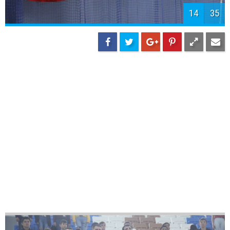
14
35