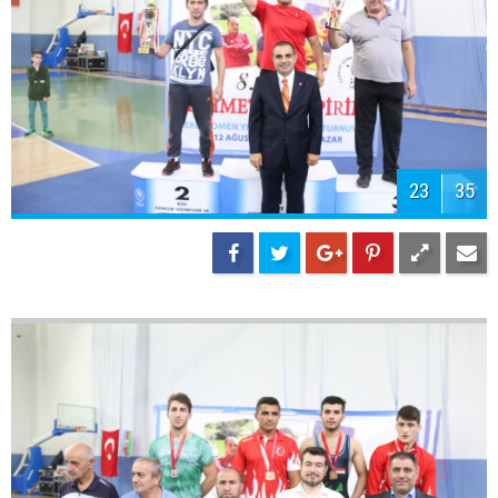
23
35