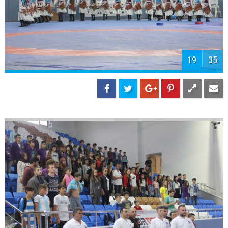
19
35