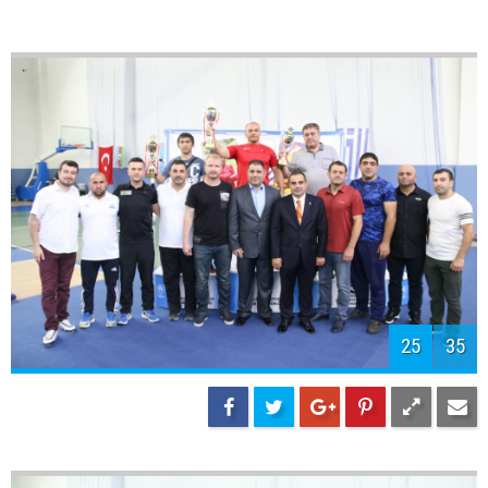
25
35