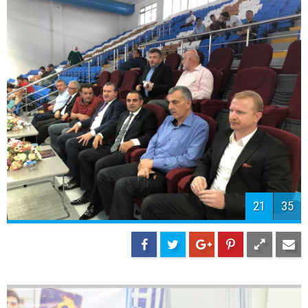
21
35