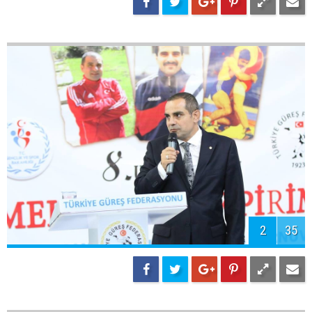
1
35
2
35