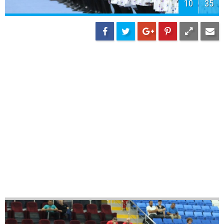
10
35