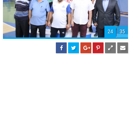
24
35