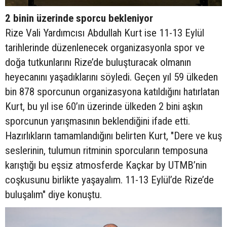
2 binin üzerinde sporcu bekleniyor
Rize Vali Yardımcısı Abdullah Kurt ise 11-13 Eylül
tarihlerinde düzenlenecek organizasyonla spor ve
doğa tutkunlarını Rize’de buluşturacak olmanın
heyecanını yaşadıklarını söyledi. Geçen yıl 59 ülkeden
bin 878 sporcunun organizasyona katıldığını hatırlatan
Kurt, bu yıl ise 60’ın üzerinde ülkeden 2 bini aşkın
sporcunun yarışmasının beklendiğini ifade etti.
Hazırlıkların tamamlandığını belirten Kurt, "Dere ve kuş
seslerinin, tulumun ritminin sporcuların temposuna
karıştığı bu eşsiz atmosferde Kaçkar by UTMB’nin
coşkusunu birlikte yaşayalım. 11-13 Eylül’de Rize’de
buluşalım" diye konuştu.