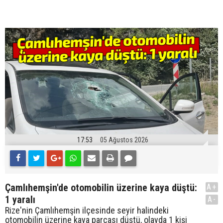
17:53
05 Ağustos 2026
Çamlıhemşin'de otomobilin üzerine kaya düştü:
A+
1 yaralı
A-
Rize'nin Çamlıhemşin ilçesinde seyir halindeki
otomobilin üzerine kaya parçası düştü, olayda 1 kişi