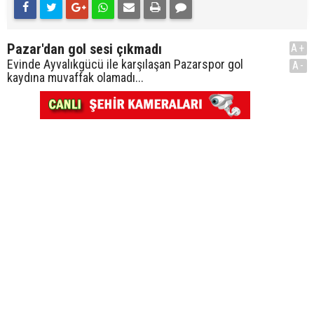
Pazar'dan gol sesi çıkmadı
A+
Evinde Ayvalıkgücü ile karşılaşan Pazarspor gol
A-
kaydına muvaffak olamadı...