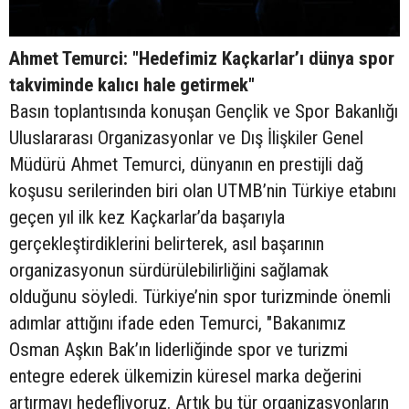
Ahmet Temurci: "Hedefimiz Kaçkarlar’ı dünya spor
takviminde kalıcı hale getirmek"
Basın toplantısında konuşan Gençlik ve Spor Bakanlığı
Uluslararası Organizasyonlar ve Dış İlişkiler Genel
Müdürü Ahmet Temurci, dünyanın en prestijli dağ
koşusu serilerinden biri olan UTMB’nin Türkiye etabını
geçen yıl ilk kez Kaçkarlar’da başarıyla
gerçekleştirdiklerini belirterek, asıl başarının
organizasyonun sürdürülebilirliğini sağlamak
olduğunu söyledi. Türkiye’nin spor turizminde önemli
adımlar attığını ifade eden Temurci, "Bakanımız
Osman Aşkın Bak’ın liderliğinde spor ve turizmi
entegre ederek ülkemizin küresel marka değerini
artırmayı hedefliyoruz. Artık bu tür organizasyonların