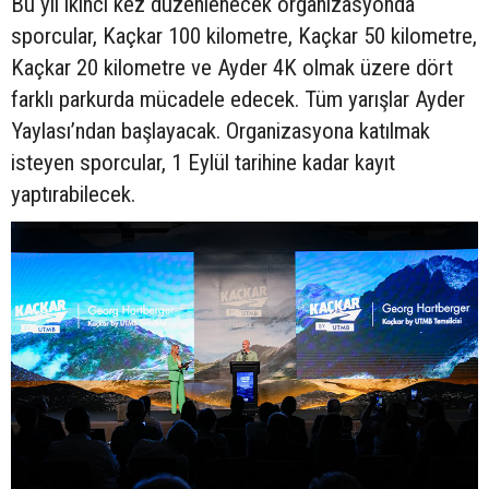
Bu yıl ikinci kez düzenlenecek organizasyonda
sporcular, Kaçkar 100 kilometre, Kaçkar 50 kilometre,
Kaçkar 20 kilometre ve Ayder 4K olmak üzere dört
farklı parkurda mücadele edecek. Tüm yarışlar Ayder
Yaylası’ndan başlayacak. Organizasyona katılmak
isteyen sporcular, 1 Eylül tarihine kadar kayıt
yaptırabilecek.