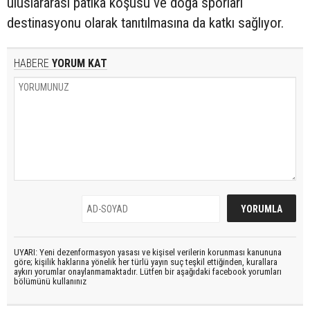
uluslararası patika koşusu ve doğa sporları
destinasyonu olarak tanıtılmasına da katkı sağlıyor.
HABERE
YORUM KAT
UYARI: Yeni dezenformasyon yasası ve kişisel verilerin korunması kanununa
göre; kişilik haklarına yönelik her türlü yayın suç teşkil ettiğinden, kurallara
aykırı yorumlar onaylanmamaktadır. Lütfen bir aşağıdaki facebook yorumları
bölümünü kullanınız