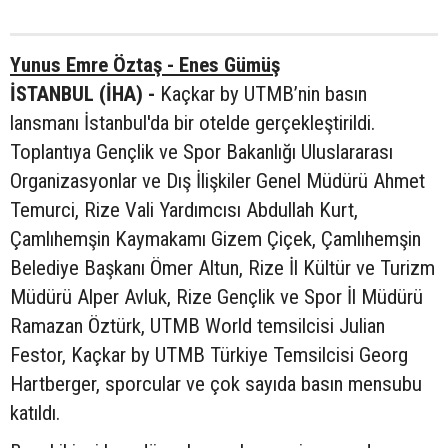
Yunus Emre Öztaş - Enes Gümüş
İSTANBUL (İHA) -
Kaçkar by UTMB’nin basın
lansmanı İstanbul'da bir otelde gerçekleştirildi.
Toplantıya Gençlik ve Spor Bakanlığı Uluslararası
Organizasyonlar ve Dış İlişkiler Genel Müdürü Ahmet
Temurci, Rize Vali Yardımcısı Abdullah Kurt,
Çamlıhemşin Kaymakamı Gizem Çiçek, Çamlıhemşin
Belediye Başkanı Ömer Altun, Rize İl Kültür ve Turizm
Müdürü Alper Avluk, Rize Gençlik ve Spor İl Müdürü
Ramazan Öztürk, UTMB World temsilcisi Julian
Festor, Kaçkar by UTMB Türkiye Temsilcisi Georg
Hartberger, sporcular ve çok sayıda basın mensubu
katıldı.