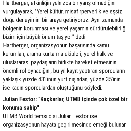
Hartberger, etkinliğin yalnızca bir yarış olmadığını
vurgulayarak, "Yerel kültür, misafirperverlik ve eşsiz
doğa deneyimini bir araya getiriyoruz. Aynı zamanda
bölgenin korunması ve yerel yaşamın sürdürülebilirliği
bizim için büyük önem taşıyor" dedi.
Hartberger, organizasyonun başarısında kamu
kurumları, arama kurtarma ekipleri, yerel halk ve
uluslararası paydaşların birlikte hareket etmesinin
önemli rol oynadığını, bu yıl kayıt yaptıran sporcuların
yaklaşık yüzde 43’ünün yurt dışından, yüzde 35’inin
ise kadın sporculardan oluştuğunu söyledi.
Julian Festor: "Kaçkarlar, UTMB içinde çok özel bir
konuma sahip"
UTMB World temsilcisi Julian Festor ise
organizasyonun hayata geçirilmesinde emeği bulunan