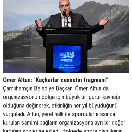
Ömer Altun: "Kaçkarlar cennetin fragmanı"
Çamlıhemşin Belediye Başkanı Ömer Altun da
organizasyonun bölge için büyük bir gurur kaynağı
olduğuna değinerek, etkinliğin her yıl büyüdüğünü
vurguladı. Altun, yerel halk ile sporcular arasında
kurulan samimi bağların organizasyona ayrı bir değer
kattığını sözlerine ekledi. Bölgede spora olan ilginin