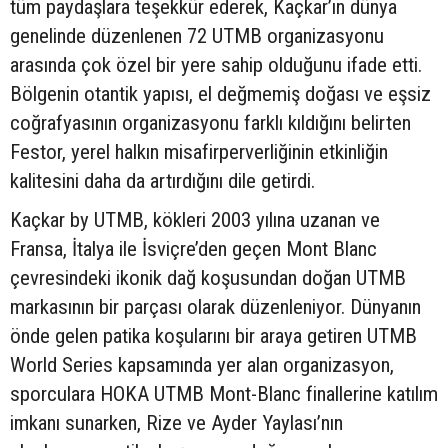
tüm paydaşlara teşekkür ederek, Kaçkar’ın dünya
genelinde düzenlenen 72 UTMB organizasyonu
arasında çok özel bir yere sahip olduğunu ifade etti.
Bölgenin otantik yapısı, el değmemiş doğası ve eşsiz
coğrafyasının organizasyonu farklı kıldığını belirten
Festor, yerel halkın misafirperverliğinin etkinliğin
kalitesini daha da artırdığını dile getirdi.
Kaçkar by UTMB, kökleri 2003 yılına uzanan ve
Fransa, İtalya ile İsviçre’den geçen Mont Blanc
çevresindeki ikonik dağ koşusundan doğan UTMB
markasının bir parçası olarak düzenleniyor. Dünyanın
önde gelen patika koşularını bir araya getiren UTMB
World Series kapsamında yer alan organizasyon,
sporculara HOKA UTMB Mont-Blanc finallerine katılım
imkanı sunarken, Rize ve Ayder Yaylası’nın