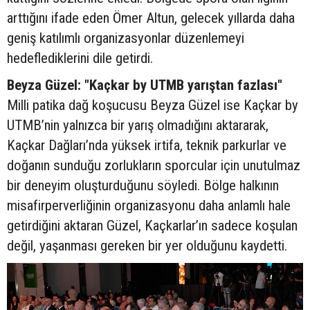
arttığını ifade eden Ömer Altun, gelecek yıllarda daha
geniş katılımlı organizasyonlar düzenlemeyi
hedeflediklerini dile getirdi.
Beyza Güzel: "Kaçkar by UTMB yarıştan fazlası"
Milli patika dağ koşucusu Beyza Güzel ise Kaçkar by
UTMB’nin yalnızca bir yarış olmadığını aktararak,
Kaçkar Dağları’nda yüksek irtifa, teknik parkurlar ve
doğanın sunduğu zorlukların sporcular için unutulmaz
bir deneyim oluşturduğunu söyledi. Bölge halkının
misafirperverliğinin organizasyonu daha anlamlı hale
getirdiğini aktaran Güzel, Kaçkarlar’ın sadece koşulan
değil, yaşanması gereken bir yer olduğunu kaydetti.