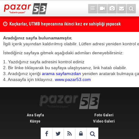
Kaçkarlar, UTMB heyecanına ikinci kez ev sahipliği yapacak
Aradığınız sayfa bulunamamıştır.
İlgili içerik yayından kaldırılmış olabilir. Lütfen adresi yeniden kontrol 
İstediğiniz sayfaya gitmek aşağıdaki adımları deneyebilirsiniz:
1. Yazdığınız sayfa adresini kontrol ediniz
2. Bir linke tıklayarak bu sayfaya ulaştıysanız, link hatalı olabilir.
3. Aradığınız içeriği
arama sayfamızdan
yeniden aratarak bulmaya çalı
4. Anasayfa için tıklayınız.
www.pazar53.com
Ana Sayfa
Foto Galeri
Künye
Video Galeri