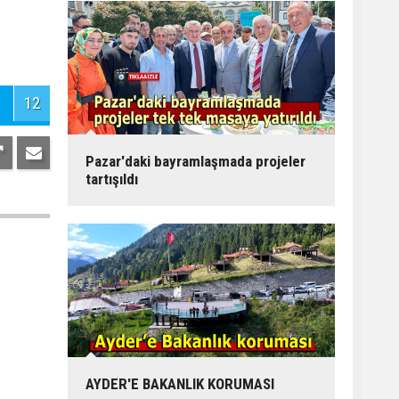
12
Pazar'daki bayramlaşmada projeler
tartışıldı
AYDER'E BAKANLIK KORUMASI