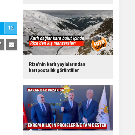
12
Rize’nin karlı yaylalarından
kartpostallık görüntüler