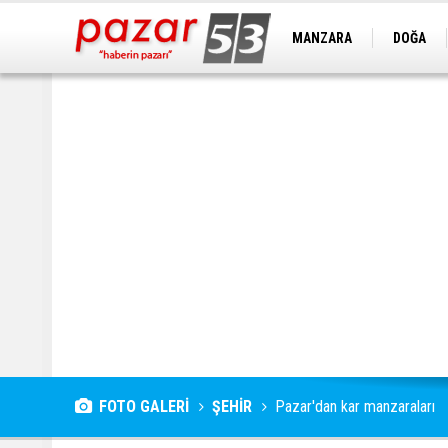
MANZARA
DOĞA
FOTO GALERİ
ŞEHİR
Pazar'dan kar manzaraları