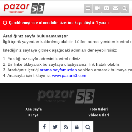
Çamlıhemşin'de otomobilin üzerine kaya düştü: 1 yaralı
Aradığınız sayfa bulunamamıştır.
İlgili içerik yayından kaldırılmış olabilir. Lütfen adresi yeniden kontrol 
İstediğiniz sayfaya gitmek aşağıdaki adımları deneyebilirsiniz:
1. Yazdığınız sayfa adresini kontrol ediniz
2. Bir linke tıklayarak bu sayfaya ulaştıysanız, link hatalı olabilir.
3. Aradığınız içeriği
arama sayfamızdan
yeniden aratarak bulmaya çalı
4. Anasayfa için tıklayınız.
www.pazar53.com
Ana Sayfa
Foto Galeri
Künye
Video Galeri