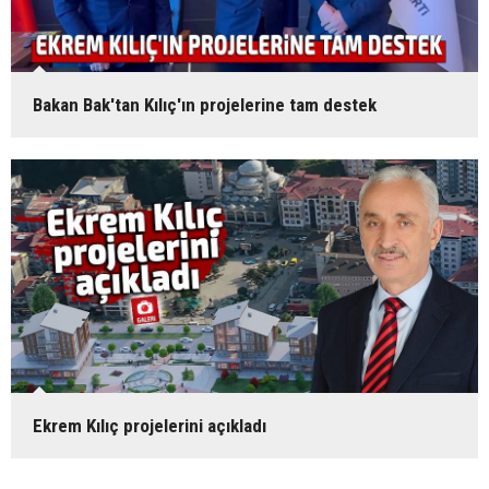
Bakan Bak'tan Kılıç'ın projelerine tam destek
Ekrem Kılıç projelerini açıkladı