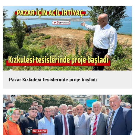
Pazar Kızkulesi tesislerinde proje başladı