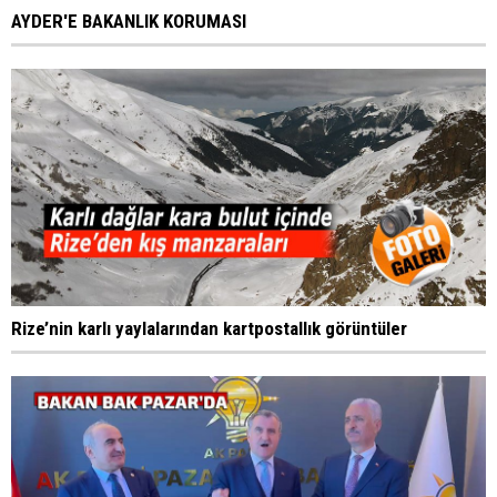
AYDER'E BAKANLIK KORUMASI
Rize’nin karlı yaylalarından kartpostallık görüntüler