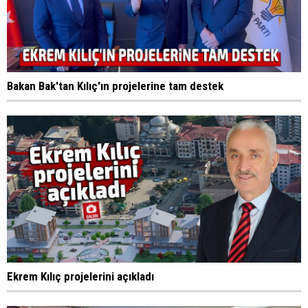
Bakan Bak'tan Kılıç'ın projelerine tam destek
Ekrem Kılıç projelerini açıkladı