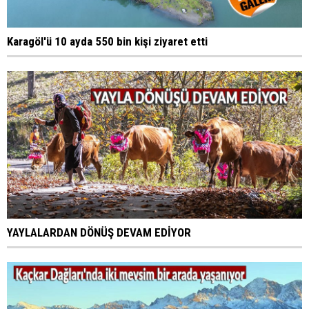
Karagöl'ü 10 ayda 550 bin kişi ziyaret etti
YAYLALARDAN DÖNÜŞ DEVAM EDİYOR