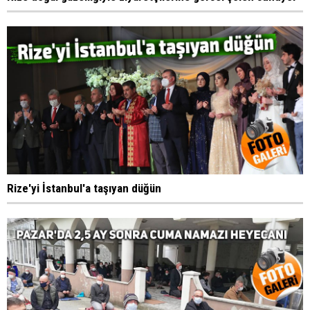
Rize'yi İstanbul'a taşıyan düğün