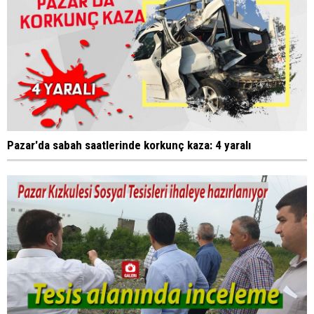
Pazar'da sabah saatlerinde korkunç kaza: 4 yaralı