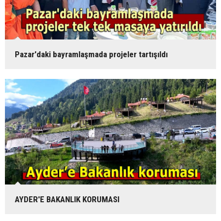
Pazar'daki bayramlaşmada projeler tartışıldı
AYDER'E BAKANLIK KORUMASI