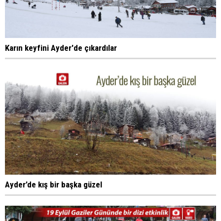
Karın keyfini Ayder'de çıkardılar
Ayder’de kış bir başka güzel