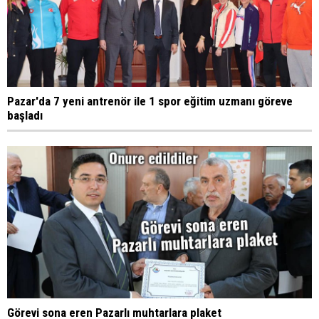
Pazar'da 7 yeni antrenör ile 1 spor eğitim uzmanı göreve
başladı
Görevi sona eren Pazarlı muhtarlara plaket