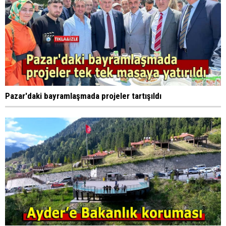
Pazar'daki bayramlaşmada projeler tartışıldı