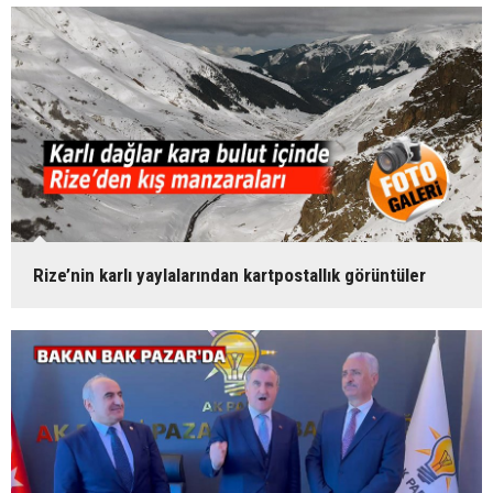
Rize’nin karlı yaylalarından kartpostallık görüntüler