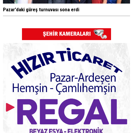
Pazar'daki güreş turnuvası sona erdi