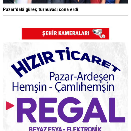
Pazar'daki güreş turnuvası sona erdi