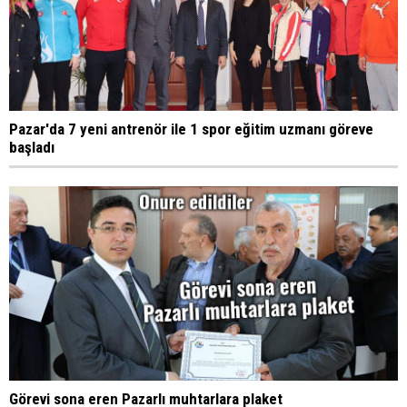
Pazar'da 7 yeni antrenör ile 1 spor eğitim uzmanı göreve
başladı
Görevi sona eren Pazarlı muhtarlara plaket