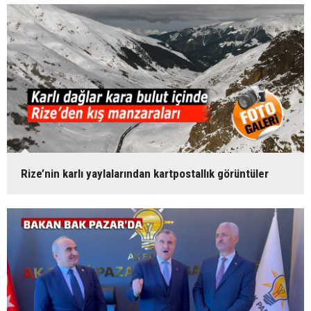
Rize’nin karlı yaylalarından kartpostallık görüntüler