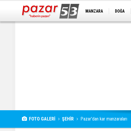
MANZARA
DOĞA
FOTO GALERİ
ŞEHİR
Pazar'dan kar manzaraları