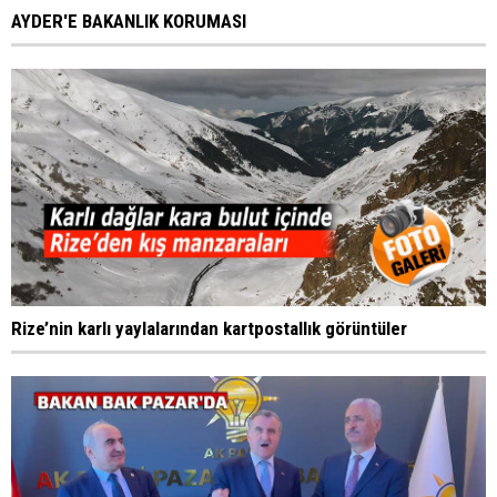
AYDER'E BAKANLIK KORUMASI
Rize’nin karlı yaylalarından kartpostallık görüntüler