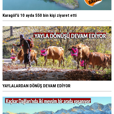
Karagöl'ü 10 ayda 550 bin kişi ziyaret etti
YAYLALARDAN DÖNÜŞ DEVAM EDİYOR