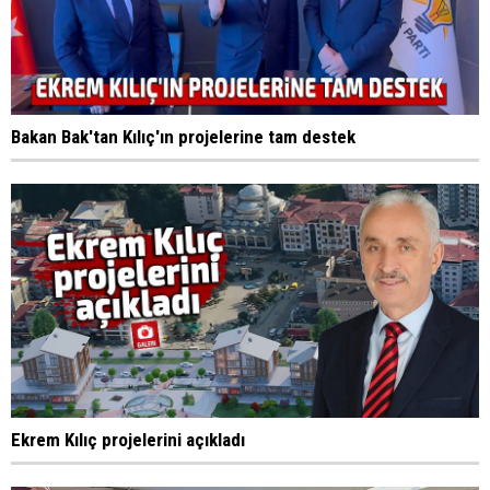
Bakan Bak'tan Kılıç'ın projelerine tam destek
Ekrem Kılıç projelerini açıkladı