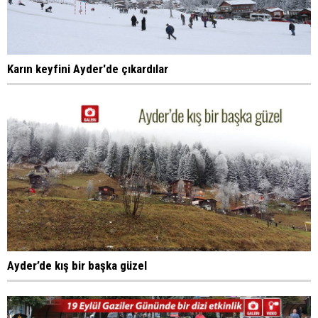
Karın keyfini Ayder'de çıkardılar
Ayder’de kış bir başka güzel