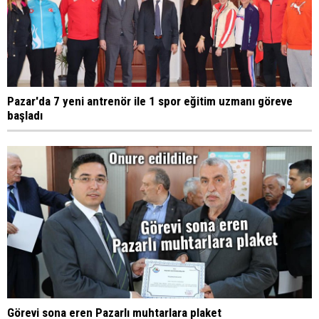
Pazar'da 7 yeni antrenör ile 1 spor eğitim uzmanı göreve
başladı
Görevi sona eren Pazarlı muhtarlara plaket