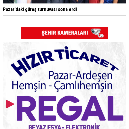
Pazar'daki güreş turnuvası sona erdi