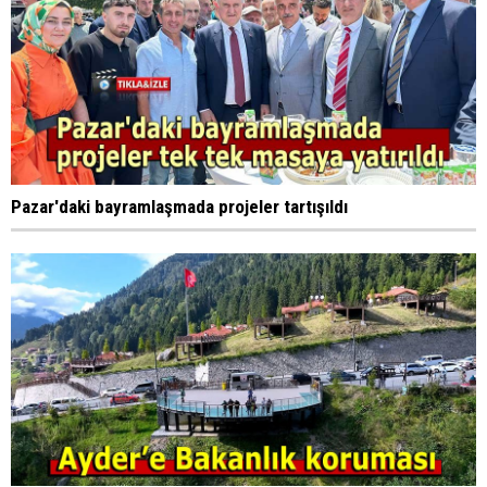
Pazar'daki bayramlaşmada projeler tartışıldı