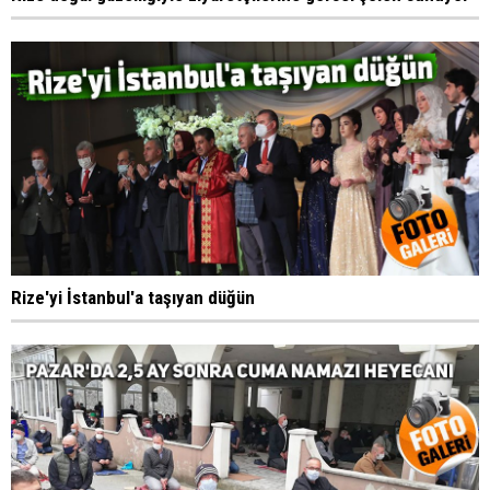
Rize'yi İstanbul'a taşıyan düğün