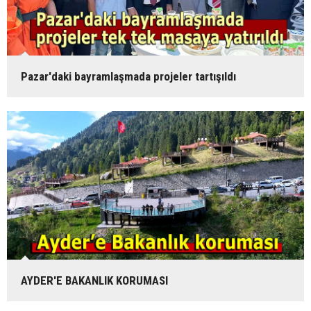
Pazar'daki bayramlaşmada projeler tartışıldı
AYDER'E BAKANLIK KORUMASI