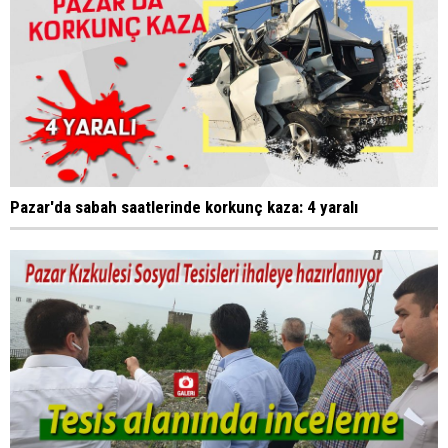
Pazar'da sabah saatlerinde korkunç kaza: 4 yaralı