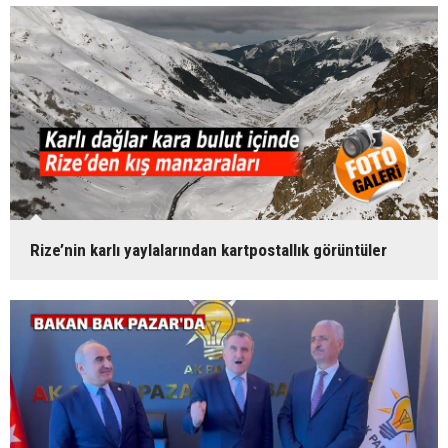
Rize’nin karlı yaylalarından kartpostallık görüntüler