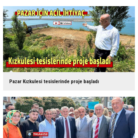
Pazar Kızkulesi tesislerinde proje başladı