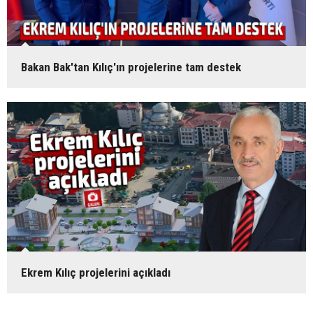
Bakan Bak'tan Kılıç'ın projelerine tam destek
Ekrem Kılıç projelerini açıkladı