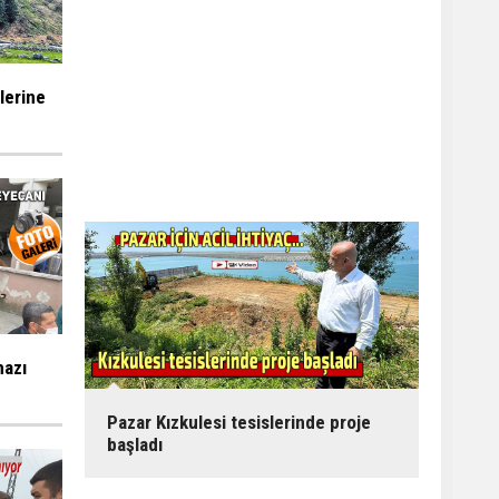
ilerine
mazı
Pazar Kızkulesi tesislerinde proje
başladı