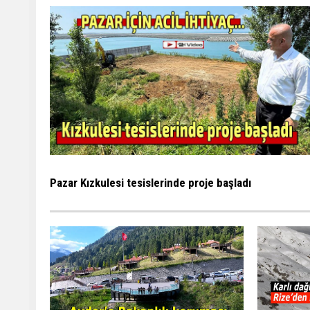
Pazar Kızkulesi tesislerinde proje başladı