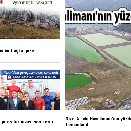
ış bir başka güzel
Rize-Artvin Havalimanı'nın yüzd
 güreş turnuvası sona erdi
tamamlandı