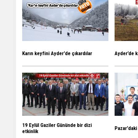
Karın keyfini Ayder'de çıkardılar
Ayder’de k
19 Eylül Gaziler Gününde bir dizi
Pazar'daki
etkinlik