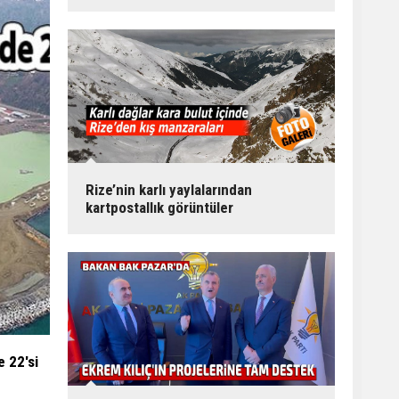
Rize’nin karlı yaylalarından
kartpostallık görüntüler
e 22'si