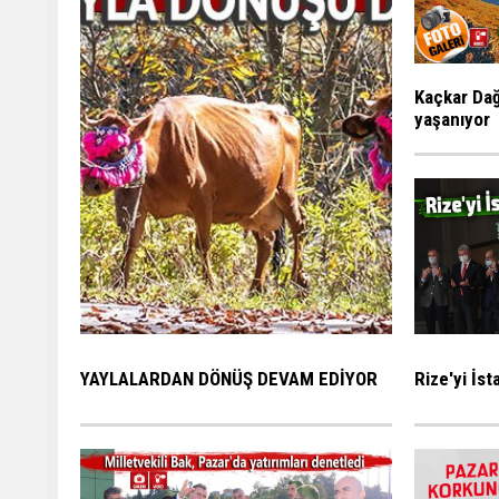
Kaçkar Dağ
yaşanıyor
Rize'yi İs
YAYLALARDAN DÖNÜŞ DEVAM EDİYOR