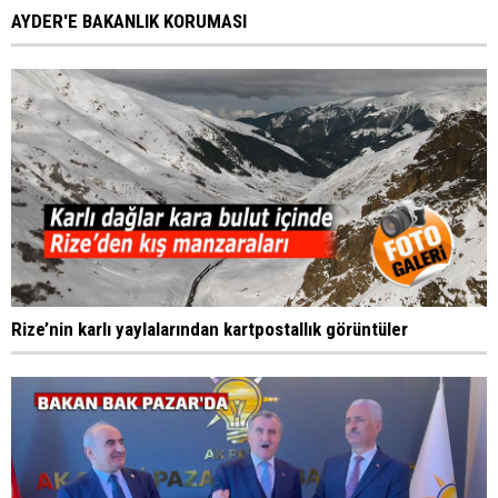
AYDER'E BAKANLIK KORUMASI
Rize’nin karlı yaylalarından kartpostallık görüntüler