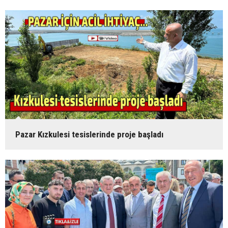
Pazar Kızkulesi tesislerinde proje başladı