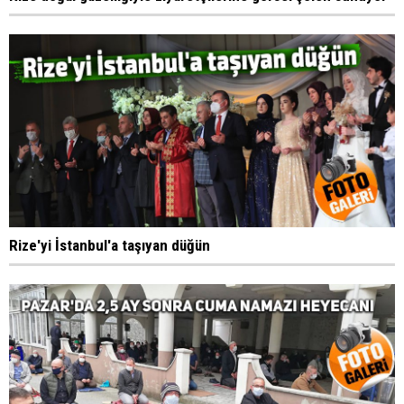
Rize'yi İstanbul'a taşıyan düğün