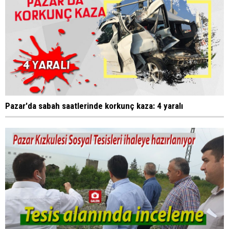
Pazar'da sabah saatlerinde korkunç kaza: 4 yaralı