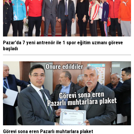
Pazar'da 7 yeni antrenör ile 1 spor eğitim uzmanı göreve
başladı
Görevi sona eren Pazarlı muhtarlara plaket