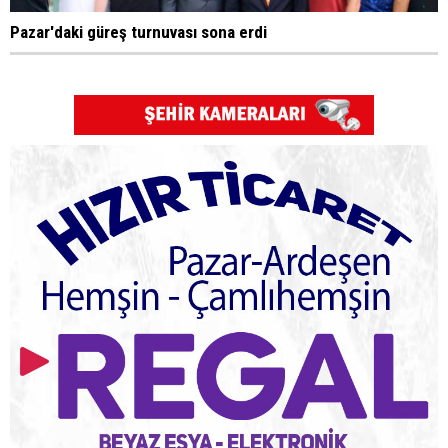
Pazar'daki güreş turnuvası sona erdi