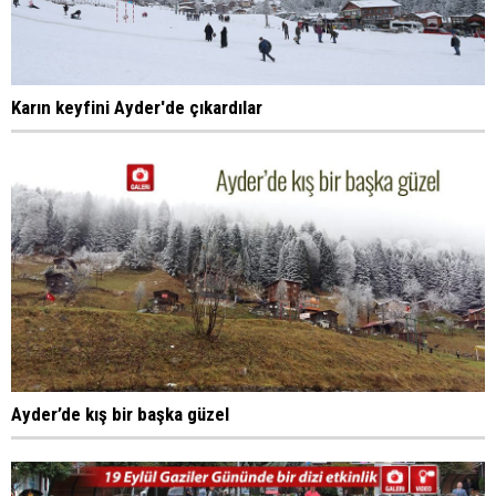
Karın keyfini Ayder'de çıkardılar
Ayder’de kış bir başka güzel