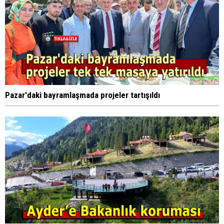
Pazar'daki bayramlaşmada projeler tartışıldı