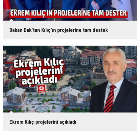
Bakan Bak'tan Kılıç'ın projelerine tam destek
Ekrem Kılıç projelerini açıkladı