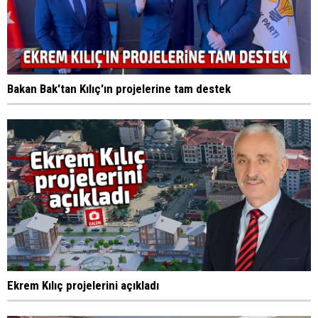
Bakan Bak'tan Kılıç'ın projelerine tam destek
Ekrem Kılıç projelerini açıkladı