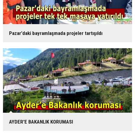
Pazar'daki bayramlaşmada projeler tartışıldı
AYDER'E BAKANLIK KORUMASI