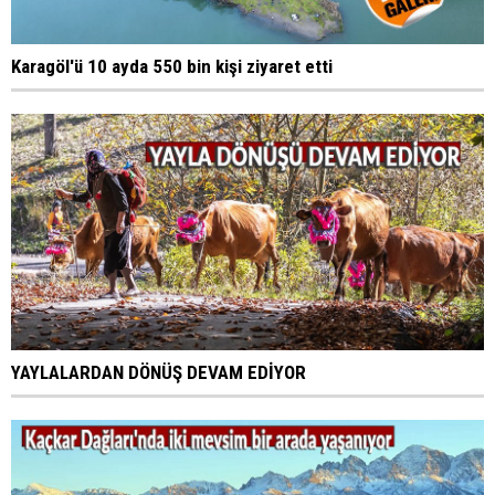
Karagöl'ü 10 ayda 550 bin kişi ziyaret etti
YAYLALARDAN DÖNÜŞ DEVAM EDİYOR