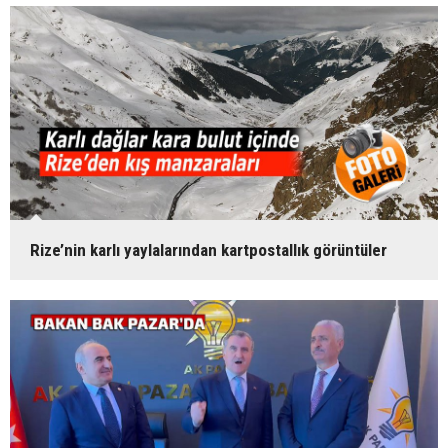
Rize’nin karlı yaylalarından kartpostallık görüntüler