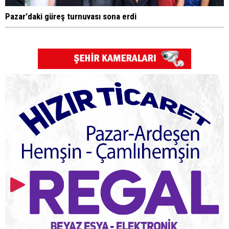
Pazar'daki güreş turnuvası sona erdi