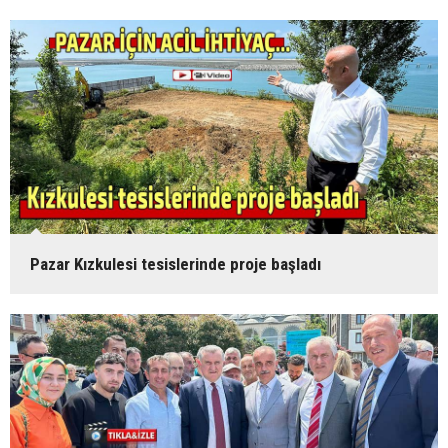
Pazar Kızkulesi tesislerinde proje başladı