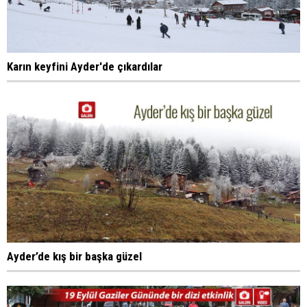
Karın keyfini Ayder'de çıkardılar
Ayder’de kış bir başka güzel