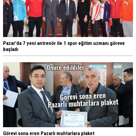
Pazar'da 7 yeni antrenör ile 1 spor eğitim uzmanı göreve
başladı
Görevi sona eren Pazarlı muhtarlara plaket