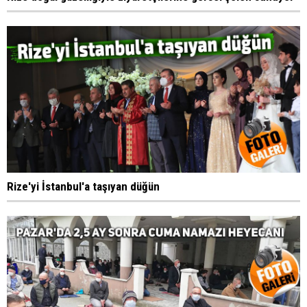
Rize'yi İstanbul'a taşıyan düğün