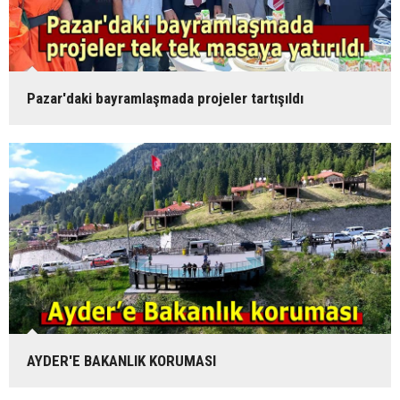
Pazar'daki bayramlaşmada projeler tartışıldı
AYDER'E BAKANLIK KORUMASI