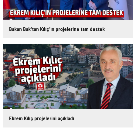
Bakan Bak'tan Kılıç'ın projelerine tam destek
Ekrem Kılıç projelerini açıkladı