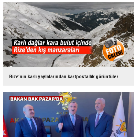
Rize’nin karlı yaylalarından kartpostallık görüntüler