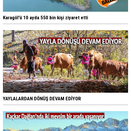
Karagöl'ü 10 ayda 550 bin kişi ziyaret etti
YAYLALARDAN DÖNÜŞ DEVAM EDİYOR