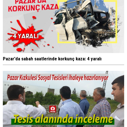
Pazar'da sabah saatlerinde korkunç kaza: 4 yaralı