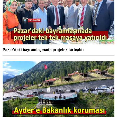
Pazar'daki bayramlaşmada projeler tartışıldı