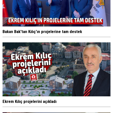
Bakan Bak'tan Kılıç'ın projelerine tam destek
Ekrem Kılıç projelerini açıkladı