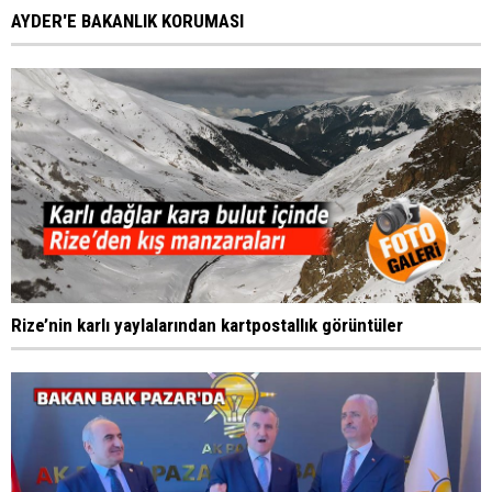
AYDER'E BAKANLIK KORUMASI
Rize’nin karlı yaylalarından kartpostallık görüntüler