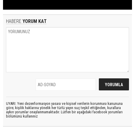
HABERE
YORUM KAT
UYARI: Yeni dezenformasyon yasası ve kişisel verilerin korunması kanununa
göre; kişilik haklarına yönelik her türlü yayın suç teşkil ettiğinden, kurallara
aykırı yorumlar onaylanmamaktadır. Lütfen bir aşağıdaki facebook yorumları
bölümünü kullanınız