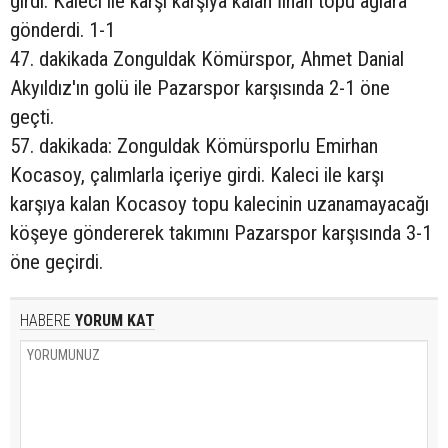
girdi. Kaleci ile karşı karşıya kalan İlhan topu ağlara
gönderdi. 1-1
47. dakikada Zonguldak Kömürspor, Ahmet Danial
Akyıldız'ın golü ile Pazarspor karşısında 2-1 öne
geçti.
57. dakikada: Zonguldak Kömürsporlu Emirhan
Kocasoy, çalımlarla içeriye girdi. Kaleci ile karşı
karşıya kalan Kocasoy topu kalecinin uzanamayacağı
köşeye göndererek takımını Pazarspor karşısında 3-1
öne geçirdi.
HABERE
YORUM KAT