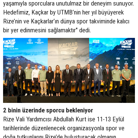
yaşamıyla sporculara unutulmaz bir deneyim sunuyor.
Hedefimiz, Kaçkar by UTMB’nin her yıl büyüyerek
Rize’nin ve Kaçkarlar’ın dünya spor takviminde kalıcı
bir yer edinmesini sağlamaktır" dedi.
2 binin üzerinde sporcu bekleniyor
Rize Vali Yardımcısı Abdullah Kurt ise 11-13 Eylül
tarihlerinde düzenlenecek organizasyonla spor ve
doğa tutkunlarını Rize’de buluşturacak olmanın