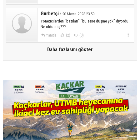
Gurbetçi
/ 20 Mayıs 2023 23:59
Yöneticilerden "bazıları" "bu sene düşme yok" diyordu.
Ne oldu o iş???
Yanıtla
(2)
(0)
Daha fazlasını göster