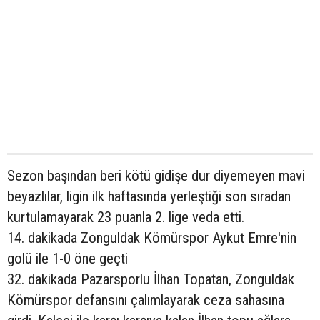
Sezon başından beri kötü gidişe dur diyemeyen mavi
beyazlılar, ligin ilk haftasında yerleştiği son sıradan
kurtulamayarak 23 puanla 2. lige veda etti.
14. dakikada Zonguldak Kömürspor Aykut Emre'nin
golü ile 1-0 öne geçti
32. dakikada Pazarsporlu İlhan Topatan, Zonguldak
Kömürspor defansını çalımlayarak ceza sahasına