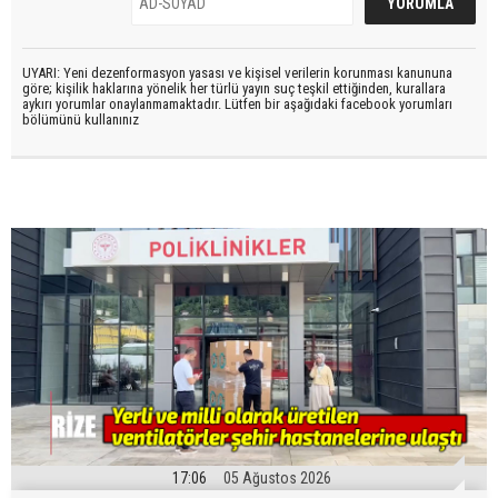
UYARI: Yeni dezenformasyon yasası ve kişisel verilerin korunması kanununa
göre; kişilik haklarına yönelik her türlü yayın suç teşkil ettiğinden, kurallara
aykırı yorumlar onaylanmamaktadır. Lütfen bir aşağıdaki facebook yorumları
bölümünü kullanınız
17:06
05 Ağustos 2026