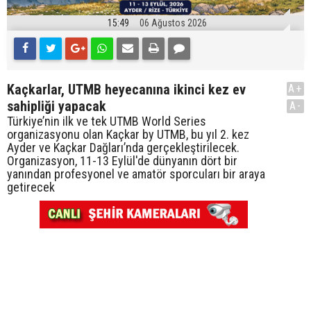
15:49
06 Ağustos 2026
Kaçkarlar, UTMB heyecanına ikinci kez ev
A+
sahipliği yapacak
A-
Türkiye’nin ilk ve tek UTMB World Series
organizasyonu olan Kaçkar by UTMB, bu yıl 2. kez
Ayder ve Kaçkar Dağları’nda gerçekleştirilecek.
Organizasyon, 11-13 Eylül'de dünyanın dört bir
yanından profesyonel ve amatör sporcuları bir araya
getirecek