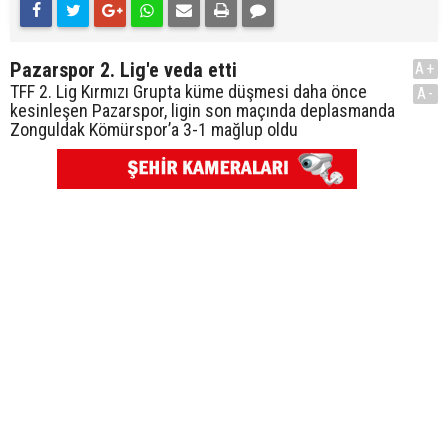
Pazarspor 2. Lig'e veda etti
A+
TFF 2. Lig Kırmızı Grupta küme düşmesi daha önce
A-
kesinleşen Pazarspor, ligin son maçında deplasmanda
Zonguldak Kömürspor’a 3-1 mağlup oldu