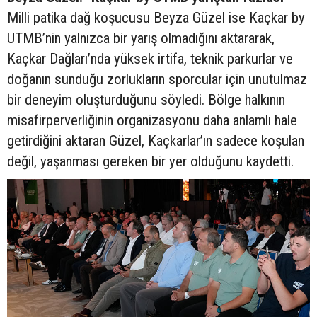
Milli patika dağ koşucusu Beyza Güzel ise Kaçkar by
UTMB’nin yalnızca bir yarış olmadığını aktararak,
Kaçkar Dağları’nda yüksek irtifa, teknik parkurlar ve
doğanın sunduğu zorlukların sporcular için unutulmaz
bir deneyim oluşturduğunu söyledi. Bölge halkının
misafirperverliğinin organizasyonu daha anlamlı hale
getirdiğini aktaran Güzel, Kaçkarlar’ın sadece koşulan
değil, yaşanması gereken bir yer olduğunu kaydetti.