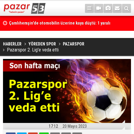
Çamlıhemşin'de otomobilin üzerine kaya düştü: 1 yaralı
HABERLER
YÖREDEN SPOR
PAZARSPOR
Pazarspor 2. Lig'e veda etti
17:12
20 Mayıs 2023