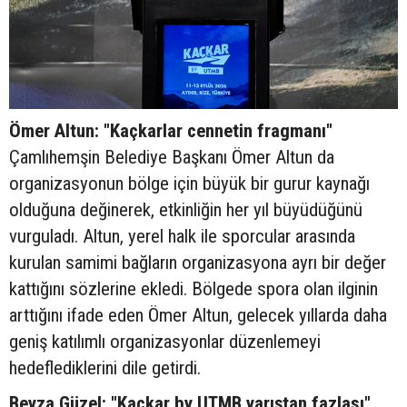
Ömer Altun: "Kaçkarlar cennetin fragmanı"
Çamlıhemşin Belediye Başkanı Ömer Altun da
organizasyonun bölge için büyük bir gurur kaynağı
olduğuna değinerek, etkinliğin her yıl büyüdüğünü
vurguladı. Altun, yerel halk ile sporcular arasında
kurulan samimi bağların organizasyona ayrı bir değer
kattığını sözlerine ekledi. Bölgede spora olan ilginin
arttığını ifade eden Ömer Altun, gelecek yıllarda daha
geniş katılımlı organizasyonlar düzenlemeyi
hedeflediklerini dile getirdi.
Beyza Güzel: "Kaçkar by UTMB yarıştan fazlası"