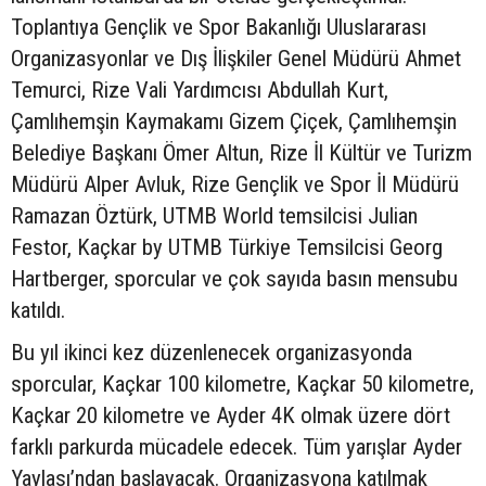
Toplantıya Gençlik ve Spor Bakanlığı Uluslararası
Organizasyonlar ve Dış İlişkiler Genel Müdürü Ahmet
Temurci, Rize Vali Yardımcısı Abdullah Kurt,
Çamlıhemşin Kaymakamı Gizem Çiçek, Çamlıhemşin
Belediye Başkanı Ömer Altun, Rize İl Kültür ve Turizm
Müdürü Alper Avluk, Rize Gençlik ve Spor İl Müdürü
Ramazan Öztürk, UTMB World temsilcisi Julian
Festor, Kaçkar by UTMB Türkiye Temsilcisi Georg
Hartberger, sporcular ve çok sayıda basın mensubu
katıldı.
Bu yıl ikinci kez düzenlenecek organizasyonda
sporcular, Kaçkar 100 kilometre, Kaçkar 50 kilometre,
Kaçkar 20 kilometre ve Ayder 4K olmak üzere dört
farklı parkurda mücadele edecek. Tüm yarışlar Ayder
Yaylası’ndan başlayacak. Organizasyona katılmak