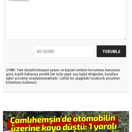
UYARI: Yeni dezenformasyon yasası ve kişisel verilerin korunması kanununa
göre; kişilik haklarına yönelik her türlü yayın suç teşkil ettiğinden, kurallara
aykırı yorumlar onaylanmamaktadır. Lütfen bir aşağıdaki facebook yorumları
bölümünü kullanınız