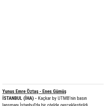
Yunus Emre Öztaş - Enes Gümüş
İSTANBUL (İHA) -
Kaçkar by UTMB’nin basın
lansmanı İstanbul'da bir otelde gerçekleştirildi.