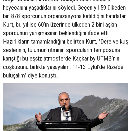
heyecanını yaşadıklarını söyledi. Geçen yıl 59 ülkeden
bin 878 sporcunun organizasyona katıldığını hatırlatan
Kurt, bu yıl ise 60’ın üzerinde ülkeden 2 bini aşkın
sporcunun yarışmasının beklendiğini ifade etti.
Hazırlıkların tamamlandığını belirten Kurt, "Dere ve kuş
seslerinin, tulumun ritminin sporcuların temposuna
karıştığı bu eşsiz atmosferde Kaçkar by UTMB’nin
coşkusunu birlikte yaşayalım. 11-13 Eylül’de Rize’de
buluşalım" diye konuştu.