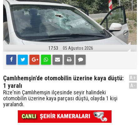
17:53
05 Ağustos 2026
Çamlıhemşin'de otomobilin üzerine kaya düştü:
A+
1 yaralı
A-
Rize'nin Çamlıhemşin ilçesinde seyir halindeki
otomobilin üzerine kaya parçası düştü, olayda 1 kişi
yaralandı.