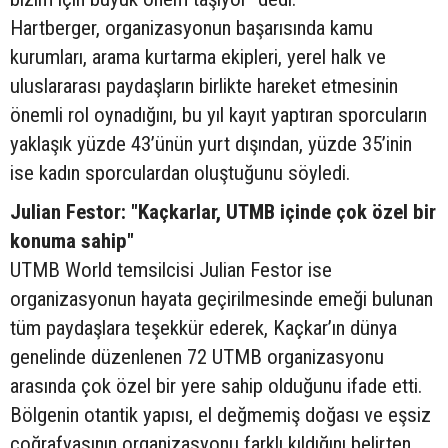
Hartberger, organizasyonun başarısında kamu
kurumları, arama kurtarma ekipleri, yerel halk ve
uluslararası paydaşların birlikte hareket etmesinin
önemli rol oynadığını, bu yıl kayıt yaptıran sporcuların
yaklaşık yüzde 43’ünün yurt dışından, yüzde 35’inin
ise kadın sporculardan oluştuğunu söyledi.
Julian Festor: "Kaçkarlar, UTMB içinde çok özel bir
konuma sahip"
UTMB World temsilcisi Julian Festor ise
organizasyonun hayata geçirilmesinde emeği bulunan
tüm paydaşlara teşekkür ederek, Kaçkar’ın dünya
genelinde düzenlenen 72 UTMB organizasyonu
arasında çok özel bir yere sahip olduğunu ifade etti.
Bölgenin otantik yapısı, el değmemiş doğası ve eşsiz
coğrafyasının organizasyonu farklı kıldığını belirten