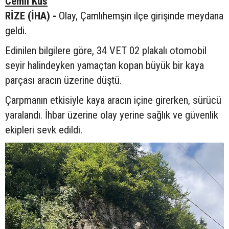
Cemil Kus
RİZE (İHA) -
Olay, Çamlıhemşin ilçe girişinde meydana
geldi.
Edinilen bilgilere göre, 34 VET 02 plakalı otomobil
seyir halindeyken yamaçtan kopan büyük bir kaya
parçası aracın üzerine düştü.
Çarpmanın etkisiyle kaya aracın içine girerken, sürücü
yaralandı. İhbar üzerine olay yerine sağlık ve güvenlik
ekipleri sevk edildi.