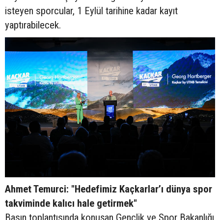
isteyen sporcular, 1 Eylül tarihine kadar kayıt
yaptırabilecek.
Ahmet Temurci: "Hedefimiz Kaçkarlar’ı dünya spor
takviminde kalıcı hale getirmek"
Basın toplantısında konuşan Gençlik ve Spor Bakanlığı