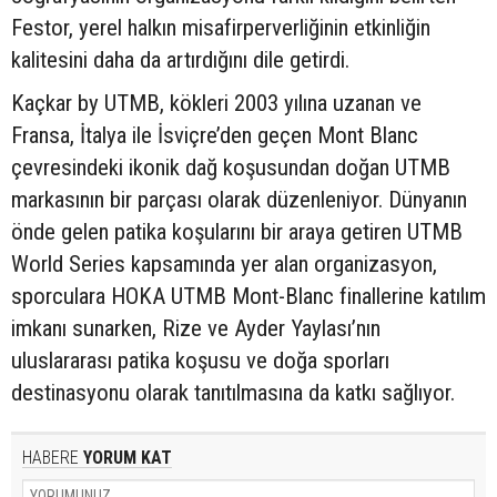
Festor, yerel halkın misafirperverliğinin etkinliğin
kalitesini daha da artırdığını dile getirdi.
Kaçkar by UTMB, kökleri 2003 yılına uzanan ve
Fransa, İtalya ile İsviçre’den geçen Mont Blanc
çevresindeki ikonik dağ koşusundan doğan UTMB
markasının bir parçası olarak düzenleniyor. Dünyanın
önde gelen patika koşularını bir araya getiren UTMB
World Series kapsamında yer alan organizasyon,
sporculara HOKA UTMB Mont-Blanc finallerine katılım
imkanı sunarken, Rize ve Ayder Yaylası’nın
uluslararası patika koşusu ve doğa sporları
destinasyonu olarak tanıtılmasına da katkı sağlıyor.
HABERE
YORUM KAT