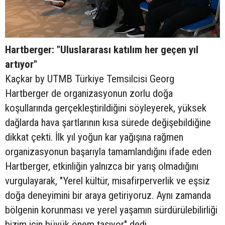
Hartberger: "Uluslararası katılım her geçen yıl
artıyor"
Kaçkar by UTMB Türkiye Temsilcisi Georg
Hartberger de organizasyonun zorlu doğa
koşullarında gerçekleştirildiğini söyleyerek, yüksek
dağlarda hava şartlarının kısa sürede değişebildiğine
dikkat çekti. İlk yıl yoğun kar yağışına rağmen
organizasyonun başarıyla tamamlandığını ifade eden
Hartberger, etkinliğin yalnızca bir yarış olmadığını
vurgulayarak, "Yerel kültür, misafirperverlik ve eşsiz
doğa deneyimini bir araya getiriyoruz. Aynı zamanda
bölgenin korunması ve yerel yaşamın sürdürülebilirliği
bizim için büyük önem taşıyor" dedi.