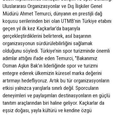
Uluslararası Organizasyonlar ve Dış İlişkiler Genel
Müdürü Ahmet Temurci, dünyanın en prestijli dağ
koşusu serilerinden biri olan UTMB’nin Türkiye etabını
geçen yıl ilk kez Kaçkarlar’da başarıyla
gerçekleştirdiklerini belirterek, asıl başarının
organizasyonun sürdürülebilirliğini sağlamak
olduğunu söyledi. Türkiye’nin spor turizminde önemli
adımlar attığını ifade eden Temurci, "Bakanımız
Osman Aşkın Bak’ın liderliğinde spor ve turizmi
entegre ederek ülkemizin küresel marka değerini
artırmayı hedefliyoruz. Artık bu tür organizasyonların
etkisi yalnızca yarışlarla sınırlı değil. Sporcuların
deneyimleri ve paylaşımları destinasyonların en güçlü
tanıtım araçlarından biri haline geliyor. Kaçkarlar da
eşsiz doğası, yayla kültürü ve kendine özgü