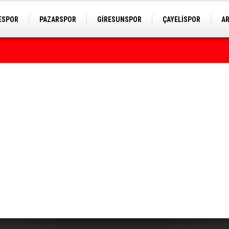
ESPOR
PAZARSPOR
GİRESUNSPOR
ÇAYELİSPOR
A
rumda bulundu