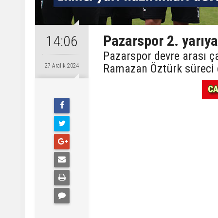
Pazarspor 2. yarıya
14:06
Pazarspor devre arası ça
Ramazan Öztürk süreci 
27 Aralık 2024