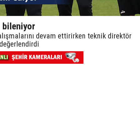
 bileniyor
lışmalarını devam ettirirken teknik direktör
değerlendirdi