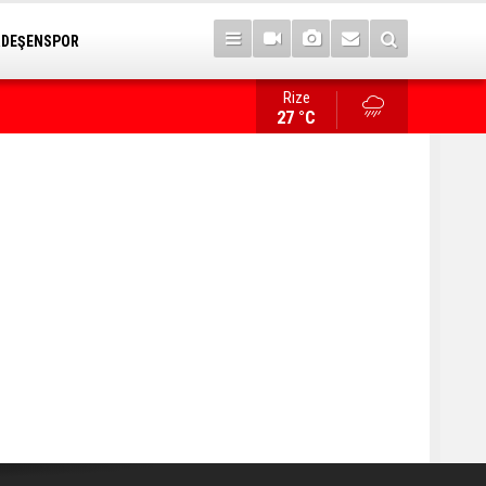
RDEŞENSPOR
Rize
Kaçkarlar, UTMB heyecanına ikinci kez ev sahipliği yapacak
27 °C