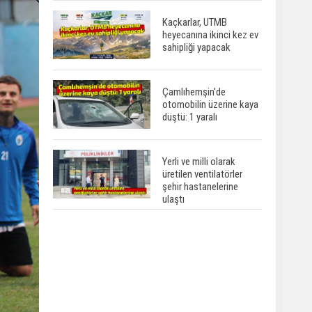
Kaçkarlar, UTMB
heyecanına ikinci kez ev
sahipliği yapacak
Çamlıhemşin'de
otomobilin üzerine kaya
düştü: 1 yaralı
Yerli ve milli olarak
üretilen ventilatörler
şehir hastanelerine
ulaştı