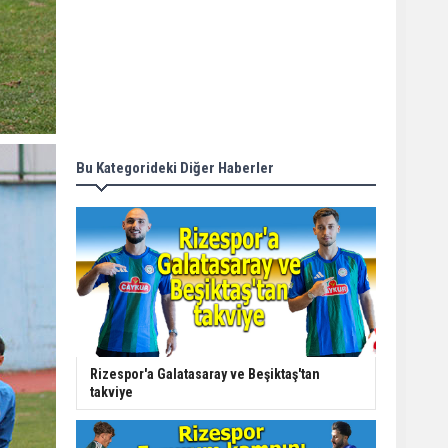
Bu Kategorideki Diğer Haberler
Rizespor'a Galatasaray ve Beşiktaş'tan
takviye