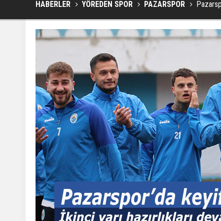
HABERLER
YÖREDEN SPOR
PAZARSPOR
Pazarspo