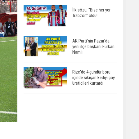
İlk sözü, "Bize her yer
Trabzon" oldu!
AK Parti'nin Pazar'da
yeni ilçe başkanı Furkan
Namlı
Rize'de 4 gündür boru
içinde sıkışan kediyi çay
üreticileri kurtardı