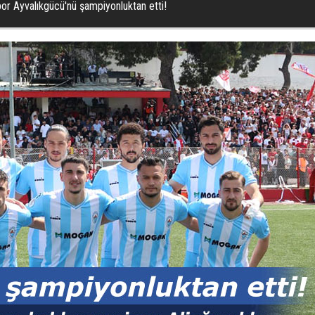
or Ayvalıkgücü'nü şampiyonluktan etti!