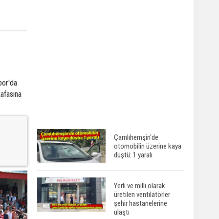
por'da
kafasına
Çamlıhemşin'de
otomobilin üzerine kaya
düştü: 1 yaralı
Yerli ve milli olarak
üretilen ventilatörler
şehir hastanelerine
ulaştı