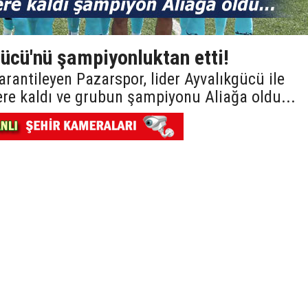
ücü'nü şampiyonluktan etti!
arantileyen Pazarspor, lider Ayvalıkgücü ile
e kaldı ve grubun şampiyonu Aliağa oldu...