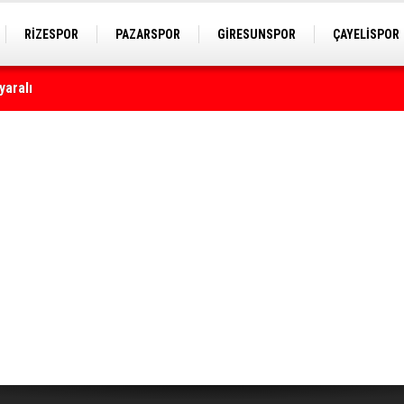
RİZESPOR
PAZARSPOR
GİRESUNSPOR
ÇAYELİSPOR
astanelerine ulaştı