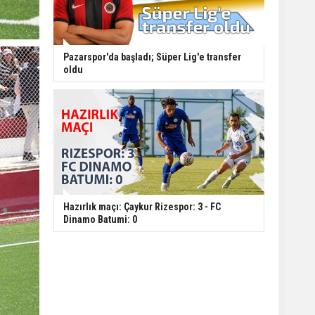
Pazarspor'da başladı; Süper Lig'e transfer
oldu
Hazırlık maçı: Çaykur Rizespor: 3 - FC
Dinamo Batumi: 0