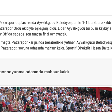
Pazarspor deplasmanda Ayvalıkgücü Belediyespor ile 1-1 berabere kaldı.
azarspor Ordu ekibiyle eşleşmiş oldu. Lider Ayvalıkgücü bu puan kaybıyla
ay Off'da sadece son maçta final oynayacak.
 maçta Pazarspor karşısında beraberlikle yetinen Ayvalıkgücü Belediyes
a Pazarspor, soyuna odasında mahsur kaldı. Sportif Direktör Hasan Balta 
por soyunma odasında mahsur kaldı