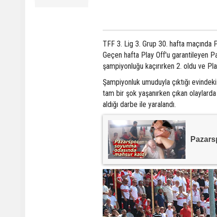
TFF 3. Lig 3. Grup 30. hafta maçında 
Geçen hafta Play Off'u garantileyen P
şampiyonluğu kaçırırken 2. oldu ve Pl
Şampiyonluk umuduyla çıktığı evindeki
tam bir şok yaşanırken çıkan olaylard
aldığı darbe ile yaralandı.
Pazars