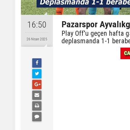
Pazarspor Ayvalıkg
16:50
Play Off'u geçen hafta g
deplasmanda 1-1 beraber
26 Nisan 2025