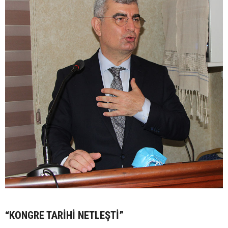
“KONGRE TARİHİ NETLEŞTİ”