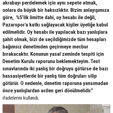
akrabayı perdelemek için aynı sepete atmak,
onlara da büyük bir haksızlıktır. Bizim anlayışımıza
göre, %5’lik limitte dahi, oy hesabı ile değil,
Pazarspor'a katkı sağlayacak kişiler üyeliğe kabul
edilmelidir. Oy hesabı ile yapılacak bazı yanlışlara
şahit olmak, bizi de seçildiğimizde tüm hesapları
bağımsız denetimden geçirmeye mecbur
bırakacaktır. Konunun yasal zeminde tespiti için
Denetim Kurulu raporunu beklemekteyim. Test
sınavlarında iki yanlış bir doğruyu götürse de bazı
hassasiyetlerde bir yanlış tüm doğruları silip
götürür. O nedenle, denetim raporuna yansımadan
önce yanlışlardan acilen geri dönülmelidir.”
ifadelerini kullandı.