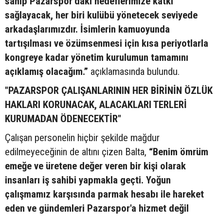
sahip Pazarspor’daki hedeflerimize katkı
sağlayacak, her biri kulübü yönetecek seviyede
arkadaşlarımızdır. İsimlerin kamuoyunda
tartışılması ve özümsenmesi için kısa periyotlarla
kongreye kadar yönetim kurulumun tamamını
açıklamış olacağım.”
açıklamasında bulundu.
"PAZARSPOR ÇALIŞANLARININ HER BİRİNİN ÖZLÜK
HAKLARI KORUNACAK, ALACAKLARI TERLERİ
KURUMADAN ÖDENECEKTİR"
Çalışan personelin hiçbir şekilde mağdur
edilmeyeceğinin de altını çizen Balta,
“Benim ömrüm
emeğe ve üretene değer veren bir kişi olarak
insanları iş sahibi yapmakla geçti. Yoğun
çalışmamız karşısında parmak hesabı ile hareket
eden ve gündemleri Pazarspor'a hizmet değil