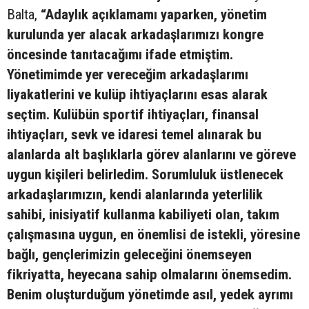
Balta,
“Adaylık açıklamamı yaparken, yönetim
kurulunda yer alacak arkadaşlarımızı kongre
öncesinde tanıtacağımı ifade etmiştim.
Yönetimimde yer vereceğim arkadaşlarımı
liyakatlerini ve kulüp ihtiyaçlarını esas alarak
seçtim. Kulübün sportif ihtiyaçları, finansal
ihtiyaçları, sevk ve idaresi temel alınarak bu
alanlarda alt başlıklarla görev alanlarını ve göreve
uygun kişileri belirledim. Sorumluluk üstlenecek
arkadaşlarımızın, kendi alanlarında yeterlilik
sahibi, inisiyatif kullanma kabiliyeti olan, takım
çalışmasına uygun, en önemlisi de istekli, yöresine
bağlı, gençlerimizin geleceğini önemseyen
fikriyatta, heyecana sahip olmalarını önemsedim.
Benim oluşturduğum yönetimde asıl, yedek ayrımı