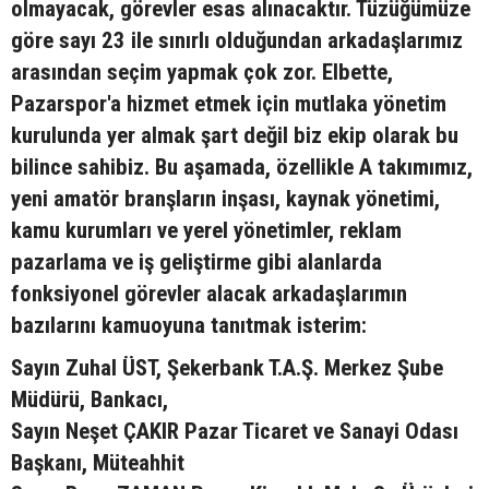
olmayacak, görevler esas alınacaktır. Tüzüğümüze
göre sayı 23 ile sınırlı olduğundan arkadaşlarımız
arasından seçim yapmak çok zor. Elbette,
Pazarspor'a hizmet etmek için mutlaka yönetim
kurulunda yer almak şart değil biz ekip olarak bu
bilince sahibiz. Bu aşamada, özellikle A takımımız,
yeni amatör branşların inşası, kaynak yönetimi,
kamu kurumları ve yerel yönetimler, reklam
pazarlama ve iş geliştirme gibi alanlarda
fonksiyonel görevler alacak arkadaşlarımın
bazılarını kamuoyuna tanıtmak isterim:
Sayın Zuhal ÜST, Şekerbank T.A.Ş. Merkez Şube
Müdürü, Bankacı,
Sayın Neşet ÇAKIR Pazar Ticaret ve Sanayi Odası
Başkanı, Müteahhit