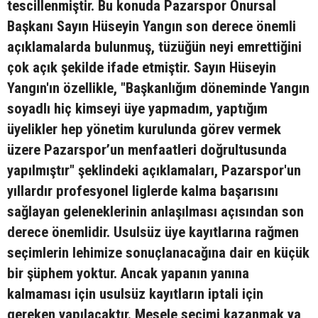
tescillenmiştir. Bu konuda Pazarspor Onursal
Başkanı Sayın Hüseyin Yangın son derece önemli
açıklamalarda bulunmuş, tüzüğün neyi emrettiğini
çok açık şekilde ifade etmiştir. Sayın Hüseyin
Yangın'ın özellikle, "Başkanlığım döneminde Yangın
soyadlı hiç kimseyi üye yapmadım, yaptığım
üyelikler hep yönetim kurulunda görev vermek
üzere Pazarspor’un menfaatleri doğrultusunda
yapılmıştır" şeklindeki açıklamaları, Pazarspor'un
yıllardır profesyonel liglerde kalma başarısını
sağlayan geleneklerinin anlaşılması açısından son
derece önemlidir. Usulsüz üye kayıtlarına rağmen
seçimlerin lehimize sonuçlanacağına dair en küçük
bir şüphem yoktur. Ancak yapanın yanına
kalmaması için usulsüz kayıtların iptali için
gereken yapılacaktır. Mesele seçimi kazanmak ya