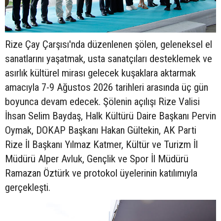
Rize Çay Çarşısı'nda düzenlenen şölen, geleneksel el
sanatlarını yaşatmak, usta sanatçıları desteklemek ve
asırlık kültürel mirası gelecek kuşaklara aktarmak
amacıyla 7-9 Ağustos 2026 tarihleri arasında üç gün
boyunca devam edecek. Şölenin açılışı Rize Valisi
İhsan Selim Baydaş, Halk Kültürü Daire Başkanı Pervin
Oymak, DOKAP Başkanı Hakan Gültekin, AK Parti
Rize İl Başkanı Yılmaz Katmer, Kültür ve Turizm İl
Müdürü Alper Avluk, Gençlik ve Spor İl Müdürü
Ramazan Öztürk ve protokol üyelerinin katılımıyla
gerçekleşti.