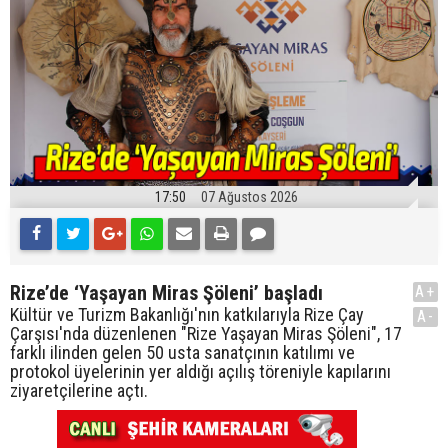
17:50
07 Ağustos 2026
Rize’de ‘Yaşayan Miras Şöleni’ başladı
A+
Kültür ve Turizm Bakanlığı'nın katkılarıyla Rize Çay
A-
Çarşısı'nda düzenlenen "Rize Yaşayan Miras Şöleni", 17
farklı ilinden gelen 50 usta sanatçının katılımı ve
protokol üyelerinin yer aldığı açılış töreniyle kapılarını
ziyaretçilerine açtı.