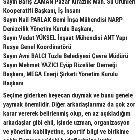
Sayın Barış ZAMAN Pazar Kirazlık Mah. Su Ürünleri
Kooperatifi Başkanı, İş İnsanı
Sayın Nail PARLAK Gemi İnşa Mühendisi NARP
Denizcilik Yönetim Kurulu Başkanı,
Sayın Vedat YÜKSEL İnşaat Mühendisi ANT Yapı
Rusya Genel Koordinatörü
Sayın Avni BALCI Tuzla Belediyesi Çevre Müdürü
Sayın Mehmet YAZICI Eyüp Rizeliler Derneği
Başkanı, MEGA Enerji Şirketi Yönetim Kurulu
Başkanı
Seçime giderken heyecan duymak ve bunu genele
yaymak önemlidir. Diğer arkadaşlarımız da çok zor
karar vererek belirlenmiş olup, en az açıkladığım
arkadaşlar gibi ehil, işinde uzman, organizasyon
ve yönetim kabiliyetine, sportif bilgi ve birikime