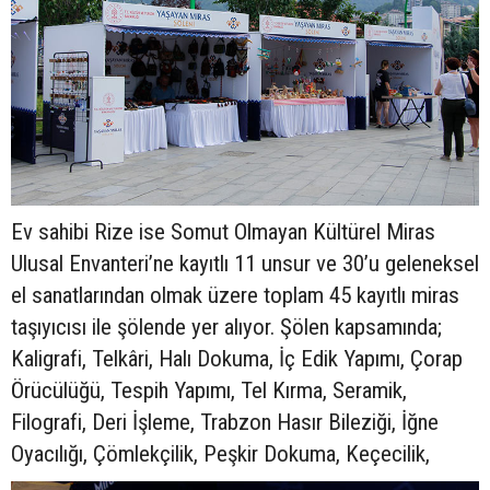
Ev sahibi Rize ise Somut Olmayan Kültürel Miras
Ulusal Envanteri’ne kayıtlı 11 unsur ve 30’u geleneksel
el sanatlarından olmak üzere toplam 45 kayıtlı miras
taşıyıcısı ile şölende yer alıyor. Şölen kapsamında;
Kaligrafi, Telkâri, Halı Dokuma, İç Edik Yapımı, Çorap
Örücülüğü, Tespih Yapımı, Tel Kırma, Seramik,
Filografi, Deri İşleme, Trabzon Hasır Bileziği, İğne
Oyacılığı, Çömlekçilik, Peşkir Dokuma, Keçecilik,