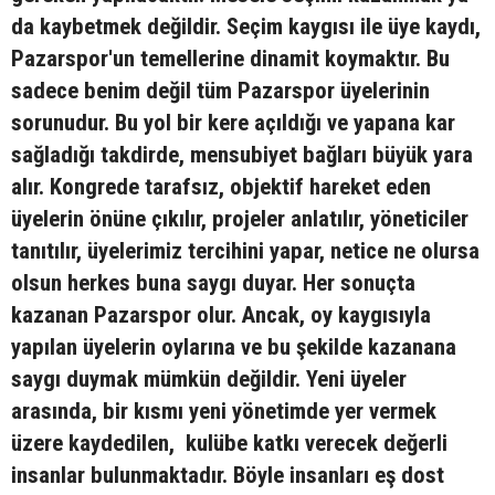
da kaybetmek değildir. Seçim kaygısı ile üye kaydı,
Pazarspor'un temellerine dinamit koymaktır. Bu
sadece benim değil tüm Pazarspor üyelerinin
sorunudur. Bu yol bir kere açıldığı ve yapana kar
sağladığı takdirde, mensubiyet bağları büyük yara
alır. Kongrede tarafsız, objektif hareket eden
üyelerin önüne çıkılır, projeler anlatılır, yöneticiler
tanıtılır, üyelerimiz tercihini yapar, netice ne olursa
olsun herkes buna saygı duyar. Her sonuçta
kazanan Pazarspor olur. Ancak, oy kaygısıyla
yapılan üyelerin oylarına ve bu şekilde kazanana
saygı duymak mümkün değildir. Yeni üyeler
arasında, bir kısmı yeni yönetimde yer vermek
üzere kaydedilen, kulübe katkı verecek değerli
insanlar bulunmaktadır. Böyle insanları eş dost