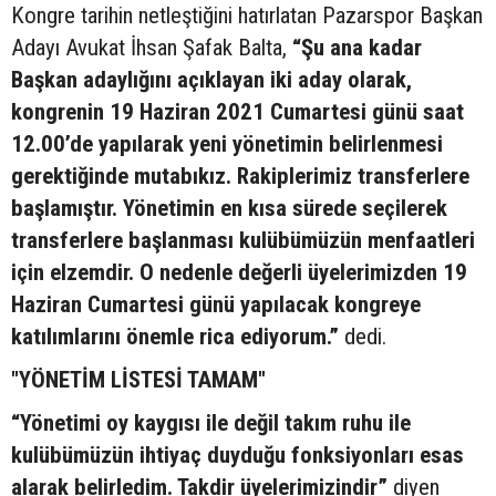
Kongre tarihin netleştiğini hatırlatan Pazarspor Başkan
Adayı Avukat İhsan Şafak Balta,
“Şu ana kadar
Başkan adaylığını açıklayan iki aday olarak,
kongrenin 19 Haziran 2021 Cumartesi günü saat
12.00’de yapılarak yeni yönetimin belirlenmesi
gerektiğinde mutabıkız. Rakiplerimiz transferlere
başlamıştır. Yönetimin en kısa sürede seçilerek
transferlere başlanması kulübümüzün menfaatleri
için elzemdir. O nedenle değerli üyelerimizden 19
Haziran Cumartesi günü yapılacak kongreye
katılımlarını önemle rica ediyorum.”
dedi.
"YÖNETİM LİSTESİ TAMAM"
“Yönetimi oy kaygısı ile değil takım ruhu ile
kulübümüzün ihtiyaç duyduğu fonksiyonları esas
alarak belirledim. Takdir üyelerimizindir”
diyen