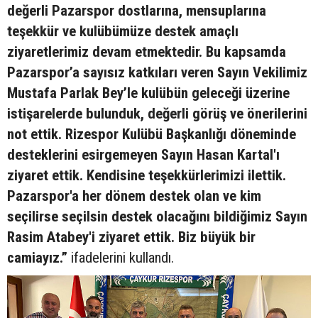
değerli Pazarspor dostlarına, mensuplarına
teşekkür ve kulübümüze destek amaçlı
ziyaretlerimiz devam etmektedir. Bu kapsamda
Pazarspor’a sayısız katkıları veren Sayın Vekilimiz
Mustafa Parlak Bey’le kulübün geleceği üzerine
istişarelerde bulunduk, değerli görüş ve önerilerini
not ettik. Rizespor Kulübü Başkanlığı döneminde
desteklerini esirgemeyen Sayın Hasan Kartal'ı
ziyaret ettik. Kendisine teşekkürlerimizi ilettik.
Pazarspor'a her dönem destek olan ve kim
seçilirse seçilsin destek olacağını bildiğimiz Sayın
Rasim Atabey'i ziyaret ettik. Biz büyük bir
camiayız.”
ifadelerini kullandı.