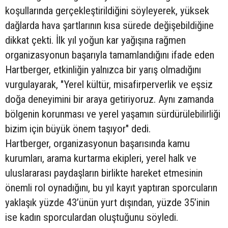
koşullarında gerçekleştirildiğini söyleyerek, yüksek
dağlarda hava şartlarının kısa sürede değişebildiğine
dikkat çekti. İlk yıl yoğun kar yağışına rağmen
organizasyonun başarıyla tamamlandığını ifade eden
Hartberger, etkinliğin yalnızca bir yarış olmadığını
vurgulayarak, "Yerel kültür, misafirperverlik ve eşsiz
doğa deneyimini bir araya getiriyoruz. Aynı zamanda
bölgenin korunması ve yerel yaşamın sürdürülebilirliği
bizim için büyük önem taşıyor" dedi.
Hartberger, organizasyonun başarısında kamu
kurumları, arama kurtarma ekipleri, yerel halk ve
uluslararası paydaşların birlikte hareket etmesinin
önemli rol oynadığını, bu yıl kayıt yaptıran sporcuların
yaklaşık yüzde 43’ünün yurt dışından, yüzde 35’inin
ise kadın sporculardan oluştuğunu söyledi.