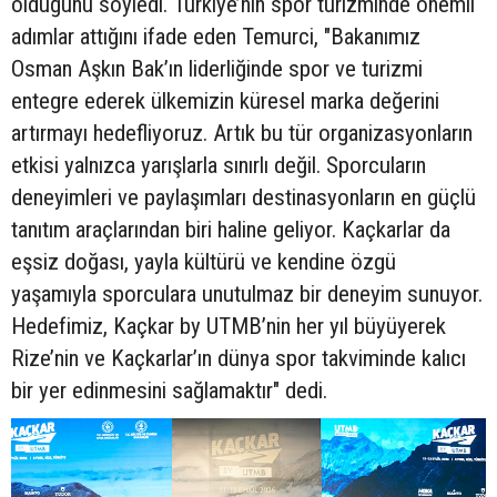
olduğunu söyledi. Türkiye’nin spor turizminde önemli
adımlar attığını ifade eden Temurci, "Bakanımız
Osman Aşkın Bak’ın liderliğinde spor ve turizmi
entegre ederek ülkemizin küresel marka değerini
artırmayı hedefliyoruz. Artık bu tür organizasyonların
etkisi yalnızca yarışlarla sınırlı değil. Sporcuların
deneyimleri ve paylaşımları destinasyonların en güçlü
tanıtım araçlarından biri haline geliyor. Kaçkarlar da
eşsiz doğası, yayla kültürü ve kendine özgü
yaşamıyla sporculara unutulmaz bir deneyim sunuyor.
Hedefimiz, Kaçkar by UTMB’nin her yıl büyüyerek
Rize’nin ve Kaçkarlar’ın dünya spor takviminde kalıcı
bir yer edinmesini sağlamaktır" dedi.