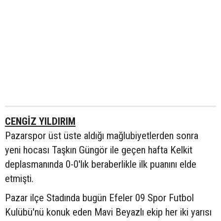
CENGİZ YILDIRIM
Pazarspor üst üste aldığı mağlubiyetlerden sonra
yeni hocası Taşkın Güngör ile geçen hafta Kelkit
deplasmanında 0-0'lık beraberlikle ilk puanını elde
etmişti.
Pazar ilçe Stadında bugün Efeler 09 Spor Futbol
Kulübü'nü konuk eden Mavi Beyazlı ekip her iki yarısı