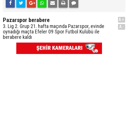
Pazarspor berabere
A+
3. Lig 2. Grup 21. hafta maçında Pazarspor, evinde
A-
oynadığı maçta Efeler 09 Spor Futbol Kulübü ile
berabere kaldı