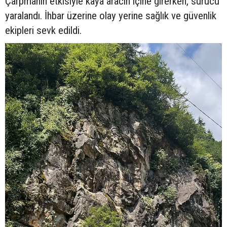
Çarpmanın etkisiyle kaya aracın içine girerken, sürücü
yaralandı. İhbar üzerine olay yerine sağlık ve güvenlik
ekipleri sevk edildi.