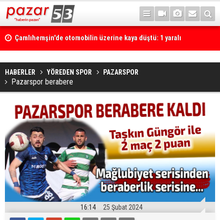
Çamlıhemşin'de otomobilin üzerine kaya düştü: 1 yaralı
HABERLER
YÖREDEN SPOR
PAZARSPOR
Pazarspor berabere
16:14
25 Şubat 2024