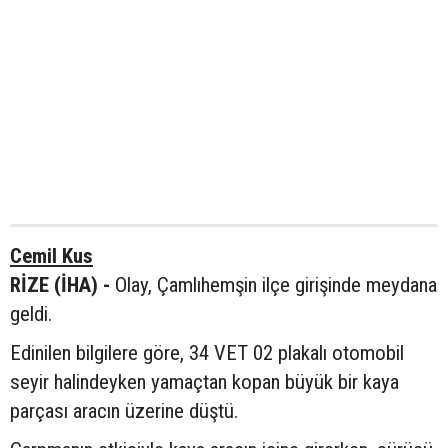
Cemil Kus
RİZE (İHA) -
Olay, Çamlıhemşin ilçe girişinde meydana
geldi.
Edinilen bilgilere göre, 34 VET 02 plakalı otomobil
seyir halindeyken yamaçtan kopan büyük bir kaya
parçası aracın üzerine düştü.