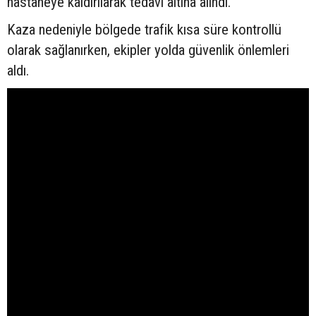
hastaneye kaldırılarak tedavi altına alındı.
Kaza nedeniyle bölgede trafik kısa süre kontrollü
olarak sağlanırken, ekipler yolda güvenlik önlemleri
aldı.