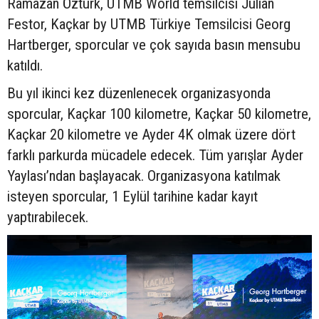
Ramazan Öztürk, UTMB World temsilcisi Julian
Festor, Kaçkar by UTMB Türkiye Temsilcisi Georg
Hartberger, sporcular ve çok sayıda basın mensubu
katıldı.
Bu yıl ikinci kez düzenlenecek organizasyonda
sporcular, Kaçkar 100 kilometre, Kaçkar 50 kilometre,
Kaçkar 20 kilometre ve Ayder 4K olmak üzere dört
farklı parkurda mücadele edecek. Tüm yarışlar Ayder
Yaylası’ndan başlayacak. Organizasyona katılmak
isteyen sporcular, 1 Eylül tarihine kadar kayıt
yaptırabilecek.