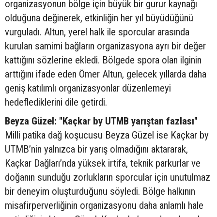
organizasyonun bölge için büyük bir gurur kaynağı
olduğuna değinerek, etkinliğin her yıl büyüdüğünü
vurguladı. Altun, yerel halk ile sporcular arasında
kurulan samimi bağların organizasyona ayrı bir değer
kattığını sözlerine ekledi. Bölgede spora olan ilginin
arttığını ifade eden Ömer Altun, gelecek yıllarda daha
geniş katılımlı organizasyonlar düzenlemeyi
hedeflediklerini dile getirdi.
Beyza Güzel: "Kaçkar by UTMB yarıştan fazlası"
Milli patika dağ koşucusu Beyza Güzel ise Kaçkar by
UTMB’nin yalnızca bir yarış olmadığını aktararak,
Kaçkar Dağları’nda yüksek irtifa, teknik parkurlar ve
doğanın sunduğu zorlukların sporcular için unutulmaz
bir deneyim oluşturduğunu söyledi. Bölge halkının
misafirperverliğinin organizasyonu daha anlamlı hale