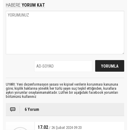
HABERE
YORUM KAT
UYARI: Yeni dezenformasyon yasası ve kişisel verilerin korunması kanununa
göre; kişilik haklarına yönelik her türlü yayın suç teşkil ettiğinden, kurallara
aykırı yorumlar onaylanmamaktadır. Lütfen bir aşağıdaki facebook yorumları
bölümünü kullanınız
6 Yorum
17.02
/ 26 Şubat 2024 09:20