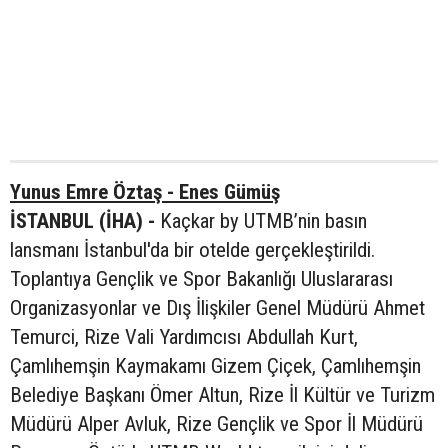
Yunus Emre Öztaş - Enes Gümüş
İSTANBUL (İHA) -
Kaçkar by UTMB’nin basın
lansmanı İstanbul'da bir otelde gerçekleştirildi.
Toplantıya Gençlik ve Spor Bakanlığı Uluslararası
Organizasyonlar ve Dış İlişkiler Genel Müdürü Ahmet
Temurci, Rize Vali Yardımcısı Abdullah Kurt,
Çamlıhemşin Kaymakamı Gizem Çiçek, Çamlıhemşin
Belediye Başkanı Ömer Altun, Rize İl Kültür ve Turizm
Müdürü Alper Avluk, Rize Gençlik ve Spor İl Müdürü