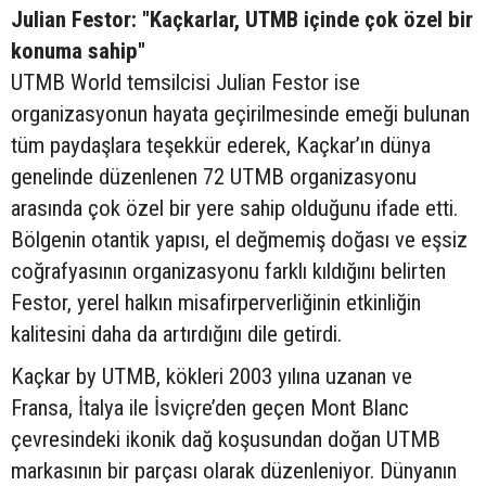
Julian Festor: "Kaçkarlar, UTMB içinde çok özel bir
konuma sahip"
UTMB World temsilcisi Julian Festor ise
organizasyonun hayata geçirilmesinde emeği bulunan
tüm paydaşlara teşekkür ederek, Kaçkar’ın dünya
genelinde düzenlenen 72 UTMB organizasyonu
arasında çok özel bir yere sahip olduğunu ifade etti.
Bölgenin otantik yapısı, el değmemiş doğası ve eşsiz
coğrafyasının organizasyonu farklı kıldığını belirten
Festor, yerel halkın misafirperverliğinin etkinliğin
kalitesini daha da artırdığını dile getirdi.
Kaçkar by UTMB, kökleri 2003 yılına uzanan ve
Fransa, İtalya ile İsviçre’den geçen Mont Blanc
çevresindeki ikonik dağ koşusundan doğan UTMB
markasının bir parçası olarak düzenleniyor. Dünyanın