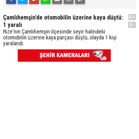
Çamlıhemşin'de otomobilin üzerine kaya düştü:
A+
1 yaralı
A-
Rize'nin Çamlıhemşin ilçesinde seyir halindeki
otomobilin üzerine kaya parçası düştü, olayda 1 kişi
yaralandı.