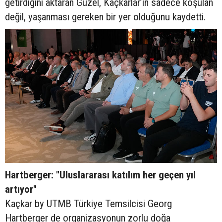
getirdiğini aktaran Güzel, Kaçkarlar’ın sadece koşulan
değil, yaşanması gereken bir yer olduğunu kaydetti.
Hartberger: "Uluslararası katılım her geçen yıl
artıyor"
Kaçkar by UTMB Türkiye Temsilcisi Georg
Hartberger de organizasyonun zorlu doğa