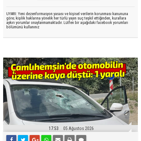
UYARI: Yeni dezenformasyon yasası ve kişisel verilerin korunması kanununa
göre; kişilik haklarına yönelik her türlü yayın suç teşkil ettiğinden, kurallara
aykırı yorumlar onaylanmamaktadır. Lütfen bir aşağıdaki facebook yorumları
bölümünü kullanınız
17:53
05 Ağustos 2026