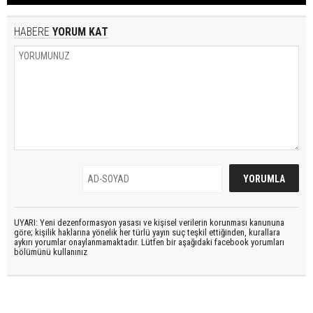
HABERE
YORUM KAT
UYARI: Yeni dezenformasyon yasası ve kişisel verilerin korunması kanununa
göre; kişilik haklarına yönelik her türlü yayın suç teşkil ettiğinden, kurallara
aykırı yorumlar onaylanmamaktadır. Lütfen bir aşağıdaki facebook yorumları
bölümünü kullanınız