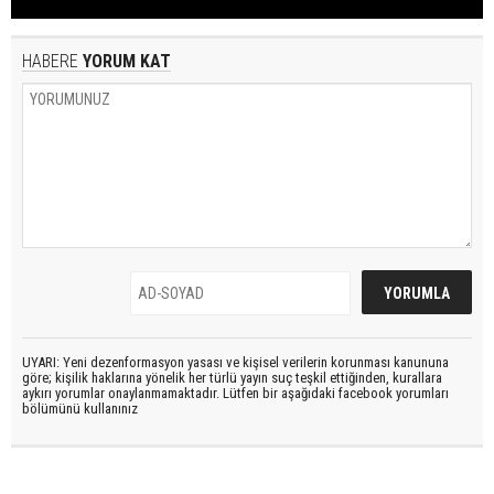
HABERE
YORUM KAT
UYARI: Yeni dezenformasyon yasası ve kişisel verilerin korunması kanununa
göre; kişilik haklarına yönelik her türlü yayın suç teşkil ettiğinden, kurallara
aykırı yorumlar onaylanmamaktadır. Lütfen bir aşağıdaki facebook yorumları
bölümünü kullanınız