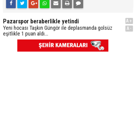
Pazarspor beraberlikle yetindi
A+
Yeni hocası Taşkın Güngör ile deplasmanda golsüz
A-
eşitlikle 1 puan aldı...