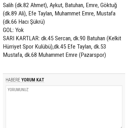
Salih (dk.82 Ahmet), Aykut, Batuhan, Emre, Göktuğ
(dk.89 Ali), Efe Taylan, Muhammet Emre, Mustafa
(dk.66 Hacı Şükrü)
GOL: Yok
SARI KARTLAR: dk.45 Sercan, dk.90 Batuhan (Kelkit
Hürriyet Spor Kulübü),dk.45 Efe Taylan, dk.53
Mustafa, dk.68 Muhammet Emre (Pazarspor)
HABERE
YORUM KAT