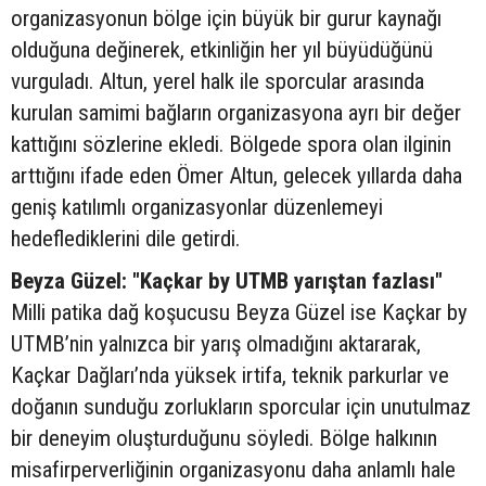
organizasyonun bölge için büyük bir gurur kaynağı
olduğuna değinerek, etkinliğin her yıl büyüdüğünü
vurguladı. Altun, yerel halk ile sporcular arasında
kurulan samimi bağların organizasyona ayrı bir değer
kattığını sözlerine ekledi. Bölgede spora olan ilginin
arttığını ifade eden Ömer Altun, gelecek yıllarda daha
geniş katılımlı organizasyonlar düzenlemeyi
hedeflediklerini dile getirdi.
Beyza Güzel: "Kaçkar by UTMB yarıştan fazlası"
Milli patika dağ koşucusu Beyza Güzel ise Kaçkar by
UTMB’nin yalnızca bir yarış olmadığını aktararak,
Kaçkar Dağları’nda yüksek irtifa, teknik parkurlar ve
doğanın sunduğu zorlukların sporcular için unutulmaz
bir deneyim oluşturduğunu söyledi. Bölge halkının
misafirperverliğinin organizasyonu daha anlamlı hale