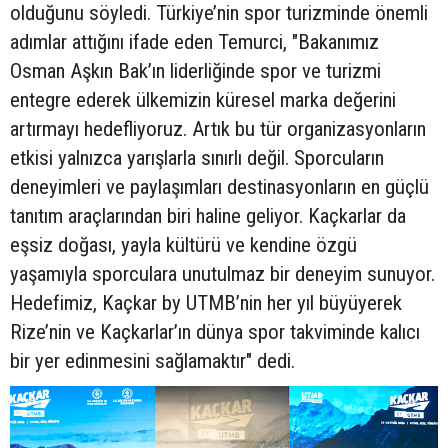
olduğunu söyledi. Türkiye’nin spor turizminde önemli
adımlar attığını ifade eden Temurci, "Bakanımız
Osman Aşkın Bak’ın liderliğinde spor ve turizmi
entegre ederek ülkemizin küresel marka değerini
artırmayı hedefliyoruz. Artık bu tür organizasyonların
etkisi yalnızca yarışlarla sınırlı değil. Sporcuların
deneyimleri ve paylaşımları destinasyonların en güçlü
tanıtım araçlarından biri haline geliyor. Kaçkarlar da
eşsiz doğası, yayla kültürü ve kendine özgü
yaşamıyla sporculara unutulmaz bir deneyim sunuyor.
Hedefimiz, Kaçkar by UTMB’nin her yıl büyüyerek
Rize’nin ve Kaçkarlar’ın dünya spor takviminde kalıcı
bir yer edinmesini sağlamaktır" dedi.