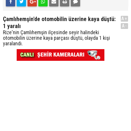
Çamlıhemşin'de otomobilin üzerine kaya düştü:
A+
1 yaralı
A-
Rize'nin Çamlıhemşin ilçesinde seyir halindeki
otomobilin üzerine kaya parçası düştü, olayda 1 kişi
yaralandı.