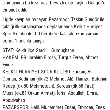
alamayınca bu kez mavi-beyazlı ekip Taşkın Güngör’e
emanet edildi.
Ligde kayıpları oynayan Pazarspor, Taşkın Güngör ile
çıktığı ilk karşılaşmada deplasmanda Kelkit Hürriyet
Spor Kulübü ile 0-0 berabere kalarak uzun zaman
sonra 1 puanla tanıştı.
STAT: Kelkit İlçe Stadı – Gümüşhane
HAKEMLER: İbrahim Elmas, Turgut Evran, Ahmet
Fındık
KELKİT HÜRRİYET SPOR KULÜBÜ: Furkan, Ali
Osman, Bedirhan (dk.72 Mehmet Ali), Hamza, Batuhan
Recep (dk.80 Mehmetcan), Sercan (dk.58 Fırat),
Musa (dk.81 Orkun Ahmet), İdris, Abdullah, Emre,
Abdulvahap
PAZARSPOR: Halil, Muhammet Ensar, Emircan, Enes