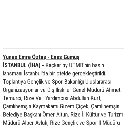
Yunus Emre Öztaş - Enes Gümüş
İSTANBUL (İHA) -
Kaçkar by UTMB’nin basın
lansmanı İstanbul'da bir otelde gerçekleştirildi.
Toplantıya Gençlik ve Spor Bakanlığı Uluslararası
Organizasyonlar ve Dış İlişkiler Genel Müdürü Ahmet
Temurci, Rize Vali Yardımcısı Abdullah Kurt,
Çamlıhemşin Kaymakamı Gizem Çiçek, Çamlıhemşin
Belediye Başkanı Ömer Altun, Rize İl Kültür ve Turizm
Müdürü Alper Avluk, Rize Gençlik ve Spor İl Müdürü