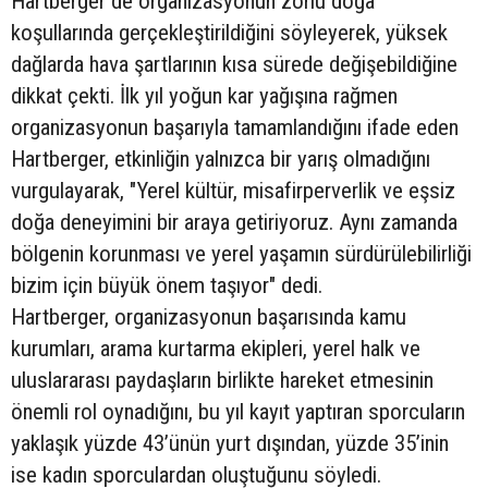
Hartberger de organizasyonun zorlu doğa
koşullarında gerçekleştirildiğini söyleyerek, yüksek
dağlarda hava şartlarının kısa sürede değişebildiğine
dikkat çekti. İlk yıl yoğun kar yağışına rağmen
organizasyonun başarıyla tamamlandığını ifade eden
Hartberger, etkinliğin yalnızca bir yarış olmadığını
vurgulayarak, "Yerel kültür, misafirperverlik ve eşsiz
doğa deneyimini bir araya getiriyoruz. Aynı zamanda
bölgenin korunması ve yerel yaşamın sürdürülebilirliği
bizim için büyük önem taşıyor" dedi.
Hartberger, organizasyonun başarısında kamu
kurumları, arama kurtarma ekipleri, yerel halk ve
uluslararası paydaşların birlikte hareket etmesinin
önemli rol oynadığını, bu yıl kayıt yaptıran sporcuların
yaklaşık yüzde 43’ünün yurt dışından, yüzde 35’inin
ise kadın sporculardan oluştuğunu söyledi.