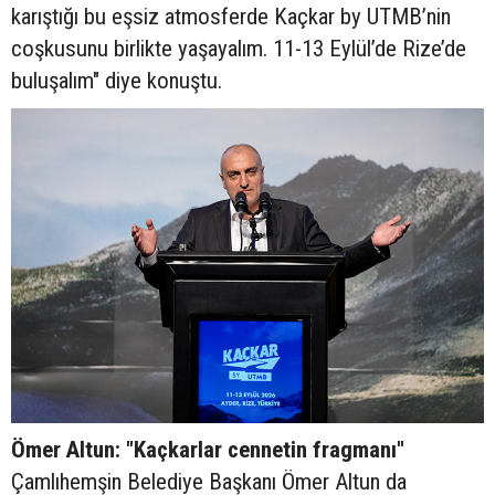
karıştığı bu eşsiz atmosferde Kaçkar by UTMB’nin
coşkusunu birlikte yaşayalım. 11-13 Eylül’de Rize’de
buluşalım" diye konuştu.
Ömer Altun: "Kaçkarlar cennetin fragmanı"
Çamlıhemşin Belediye Başkanı Ömer Altun da