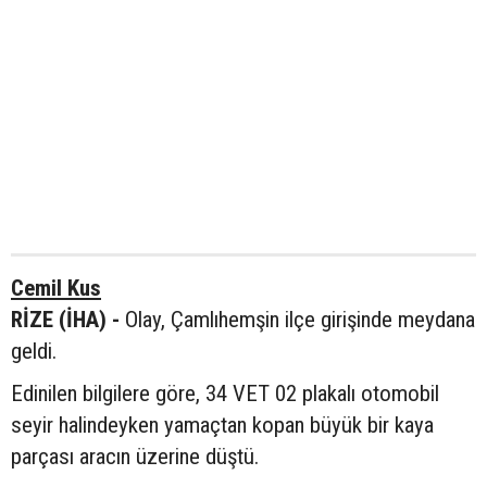
Cemil Kus
RİZE (İHA) -
Olay, Çamlıhemşin ilçe girişinde meydana
geldi.
Edinilen bilgilere göre, 34 VET 02 plakalı otomobil
seyir halindeyken yamaçtan kopan büyük bir kaya
parçası aracın üzerine düştü.