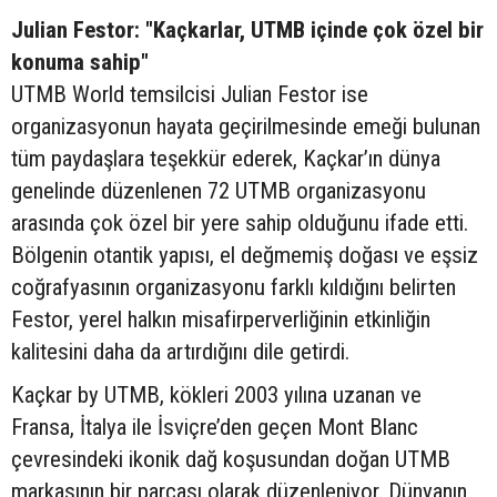
Julian Festor: "Kaçkarlar, UTMB içinde çok özel bir
konuma sahip"
UTMB World temsilcisi Julian Festor ise
organizasyonun hayata geçirilmesinde emeği bulunan
tüm paydaşlara teşekkür ederek, Kaçkar’ın dünya
genelinde düzenlenen 72 UTMB organizasyonu
arasında çok özel bir yere sahip olduğunu ifade etti.
Bölgenin otantik yapısı, el değmemiş doğası ve eşsiz
coğrafyasının organizasyonu farklı kıldığını belirten
Festor, yerel halkın misafirperverliğinin etkinliğin
kalitesini daha da artırdığını dile getirdi.
Kaçkar by UTMB, kökleri 2003 yılına uzanan ve
Fransa, İtalya ile İsviçre’den geçen Mont Blanc
çevresindeki ikonik dağ koşusundan doğan UTMB
markasının bir parçası olarak düzenleniyor. Dünyanın