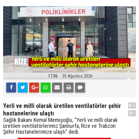
17:06
05 Ağustos 2026
Yerli ve milli olarak üretilen ventilatörler şehir
A+
hastanelerine ulaştı
A-
Sağlık Bakanı Kemal Memişoğlu, "Yerli ve milli olarak
üretilen ventilatörlerimiz Şanlıurfa, Rize ve Trabzon
Şehir Hastanelerimize ulaştı" dedi.