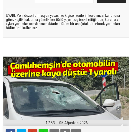
UYARI: Yeni dezenformasyon yasası ve kişisel verilerin korunması kanununa
göre; kişilik haklarına yönelik her türlü yayın suç teşkil ettiğinden, kurallara
aykırı yorumlar onaylanmamaktadır. Lütfen bir aşağıdaki facebook yorumları
bölümünü kullanınız
17:53
05 Ağustos 2026