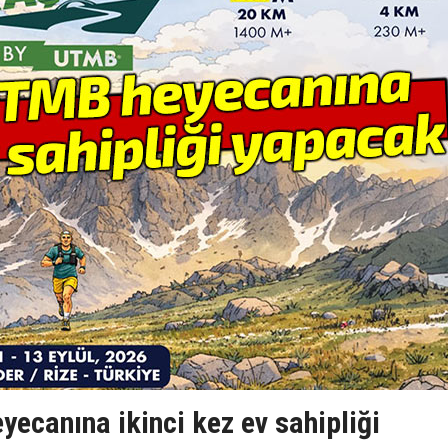
ecanına ikinci kez ev sahipliği