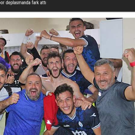
or deplasmanda fark attı