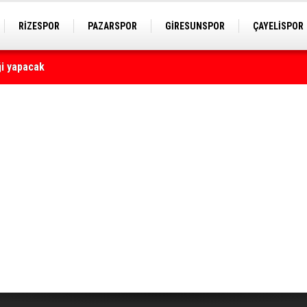
RİZESPOR
PAZARSPOR
GİRESUNSPOR
ÇAYELİSPOR
yaralı