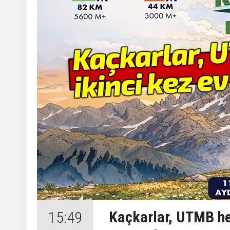
Kaçkarlar, UTMB hey
15:49