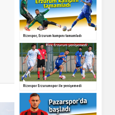
Rizespor, Erzurum kampını tamamladı
Rizespor Erzurumspor ile yenişemedi