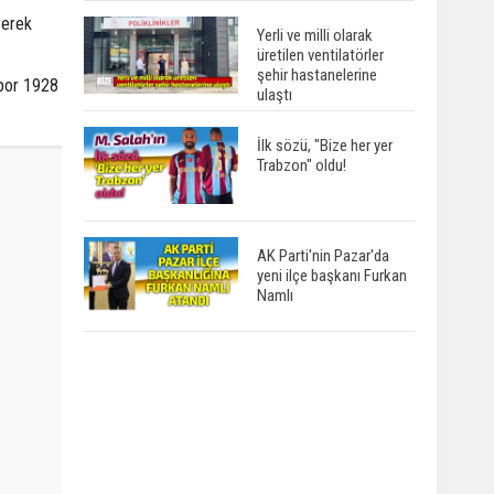
rerek
Yerli ve milli olarak
üretilen ventilatörler
şehir hastanelerine
spor 1928
ulaştı
İlk sözü, "Bize her yer
Trabzon" oldu!
AK Parti'nin Pazar'da
yeni ilçe başkanı Furkan
Namlı