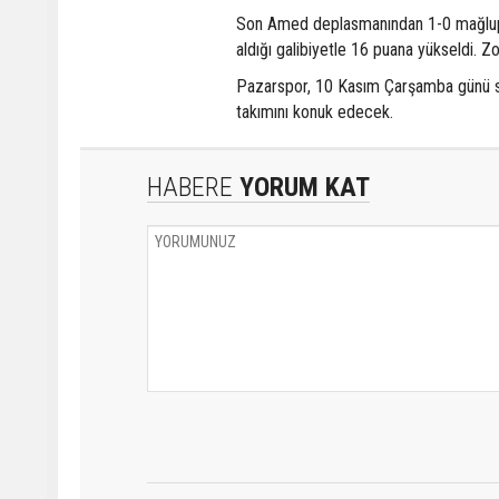
Son Amed deplasmanından 1-0 mağlup d
aldığı galibiyetle 16 puana yükseldi. 
Pazarspor, 10 Kasım Çarşamba günü s
takımını konuk edecek.
HABERE
YORUM KAT