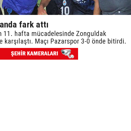
nda fark attı
un 11. hafta mücadelesinde Zonguldak
 karşılaştı. Maçı Pazarspor 3-0 önde bitirdi.