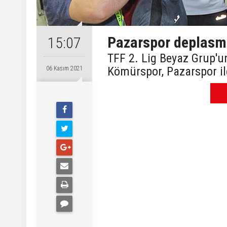
Pazarspor deplasma
15:07
TFF 2. Lig Beyaz Grup'
Kömürspor, Pazarspor ile
06 Kasım 2021