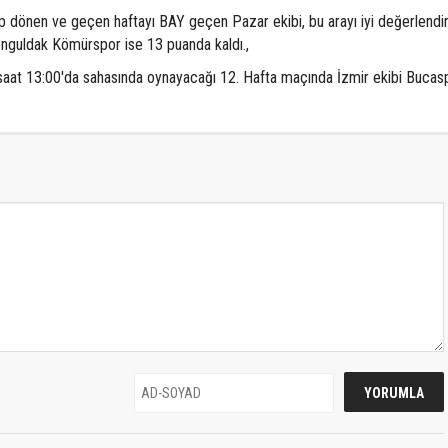
önen ve geçen haftayı BAY geçen Pazar ekibi, bu arayı iyi değerlendi
Zonguldak Kömürspor ise 13 puanda kaldı.,
aat 13:00'da sahasında oynayacağı 12. Hafta maçında İzmir ekibi Buca