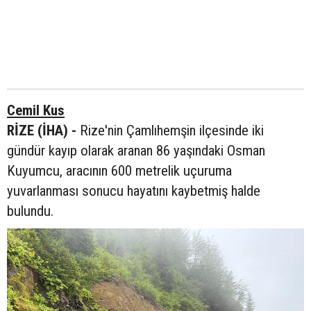
Cemil Kus
RİZE (İHA) -
Rize'nin Çamlıhemşin ilçesinde iki
gündür kayıp olarak aranan 86 yaşındaki Osman
Kuyumcu, aracının 600 metrelik uçuruma
yuvarlanması sonucu hayatını kaybetmiş halde
bulundu.