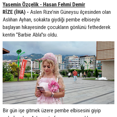
Yasemin Özçelik - Hasan Fehmi Demir
RİZE (İHA) -
Aslen Rize’nin Güneysu ilçesinden olan
Aslıhan Ayhan, sokakta giydiği pembe elbiseyle
başlayan hikayesinde çocukların gönlünü fethederek
kentin "Barbie Abla"sı oldu.
Bir gün işe gitmek üzere pembe elbisesini giyip