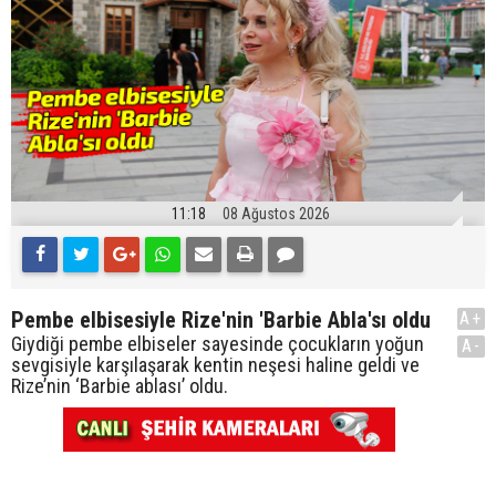
11:18
08 Ağustos 2026
Pembe elbisesiyle Rize'nin 'Barbie Abla'sı oldu
A+
Giydiği pembe elbiseler sayesinde çocukların yoğun
A-
sevgisiyle karşılaşarak kentin neşesi haline geldi ve
Rize’nin ‘Barbie ablası’ oldu.