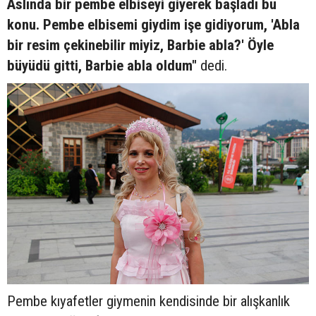
Aslında bir pembe elbiseyi giyerek başladı bu
konu. Pembe elbisemi giydim işe gidiyorum, 'Abla
bir resim çekinebilir miyiz, Barbie abla?' Öyle
büyüdü gitti, Barbie abla oldum"
dedi.
Pembe kıyafetler giymenin kendisinde bir alışkanlık