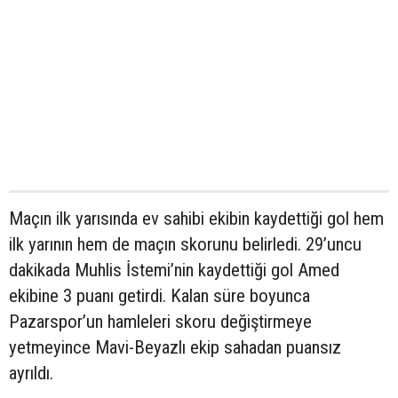
Maçın ilk yarısında ev sahibi ekibin kaydettiği gol hem
ilk yarının hem de maçın skorunu belirledi. 29’uncu
dakikada Muhlis İstemi’nin kaydettiği gol Amed
ekibine 3 puanı getirdi. Kalan süre boyunca
Pazarspor’un hamleleri skoru değiştirmeye
yetmeyince Mavi-Beyazlı ekip sahadan puansız
ayrıldı.