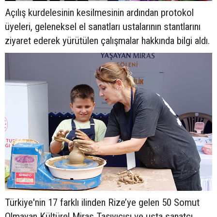
Açılış kurdelesinin kesilmesinin ardından protokol
üyeleri, geleneksel el sanatları ustalarının stantlarını
ziyaret ederek yürütülen çalışmalar hakkında bilgi aldı.
Türkiye'nin 17 farklı ilinden Rize’ye gelen 50 Somut
Olmayan Kültürel Miras Taşıyıcısı ve usta sanatçı,