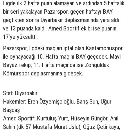
Ligde ilk 2 hafta puan alamayan ve ardından 5 haftalık
bir seri yakalayan Pazarspor, geçen haftayı BAY
geçtikten sonra Diyarbakır deplasmanında yara aldı
ve 13 puanda kaldı. Amed Sportif ekibi ise puanını
17’ye yükseltti.
Pazarspor, ligdeki maçları iptal olan Kastamonuspor
ile oynayacağı 10. Hafta maçını BAY geçecek. Mavi
Beyazlı ekip, 11. Hafta maçında ise Zonguldak
Kömürspor deplasmanına gidecek.
Stat: Diyarbakır
Hakemler: Eren Özyemişcioğlu, Barış Sun, Uğur
Başdaş
Amed Sportif: Kurtuluş Yurt, Hüseyin Güngör, Anıl
Şahin (dk 57 Mustafa Murat Uslu), Oğuz Çetinkaya,