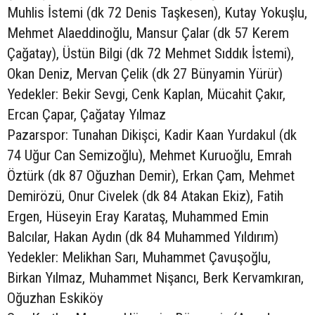
Muhlis İstemi (dk 72 Denis Taşkesen), Kutay Yokuşlu,
Mehmet Alaeddinoğlu, Mansur Çalar (dk 57 Kerem
Çağatay), Üstün Bilgi (dk 72 Mehmet Sıddık İstemi),
Okan Deniz, Mervan Çelik (dk 27 Bünyamin Yürür)
Yedekler: Bekir Sevgi, Cenk Kaplan, Mücahit Çakır,
Ercan Çapar, Çağatay Yılmaz
Pazarspor: Tunahan Dikişci, Kadir Kaan Yurdakul (dk
74 Uğur Can Semizoğlu), Mehmet Kuruoğlu, Emrah
Öztürk (dk 87 Oğuzhan Demir), Erkan Çam, Mehmet
Demirözü, Onur Civelek (dk 84 Atakan Ekiz), Fatih
Ergen, Hüseyin Eray Karataş, Muhammed Emin
Balcılar, Hakan Aydın (dk 84 Muhammed Yıldırım)
Yedekler: Melikhan Sarı, Muhammet Çavuşoğlu,
Birkan Yılmaz, Muhammet Nişancı, Berk Kervamkıran,
Oğuzhan Eskiköy