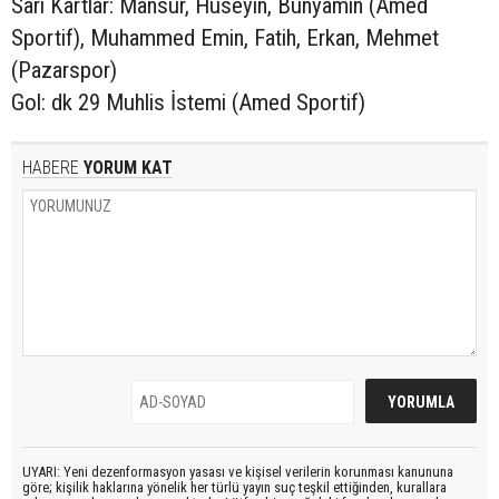
Sarı Kartlar: Mansur, Hüseyin, Bünyamin (Amed
Sportif), Muhammed Emin, Fatih, Erkan, Mehmet
(Pazarspor)
Gol: dk 29 Muhlis İstemi (Amed Sportif)
HABERE
YORUM KAT
UYARI: Yeni dezenformasyon yasası ve kişisel verilerin korunması kanununa
göre; kişilik haklarına yönelik her türlü yayın suç teşkil ettiğinden, kurallara