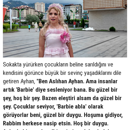
Sokakta yürürken çocukların beline sarıldığını ve
kendisini görünce büyük bir sevinç yaşadıklarını dile
getiren Ayhan,
"Ben Aslıhan Ayhan. Ama insanlar
artık 'Barbie' diye sesleniyor bana. Bu güzel bir
şey, hoş bir şey. Bazen eleştiri alsam da güzel bir
şey. Çocuklar seviyor, 'Barbie abla' olarak
görüyorlar beni, güzel bir duygu. Hoşuma gidiyor,
Rabbim herkese nasip etsin. Hoş bir duygu.