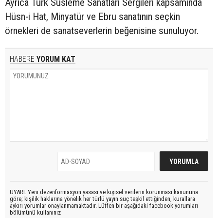
Ayrıca Türk Süsleme Sanatları Sergileri kapsamında
Hüsn-i Hat, Minyatür ve Ebru sanatının seçkin
örnekleri de sanatseverlerin beğenisine sunuluyor.
HABERE
YORUM KAT
UYARI: Yeni dezenformasyon yasası ve kişisel verilerin korunması kanununa
göre; kişilik haklarına yönelik her türlü yayın suç teşkil ettiğinden, kurallara
aykırı yorumlar onaylanmamaktadır. Lütfen bir aşağıdaki facebook yorumları
bölümünü kullanınız