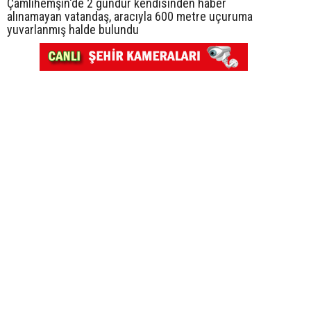
Çamlıhemşin'de 2 gündür kendisinden haber
alınamayan vatandaş, aracıyla 600 metre uçuruma
yuvarlanmış halde bulundu