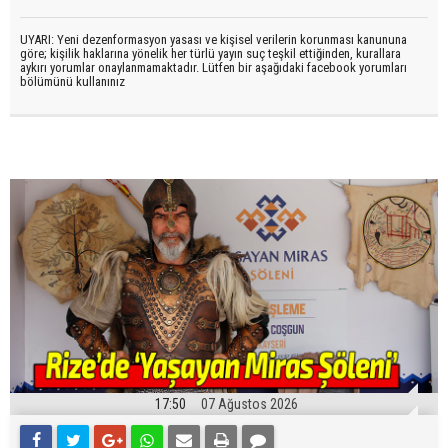
UYARI: Yeni dezenformasyon yasası ve kişisel verilerin korunması kanununa
göre; kişilik haklarına yönelik her türlü yayın suç teşkil ettiğinden, kurallara
aykırı yorumlar onaylanmamaktadır. Lütfen bir aşağıdaki facebook yorumları
bölümünü kullanınız
17:50
07 Ağustos 2026