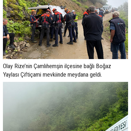
Olay Rize’nin Çamlıhemşin ilçesine bağlı Boğaz
Yaylası Çiftiçami mevkiinde meydana geldi.