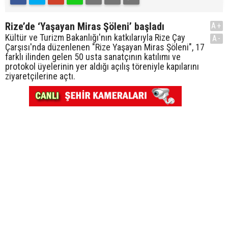
Rize’de ‘Yaşayan Miras Şöleni’ başladı
A+
Kültür ve Turizm Bakanlığı'nın katkılarıyla Rize Çay
A-
Çarşısı'nda düzenlenen "Rize Yaşayan Miras Şöleni", 17
farklı ilinden gelen 50 usta sanatçının katılımı ve
protokol üyelerinin yer aldığı açılış töreniyle kapılarını
ziyaretçilerine açtı.