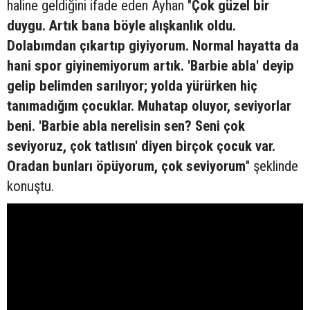
haline geldiğini ifade eden Ayhan "
Çok güzel bir
duygu. Artık bana böyle alışkanlık oldu.
Dolabımdan çıkartıp giyiyorum. Normal hayatta da
hani spor giyinemiyorum artık. 'Barbie abla' deyip
gelip belimden sarılıyor; yolda yürürken hiç
tanımadığım çocuklar. Muhatap oluyor, seviyorlar
beni. 'Barbie abla nerelisin sen? Seni çok
seviyoruz, çok tatlısın' diyen birçok çocuk var.
Oradan bunları öpüyorum, çok seviyorum
" şeklinde
konuştu.