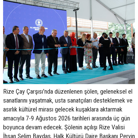
Rize Çay Çarşısı'nda düzenlenen şölen, geleneksel el
sanatlarını yaşatmak, usta sanatçıları desteklemek ve
asırlık kültürel mirası gelecek kuşaklara aktarmak
amacıyla 7-9 Ağustos 2026 tarihleri arasında üç gün
boyunca devam edecek. Şölenin açılışı Rize Valisi
İhsan Selim Baydaş, Halk Kültürü Daire Başkanı Pervin