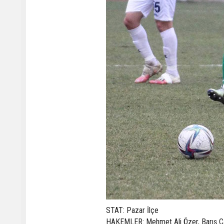
STAT: Pazar İlçe
HAKEMLER: Mehmet Ali Özer, Barış Ça