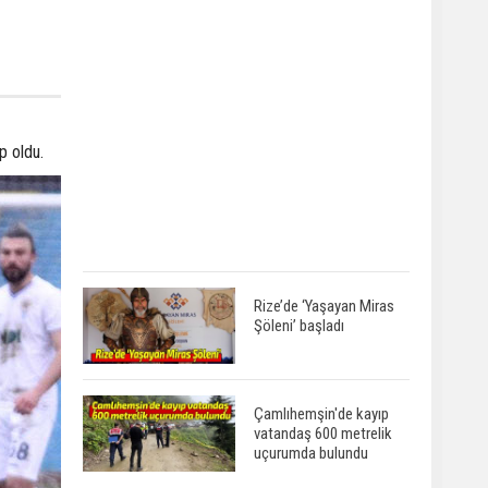
p oldu.
Rize’de ‘Yaşayan Miras
Şöleni’ başladı
Çamlıhemşin'de kayıp
vatandaş 600 metrelik
uçurumda bulundu