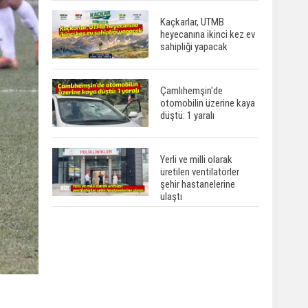
Kaçkarlar, UTMB
heyecanına ikinci kez ev
sahipliği yapacak
Çamlıhemşin'de
otomobilin üzerine kaya
düştü: 1 yaralı
Yerli ve milli olarak
üretilen ventilatörler
şehir hastanelerine
ulaştı