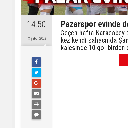
Pazarspor evinde de
14:50
Geçen hafta Karacabey 
kez kendi sahasında Şan
13 Şubat 2022
kalesinde 10 gol birden 