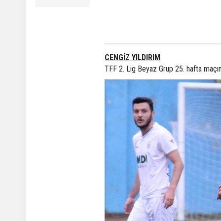
CENGİZ YILDIRIM
TFF 2. Lig Beyaz Grup 25. hafta maçın