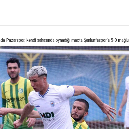
da Pazarspor, kendi sahasında oynadığı maçta Şanlıurfaspor’a 5-0 mağlu