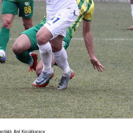
rdaklı, Anıl Küçükkaraca