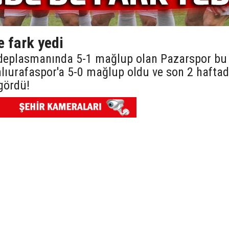
 fark yedi
deplasmanında 5-1 mağlup olan Pazarspor bu
lıurafaspor'a 5-0 mağlup oldu ve son 2 hafta
gördü!