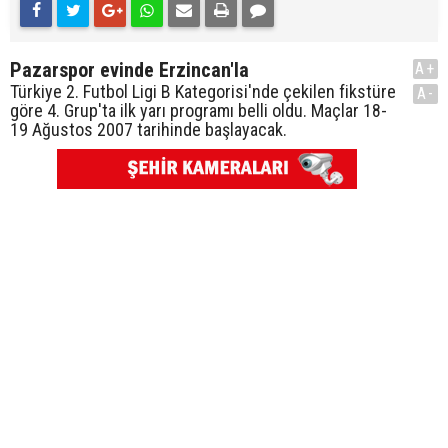
Pazarspor evinde Erzincan'la
A+
Türkiye 2. Futbol Ligi B Kategorisi'nde çekilen fikstüre
A-
göre 4. Grup'ta ilk yarı programı belli oldu. Maçlar 18-
19 Ağustos 2007 tarihinde başlayacak.