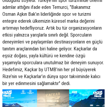
olduğunu söyledi. Türkiye’nin spor turizminde önemli
adımlar attığını ifade eden Temurci, "Bakanımız
Osman Aşkın Bak’ın liderliğinde spor ve turizmi
entegre ederek ülkemizin küresel marka değerini
artırmayı hedefliyoruz. Artık bu tür organizasyonların
etkisi yalnızca yarışlarla sınırlı değil. Sporcuların
deneyimleri ve paylaşımları destinasyonların en güçlü
tanıtım araçlarından biri haline geliyor. Kaçkarlar da
eşsiz doğası, yayla kültürü ve kendine özgü
yaşamıyla sporculara unutulmaz bir deneyim sunuyor.
Hedefimiz, Kaçkar by UTMB’nin her yıl büyüyerek
Rize’nin ve Kaçkarlar’ın dünya spor takviminde kalıcı
bir yer edinmesini sağlamaktır" dedi.