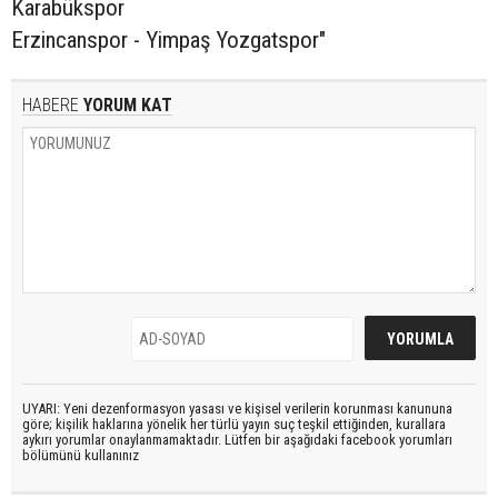
Karabükspor
Erzincanspor - Yimpaş Yozgatspor"
HABERE
YORUM KAT
UYARI: Yeni dezenformasyon yasası ve kişisel verilerin korunması kanununa
göre; kişilik haklarına yönelik her türlü yayın suç teşkil ettiğinden, kurallara
aykırı yorumlar onaylanmamaktadır. Lütfen bir aşağıdaki facebook yorumları
bölümünü kullanınız