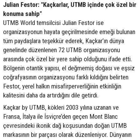
Julian Festor: "Kaçkarlar, UTMB içinde çok özel bir
konuma sahip"
UTMB World temsilcisi Julian Festor ise
organizasyonun hayata geçirilmesinde emeği bulunan
tüm paydaşlara teşekkür ederek, Kaçkar’ın dünya
genelinde düzenlenen 72 UTMB organizasyonu
arasında çok özel bir yere sahip olduğunu ifade etti.
Bölgenin otantik yapısı, el değmemiş doğası ve eşsiz
coğrafyasının organizasyonu farklı kıldığını belirten
Festor, yerel halkın misafirperverliğinin etkinliğin
kalitesini daha da artırdığını dile getirdi.
Kaçkar by UTMB, kökleri 2003 yılına uzanan ve
Fransa, İtalya ile İsviçre’den geçen Mont Blanc
çevresindeki ikonik dağ koşusundan doğan UTMB
markasının bir parçası olarak düzenleniyor. Dünyanın