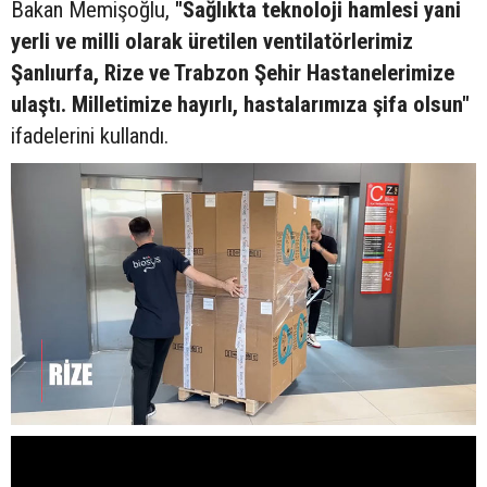
Bakan Memişoğlu,
"Sağlıkta teknoloji hamlesi yani
yerli ve milli olarak üretilen ventilatörlerimiz
Şanlıurfa, Rize ve Trabzon Şehir Hastanelerimize
ulaştı. Milletimize hayırlı, hastalarımıza şifa olsun"
ifadelerini kullandı.