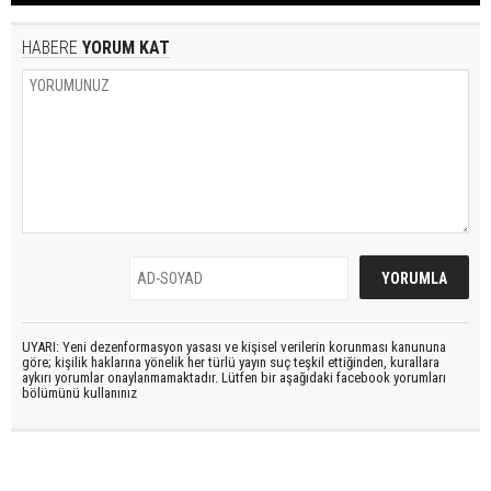
HABERE
YORUM KAT
UYARI: Yeni dezenformasyon yasası ve kişisel verilerin korunması kanununa
göre; kişilik haklarına yönelik her türlü yayın suç teşkil ettiğinden, kurallara
aykırı yorumlar onaylanmamaktadır. Lütfen bir aşağıdaki facebook yorumları
bölümünü kullanınız