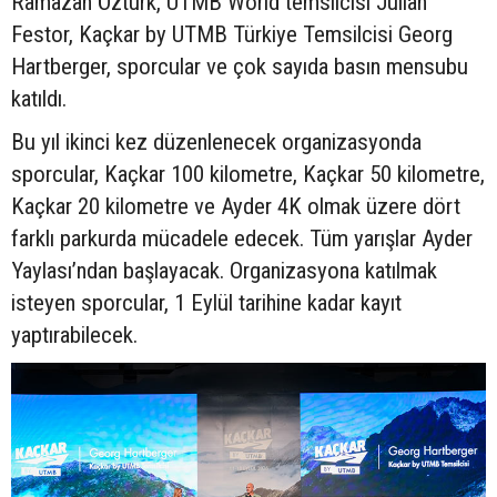
Ramazan Öztürk, UTMB World temsilcisi Julian
Festor, Kaçkar by UTMB Türkiye Temsilcisi Georg
Hartberger, sporcular ve çok sayıda basın mensubu
katıldı.
Bu yıl ikinci kez düzenlenecek organizasyonda
sporcular, Kaçkar 100 kilometre, Kaçkar 50 kilometre,
Kaçkar 20 kilometre ve Ayder 4K olmak üzere dört
farklı parkurda mücadele edecek. Tüm yarışlar Ayder
Yaylası’ndan başlayacak. Organizasyona katılmak
isteyen sporcular, 1 Eylül tarihine kadar kayıt
yaptırabilecek.