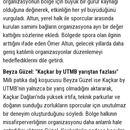
organizasyonun bölge için büyük bir gurur kaynağı
olduğuna değinerek, etkinliğin her yıl büyüdüğünü
vurguladı. Altun, yerel halk ile sporcular arasında
kurulan samimi bağların organizasyona ayrı bir değer
kattığını sözlerine ekledi. Bölgede spora olan ilginin
arttığını ifade eden Ömer Altun, gelecek yıllarda daha
geniş katılımlı organizasyonlar düzenlemeyi
hedeflediklerini dile getirdi.
Beyza Güzel: "Kaçkar by UTMB yarıştan fazlası"
Milli patika dağ koşucusu Beyza Güzel ise Kaçkar by
UTMB’nin yalnızca bir yarış olmadığını aktararak,
Kaçkar Dağları’nda yüksek irtifa, teknik parkurlar ve
doğanın sunduğu zorlukların sporcular için unutulmaz
bir deneyim oluşturduğunu söyledi. Bölge halkının
misafirperverliğinin organizasyonu daha anlamlı hale