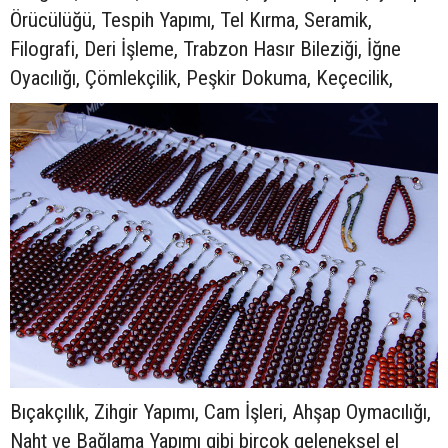
Örücülüğü, Tespih Yapımı, Tel Kırma, Seramik,
Filografi, Deri İşleme, Trabzon Hasır Bileziği, İğne
Oyacılığı, Çömlekçilik, Peşkir Dokuma, Keçecilik,
Bıçakçılık, Zihgir Yapımı, Cam İşleri, Ahşap Oymacılığı,
Naht ve Bağlama Yapımı gibi birçok geleneksel el