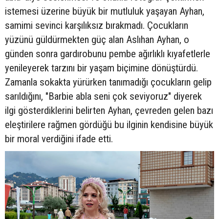
istemesi üzerine büyük bir mutluluk yaşayan Ayhan,
samimi sevinci karşılıksız bırakmadı. Çocukların
yüzünü güldürmekten güç alan Aslıhan Ayhan, o
günden sonra gardırobunu pembe ağırlıklı kıyafetlerle
yenileyerek tarzını bir yaşam biçimine dönüştürdü.
Zamanla sokakta yürürken tanımadığı çocukların gelip
sarıldığını, "Barbie abla seni çok seviyoruz" diyerek
ilgi gösterdiklerini belirten Ayhan, çevreden gelen bazı
eleştirilere rağmen gördüğü bu ilginin kendisine büyük
bir moral verdiğini ifade etti.