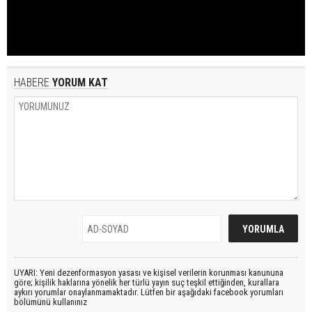
HABERE
YORUM KAT
UYARI: Yeni dezenformasyon yasası ve kişisel verilerin korunması kanununa
göre; kişilik haklarına yönelik her türlü yayın suç teşkil ettiğinden, kurallara
aykırı yorumlar onaylanmamaktadır. Lütfen bir aşağıdaki facebook yorumları
bölümünü kullanınız