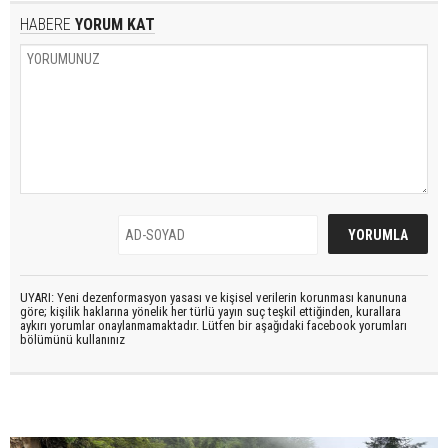
HABERE
YORUM KAT
UYARI: Yeni dezenformasyon yasası ve kişisel verilerin korunması kanununa
göre; kişilik haklarına yönelik her türlü yayın suç teşkil ettiğinden, kurallara
aykırı yorumlar onaylanmamaktadır. Lütfen bir aşağıdaki facebook yorumları
bölümünü kullanınız