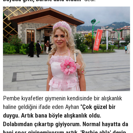
Pembe kıyafetler giymenin kendisinde bir alışkanlık
haline geldiğini ifade eden Ayhan "
Çok güzel bir
duygu. Artık bana böyle alışkanlık oldu.
Dolabımdan çıkartıp giyiyorum. Normal hayatta da
hani spor giyinemiyorum artık. 'Barbie abla' deyip