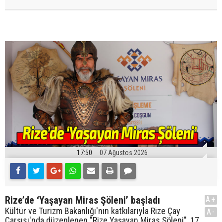
17:50
07 Ağustos 2026
Rize’de ‘Yaşayan Miras Şöleni’ başladı
A+
Kültür ve Turizm Bakanlığı'nın katkılarıyla Rize Çay
A-
Çarşısı'nda düzenlenen "Rize Yaşayan Miras Şöleni", 17