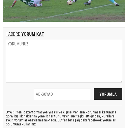
HABERE
YORUM KAT
UYARI: Yeni dezenformasyon yasası ve kişisel verilerin korunması kanununa
göre; kişilik haklarına yönelik her türlü yayın suç teşkil ettiğinden, kurallara
aykırı yorumlar onaylanmamaktadır. Lütfen bir aşağıdaki facebook yorumları
bölümünü kullanınız