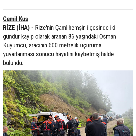
Cemil Kus
RİZE (İHA) -
Rize'nin Çamlıhemşin ilçesinde iki
gündür kayıp olarak aranan 86 yaşındaki Osman
Kuyumcu, aracının 600 metrelik uçuruma
yuvarlanması sonucu hayatını kaybetmiş halde
bulundu.