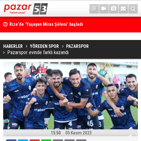
Rize’de ‘Yaşayan Miras Şöleni’ başladı
HABERLER
YÖREDEN SPOR
PAZARSPOR
Pazarspor evinde farklı kazandı
15:50
05 Kasım 2023