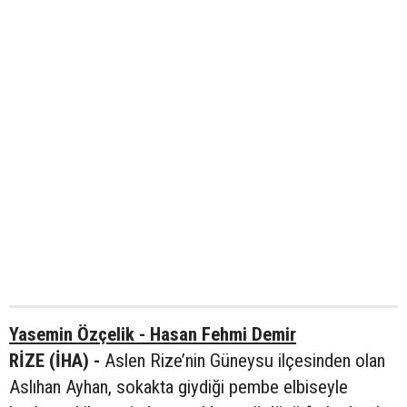
Yasemin Özçelik - Hasan Fehmi Demir
RİZE (İHA) -
Aslen Rize’nin Güneysu ilçesinden olan
Aslıhan Ayhan, sokakta giydiği pembe elbiseyle