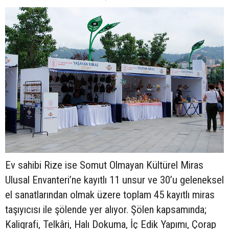
Ev sahibi Rize ise Somut Olmayan Kültürel Miras
Ulusal Envanteri’ne kayıtlı 11 unsur ve 30’u geleneksel
el sanatlarından olmak üzere toplam 45 kayıtlı miras
taşıyıcısı ile şölende yer alıyor. Şölen kapsamında;
Kaligrafi, Telkâri, Halı Dokuma, İç Edik Yapımı, Çorap