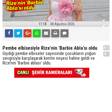
11:18
08 Ağustos 2026
Pembe elbisesiyle Rize'nin 'Barbie Abla'sı oldu
A+
Giydiği pembe elbiseler sayesinde çocukların yoğun
A-
sevgisiyle karşılaşarak kentin neşesi haline geldi ve
Rize’nin ‘Barbie ablası’ oldu.