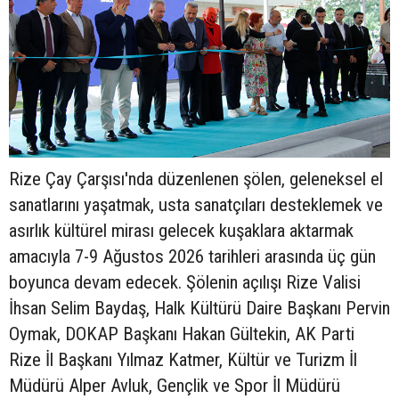
Rize Çay Çarşısı'nda düzenlenen şölen, geleneksel el
sanatlarını yaşatmak, usta sanatçıları desteklemek ve
asırlık kültürel mirası gelecek kuşaklara aktarmak
amacıyla 7-9 Ağustos 2026 tarihleri arasında üç gün
boyunca devam edecek. Şölenin açılışı Rize Valisi
İhsan Selim Baydaş, Halk Kültürü Daire Başkanı Pervin
Oymak, DOKAP Başkanı Hakan Gültekin, AK Parti
Rize İl Başkanı Yılmaz Katmer, Kültür ve Turizm İl
Müdürü Alper Avluk, Gençlik ve Spor İl Müdürü