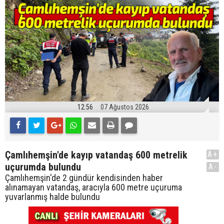
12:56
07 Ağustos 2026
Çamlıhemşin'de kayıp vatandaş 600 metrelik
A+
uçurumda bulundu
A-
Çamlıhemşin'de 2 gündür kendisinden haber
alınamayan vatandaş, aracıyla 600 metre uçuruma
yuvarlanmış halde bulundu