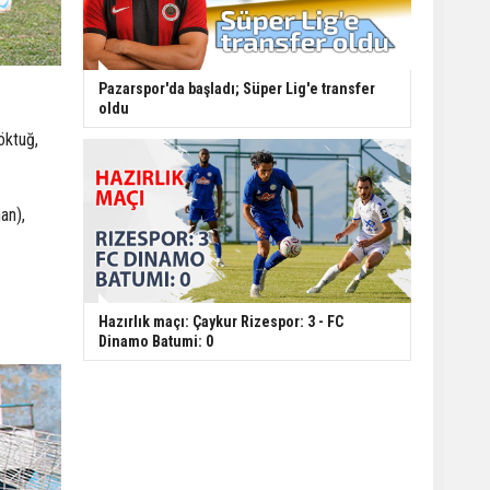
Pazarspor'da başladı; Süper Lig'e transfer
oldu
öktuğ,
an),
Hazırlık maçı: Çaykur Rizespor: 3 - FC
Dinamo Batumi: 0