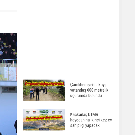
Çamlıhemşin'de kayıp
vatandaş 600 metrelik
uçurumda bulundu
Kaçkarlar, UTMB
heyecanına ikinci kez ev
sahipliği yapacak