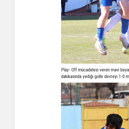
Play- Off mücadelesi veren mavi beyazl
dakikasında yediği golle devreyi 1-0 m