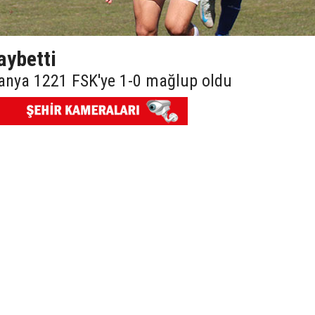
aybetti
anya 1221 FSK'ye 1-0 mağlup oldu