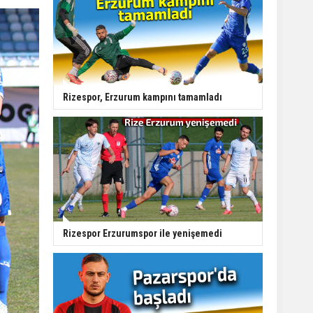
Rizespor, Erzurum kampını tamamladı
Rizespor Erzurumspor ile yenişemedi