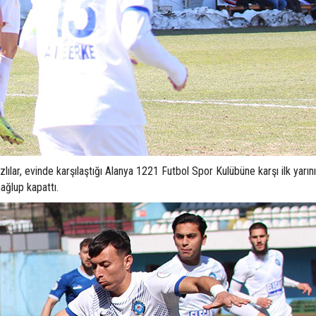
ılar, evinde karşılaştığı Alanya 1221 Futbol Spor Kulübüne karşı ilk yarın
ağlup kapattı.