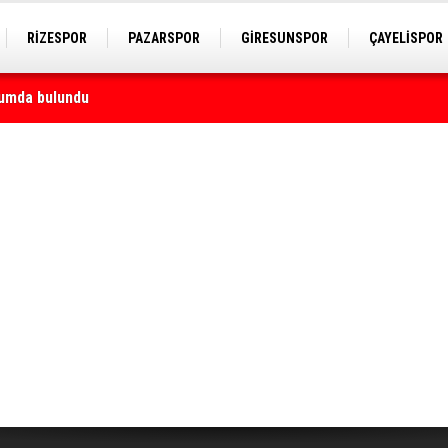
RİZESPOR
PAZARSPOR
GİRESUNSPOR
ÇAYELİSPOR
ği yapacak