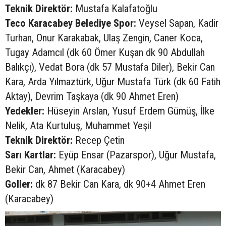
Teknik Direktör:
Mustafa Kalafatoğlu
Teco Karacabey Belediye Spor:
Veysel Sapan, Kadir
Turhan, Onur Karakabak, Ulaş Zengin, Caner Koca,
Tugay Adamcıl (dk 60 Ömer Kuşan dk 90 Abdullah
Balıkçı), Vedat Bora (dk 57 Mustafa Diler), Bekir Can
Kara, Arda Yılmaztürk, Uğur Mustafa Türk (dk 60 Fatih
Aktay), Devrim Taşkaya (dk 90 Ahmet Eren)
Yedekler:
Hüseyin Arslan, Yusuf Erdem Gümüş, İlke
Nelik, Ata Kurtuluş, Muhammet Yeşil
Teknik Direktör:
Recep Çetin
Sarı Kartlar:
Eyüp Ensar (Pazarspor), Uğur Mustafa,
Bekir Can, Ahmet (Karacabey)
Goller:
dk 87 Bekir Can Kara, dk 90+4 Ahmet Eren
(Karacabey)