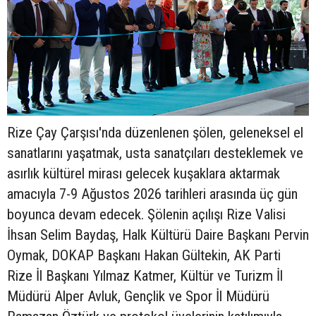
Rize Çay Çarşısı'nda düzenlenen şölen, geleneksel el
sanatlarını yaşatmak, usta sanatçıları desteklemek ve
asırlık kültürel mirası gelecek kuşaklara aktarmak
amacıyla 7-9 Ağustos 2026 tarihleri arasında üç gün
boyunca devam edecek. Şölenin açılışı Rize Valisi
İhsan Selim Baydaş, Halk Kültürü Daire Başkanı Pervin
Oymak, DOKAP Başkanı Hakan Gültekin, AK Parti
Rize İl Başkanı Yılmaz Katmer, Kültür ve Turizm İl
Müdürü Alper Avluk, Gençlik ve Spor İl Müdürü