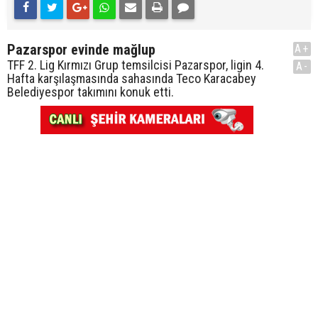
Pazarspor evinde mağlup
A+
TFF 2. Lig Kırmızı Grup temsilcisi Pazarspor, ligin 4.
A-
Hafta karşılaşmasında sahasında Teco Karacabey
Belediyespor takımını konuk etti.