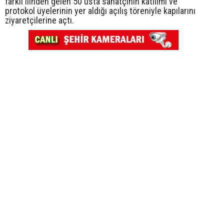
farklı ilinden gelen 50 usta sanatçının katılımı ve
protokol üyelerinin yer aldığı açılış töreniyle kapılarını
ziyaretçilerine açtı.