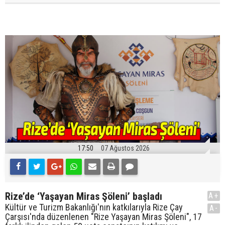
17:50
07 Ağustos 2026
Rize’de ‘Yaşayan Miras Şöleni’ başladı
A+
Kültür ve Turizm Bakanlığı'nın katkılarıyla Rize Çay
A-
Çarşısı'nda düzenlenen "Rize Yaşayan Miras Şöleni", 17