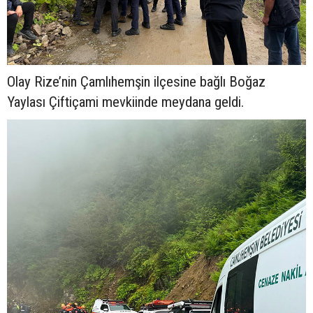
Olay Rize’nin Çamlıhemşin ilçesine bağlı Boğaz
Yaylası Çiftiçami mevkiinde meydana geldi.