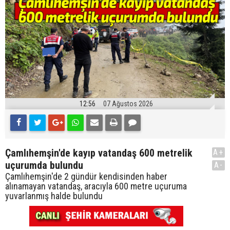
12:56
07 Ağustos 2026
Çamlıhemşin'de kayıp vatandaş 600 metrelik
A+
uçurumda bulundu
A-
Çamlıhemşin'de 2 gündür kendisinden haber
alınamayan vatandaş, aracıyla 600 metre uçuruma
yuvarlanmış halde bulundu