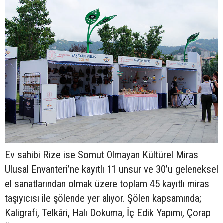
Ev sahibi Rize ise Somut Olmayan Kültürel Miras
Ulusal Envanteri’ne kayıtlı 11 unsur ve 30’u geleneksel
el sanatlarından olmak üzere toplam 45 kayıtlı miras
taşıyıcısı ile şölende yer alıyor. Şölen kapsamında;
Kaligrafi, Telkâri, Halı Dokuma, İç Edik Yapımı, Çorap