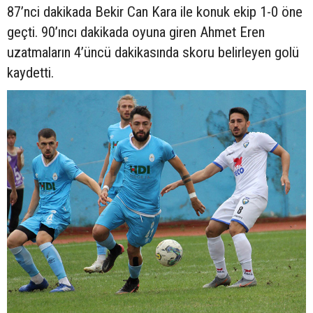
87’nci dakikada Bekir Can Kara ile konuk ekip 1-0 öne
geçti. 90’ıncı dakikada oyuna giren Ahmet Eren
uzatmaların 4’üncü dakikasında skoru belirleyen golü
kaydetti.