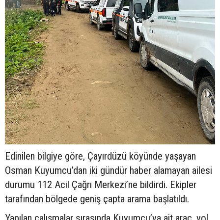
Edinilen bilgiye göre, Çayırdüzü köyünde yaşayan
Osman Kuyumcu’dan iki gündür haber alamayan ailesi
durumu 112 Acil Çağrı Merkezi’ne bildirdi. Ekipler
tarafından bölgede geniş çapta arama başlatıldı.
Yapılan çalışmalar sırasında Kuyumcu’ya ait araç, yol