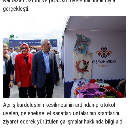
Ramazan Öztürk ve protokol üyelerinin katılımıyla
gerçekleşti.
Açılış kurdelesinin kesilmesinin ardından protokol
üyeleri, geleneksel el sanatları ustalarının stantlarını
ziyaret ederek yürütülen çalışmalar hakkında bilgi aldı.