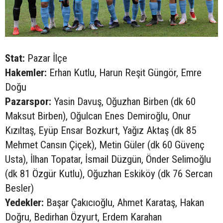
Stat:
Pazar İlçe
Hakemler:
Erhan Kutlu, Harun Reşit Güngör, Emre
Doğu
Pazarspor:
Yasin Davuş, Oğuzhan Birben (dk 60
Maksut Birben), Oğulcan Enes Demiroğlu, Onur
Kızıltaş, Eyüp Ensar Bozkurt, Yağız Aktaş (dk 85
Mehmet Cansın Çiçek), Metin Güler (dk 60 Güvenç
Usta), İlhan Topatar, İsmail Düzgün, Önder Selimoğlu
(dk 81 Özgür Kutlu), Oğuzhan Eskiköy (dk 76 Sercan
Besler)
Yedekler:
Başar Çakıcıoğlu, Ahmet Karataş, Hakan
Doğru, Bedirhan Özyurt, Erdem Karahan