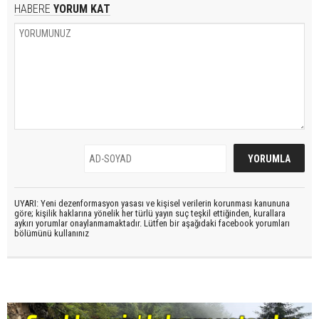
HABERE
YORUM KAT
UYARI: Yeni dezenformasyon yasası ve kişisel verilerin korunması kanununa
göre; kişilik haklarına yönelik her türlü yayın suç teşkil ettiğinden, kurallara
aykırı yorumlar onaylanmamaktadır. Lütfen bir aşağıdaki facebook yorumları
bölümünü kullanınız