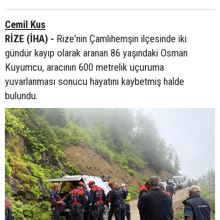
Cemil Kus
RİZE (İHA) -
Rize'nin Çamlıhemşin ilçesinde iki
gündür kayıp olarak aranan 86 yaşındaki Osman
Kuyumcu, aracının 600 metrelik uçuruma
yuvarlanması sonucu hayatını kaybetmiş halde
bulundu.