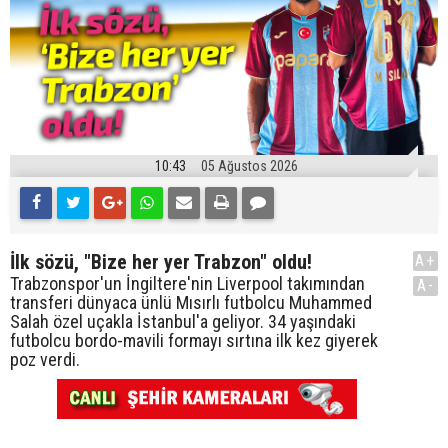
10:43
05 Ağustos 2026
İlk sözü, "Bize her yer Trabzon" oldu!
A+
Trabzonspor'un İngiltere'nin Liverpool takımından
A-
transferi dünyaca ünlü Mısırlı futbolcu Muhammed
Salah özel uçakla İstanbul'a geliyor. 34 yaşındaki
futbolcu bordo-mavili formayı sırtına ilk kez giyerek
poz verdi.