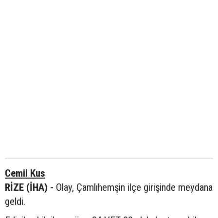
Cemil Kus
RİZE (İHA) -
Olay, Çamlıhemşin ilçe girişinde meydana
geldi.