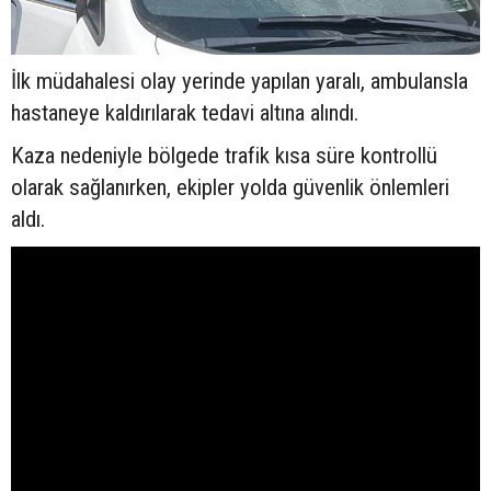
İlk müdahalesi olay yerinde yapılan yaralı, ambulansla
hastaneye kaldırılarak tedavi altına alındı.
Kaza nedeniyle bölgede trafik kısa süre kontrollü
olarak sağlanırken, ekipler yolda güvenlik önlemleri
aldı.