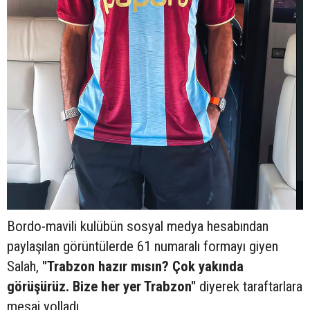
Bordo-mavili kulübün sosyal medya hesabından
paylaşılan görüntülerde 61 numaralı formayı giyen
Salah,
"Trabzon hazır mısın? Çok yakında
görüşürüz. Bize her yer Trabzon"
diyerek taraftarlara
mesaj yolladı.