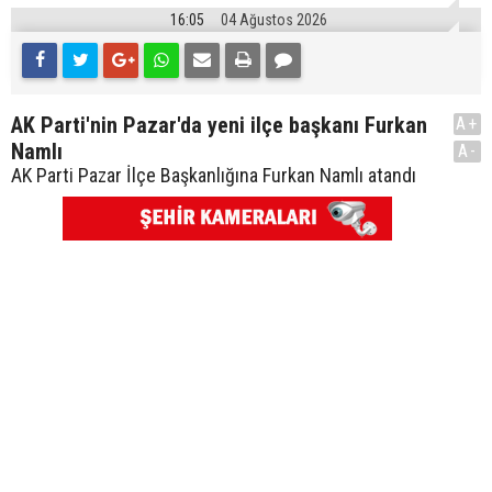
16:05
04 Ağustos 2026
AK Parti'nin Pazar'da yeni ilçe başkanı Furkan
A+
Namlı
A-
AK Parti Pazar İlçe Başkanlığına Furkan Namlı atandı