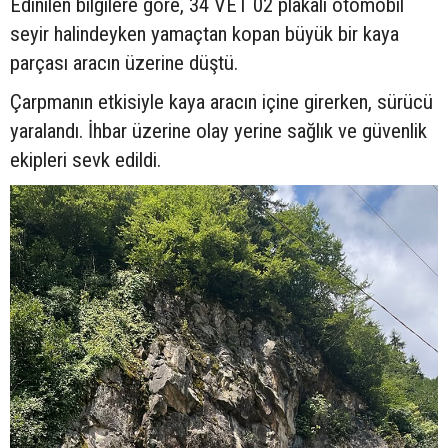
Edinilen bilgilere göre, 34 VET 02 plakalı otomobil
seyir halindeyken yamaçtan kopan büyük bir kaya
parçası aracın üzerine düştü.
Çarpmanın etkisiyle kaya aracın içine girerken, sürücü
yaralandı. İhbar üzerine olay yerine sağlık ve güvenlik
ekipleri sevk edildi.