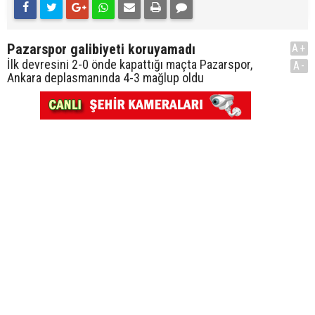
Pazarspor galibiyeti koruyamadı
A+
İlk devresini 2-0 önde kapattığı maçta Pazarspor,
A-
Ankara deplasmanında 4-3 mağlup oldu