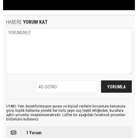
HABERE
YORUM KAT
UYARI: Yeni dezenformasyon yasası ve kişisel verilerin korunması kanununa
göre; kişilik haklarına yönelik her türlü yayın suç teşkil ettiğinden, kurallara
aykırı yorumlar onaylanmamaktadır. Lütfen bir aşağıdaki facebook yorumları
bölümünü kullanınız
1 Yorum