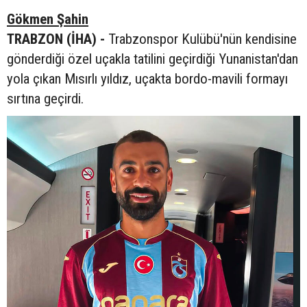
Gökmen Şahin
TRABZON (İHA) -
Trabzonspor Kulübü'nün kendisine
gönderdiği özel uçakla tatilini geçirdiği Yunanistan'dan
yola çıkan Mısırlı yıldız, uçakta bordo-mavili formayı
sırtına geçirdi.