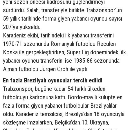
yeni sezon öncesi kadrosunu güçlendirmeyi
sürdürdü. Salah, transferiyle birlikte Trabzonspor’un
59 yıllık tarihinde forma giyen yabancı oyuncu sayısı
207’ye yükseldi.
Karadeniz ekibi, tarihindeki ilk yabancı transferini
1970-71 sezonunda Romanyalı futbolcu Reculen
Koska ile gerçekleştirirken, Süper Lig dönemindeki ilk
yabancı oyuncu transferini ise 1985-86 sezonunda
Alman futbolcu Jürgen Groh ile yaptı.
En fazla Brezilyalı oyuncular tercih edildi
Trabzonspor, bugüne kadar 54 farklı ülkeden
futbolcuyu kadrosuna kattı. Bordo-mavili kulüpte en
fazla forma giyen yabancı futbolcular Brezilyalılar
oldu. Karadeniz temsilcisi, Brezilya’dan 18 oyuncuyla
sözleşme imzalarken, Belçika’dan 10, Ukrayna,