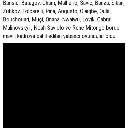
Barisic, Batagov, Cham, Malheiro, Savic, Banza, Sikan,
Zubkov, Folcarelli, Pina, Augusto, Olaigbe, Oulai,
Bouchouari, Muçi, Onana, Nwaiwu, Lovik, Cabral,
Malinovskyi , Noah Saviolo ve Rene Mitongo bordo-
mavili kadroya dahil edilen yabancı oyuncular oldu.