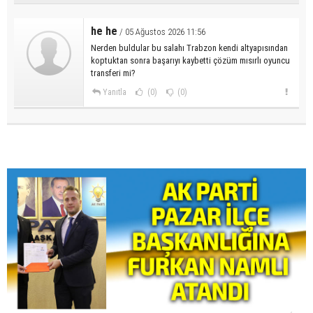
he he
/ 05 Ağustos 2026 11:56
Nerden buldular bu salahı Trabzon kendi altyapısından
koptuktan sonra başarıyı kaybetti çözüm mısırlı oyuncu
transferi mi?
Yanıtla
(0)
(0)