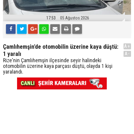
17:53
05 Ağustos 2026
Çamlıhemşin'de otomobilin üzerine kaya düştü:
A+
1 yaralı
A-
Rize'nin Çamlıhemşin ilçesinde seyir halindeki
otomobilin üzerine kaya parçası düştü, olayda 1 kişi
yaralandı.