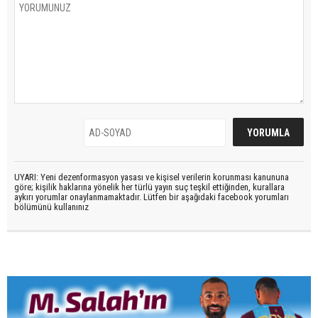
UYARI: Yeni dezenformasyon yasası ve kişisel verilerin korunması kanununa
göre; kişilik haklarına yönelik her türlü yayın suç teşkil ettiğinden, kurallara
aykırı yorumlar onaylanmamaktadır. Lütfen bir aşağıdaki facebook yorumları
bölümünü kullanınız