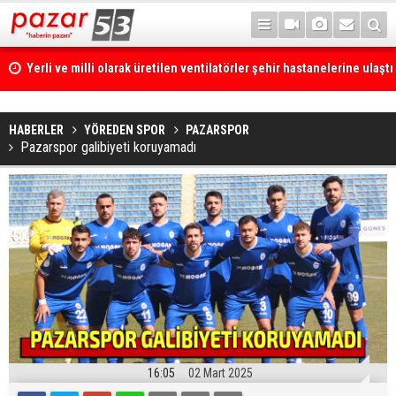
Yerli ve milli olarak üretilen ventilatörler şehir hastanelerine ulaştı
HABERLER
YÖREDEN SPOR
PAZARSPOR
Pazarspor galibiyeti koruyamadı
16:05
02 Mart 2025