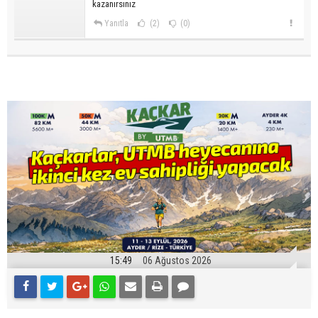
kazanırsınız
Yanıtla
(2)
(0)
15:49
06 Ağustos 2026