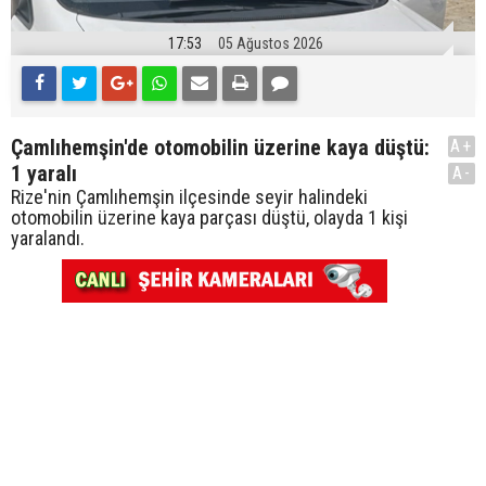
17:53
05 Ağustos 2026
Çamlıhemşin'de otomobilin üzerine kaya düştü:
A+
1 yaralı
A-
Rize'nin Çamlıhemşin ilçesinde seyir halindeki
otomobilin üzerine kaya parçası düştü, olayda 1 kişi
yaralandı.