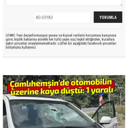
UYARI: Yeni dezenformasyon yasası ve kişisel verilerin korunması kanununa
göre; kişilik haklarına yönelik her türlü yayın suç teşkil ettiğinden, kurallara
aykırı yorumlar onaylanmamaktadır. Lütfen bir aşağıdaki facebook yorumları
bölümünü kullanınız