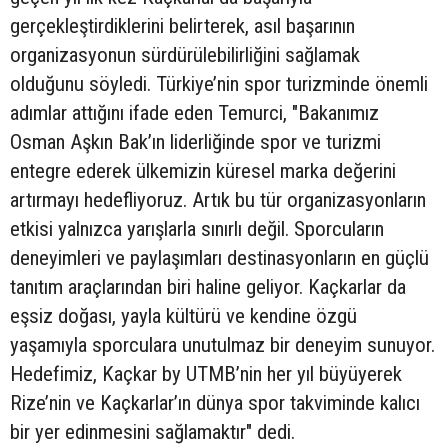
gerçekleştirdiklerini belirterek, asıl başarının
organizasyonun sürdürülebilirliğini sağlamak
olduğunu söyledi. Türkiye’nin spor turizminde önemli
adımlar attığını ifade eden Temurci, "Bakanımız
Osman Aşkın Bak’ın liderliğinde spor ve turizmi
entegre ederek ülkemizin küresel marka değerini
artırmayı hedefliyoruz. Artık bu tür organizasyonların
etkisi yalnızca yarışlarla sınırlı değil. Sporcuların
deneyimleri ve paylaşımları destinasyonların en güçlü
tanıtım araçlarından biri haline geliyor. Kaçkarlar da
eşsiz doğası, yayla kültürü ve kendine özgü
yaşamıyla sporculara unutulmaz bir deneyim sunuyor.
Hedefimiz, Kaçkar by UTMB’nin her yıl büyüyerek
Rize’nin ve Kaçkarlar’ın dünya spor takviminde kalıcı
bir yer edinmesini sağlamaktır" dedi.