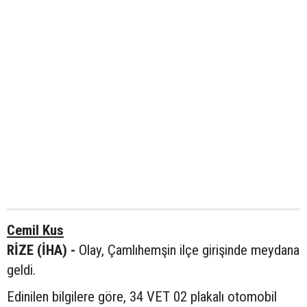
Cemil Kus
RİZE (İHA) -
Olay, Çamlıhemşin ilçe girişinde meydana
geldi.
Edinilen bilgilere göre, 34 VET 02 plakalı otomobil