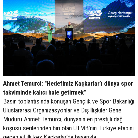
Ahmet Temurci: "Hedefimiz Kaçkarlar’ı dünya spor
takviminde kalıcı hale getirmek"
Basın toplantısında konuşan Gençlik ve Spor Bakanlığı
Uluslararası Organizasyonlar ve Dış İlişkiler Genel
Müdürü Ahmet Temurci, dünyanın en prestijli dağ
koşusu serilerinden biri olan UTMB’nin Türkiye etabını
geçen yıl ilk kez Kaçkarlar’da başarıyla