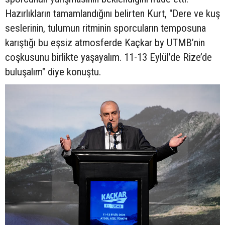
Hazırlıkların tamamlandığını belirten Kurt, "Dere ve kuş
seslerinin, tulumun ritminin sporcuların temposuna
karıştığı bu eşsiz atmosferde Kaçkar by UTMB’nin
coşkusunu birlikte yaşayalım. 11-13 Eylül’de Rize’de
buluşalım" diye konuştu.