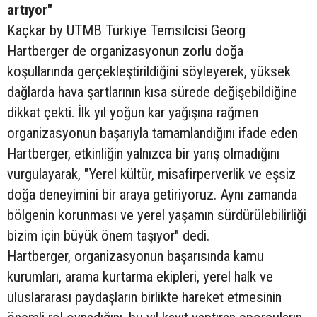
artıyor"
Kaçkar by UTMB Türkiye Temsilcisi Georg
Hartberger de organizasyonun zorlu doğa
koşullarında gerçekleştirildiğini söyleyerek, yüksek
dağlarda hava şartlarının kısa sürede değişebildiğine
dikkat çekti. İlk yıl yoğun kar yağışına rağmen
organizasyonun başarıyla tamamlandığını ifade eden
Hartberger, etkinliğin yalnızca bir yarış olmadığını
vurgulayarak, "Yerel kültür, misafirperverlik ve eşsiz
doğa deneyimini bir araya getiriyoruz. Aynı zamanda
bölgenin korunması ve yerel yaşamın sürdürülebilirliği
bizim için büyük önem taşıyor" dedi.
Hartberger, organizasyonun başarısında kamu
kurumları, arama kurtarma ekipleri, yerel halk ve
uluslararası paydaşların birlikte hareket etmesinin