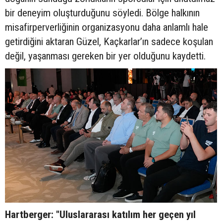
bir deneyim oluşturduğunu söyledi. Bölge halkının
misafirperverliğinin organizasyonu daha anlamlı hale
getirdiğini aktaran Güzel, Kaçkarlar’ın sadece koşulan
değil, yaşanması gereken bir yer olduğunu kaydetti.
Hartberger: "Uluslararası katılım her geçen yıl