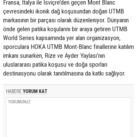
Fransa, İtalya ile İsviçre’den geçen Mont Blanc
çevresindeki ikonik dağ koşusundan doğan UTMB
markasının bir parçası olarak düzenleniyor. Dünyanın
önde gelen patika koşularını bir araya getiren UTMB
World Series kapsamında yer alan organizasyon,
sporculara HOKA UTMB Mont-Blanc finallerine katılım
imkanı sunarken, Rize ve Ayder Yaylası’nın
uluslararası patika koşusu ve doğa sporları
destinasyonu olarak tanıtılmasına da katkı sağlıyor.
HABERE
YORUM KAT