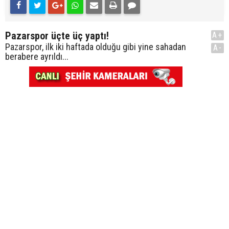
Pazarspor üçte üç yaptı!
A+
Pazarspor, ilk iki haftada olduğu gibi yine sahadan
A-
berabere ayrıldı...