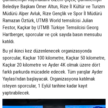
Belediye Başkanı Ömer Altun, Rize İl Kültür ve Turizm
Müdürü Alper Avluk, Rize Gençlik ve Spor İl Müdürü
Ramazan Öztürk, UTMB World temsilcisi Julian
Festor, Kaçkar by UTMB Türkiye Temsilcisi Georg
Hartberger, sporcular ve çok sayıda basın mensubu
katıldı.
Bu yıl ikinci kez düzenlenecek organizasyonda
sporcular, Kaçkar 100 kilometre, Kaçkar 50 kilometre,
Kaçkar 20 kilometre ve Ayder 4K olmak üzere dört
farklı parkurda mücadele edecek. Tüm yarışlar Ayder
Yaylası’ndan başlayacak. Organizasyona katılmak
isteyen sporcular, 1 Eylül tarihine kadar kayıt
yaptırabilecek.