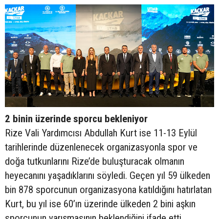
2 binin üzerinde sporcu bekleniyor
Rize Vali Yardımcısı Abdullah Kurt ise 11-13 Eylül
tarihlerinde düzenlenecek organizasyonla spor ve
doğa tutkunlarını Rize’de buluşturacak olmanın
heyecanını yaşadıklarını söyledi. Geçen yıl 59 ülkeden
bin 878 sporcunun organizasyona katıldığını hatırlatan
Kurt, bu yıl ise 60’ın üzerinde ülkeden 2 bini aşkın
sporcunun yarışmasının beklendiğini ifade etti.