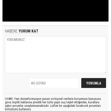
HABERE
YORUM KAT
UYARI: Yeni dezenformasyon yasası ve kişisel verilerin korunması kanununa
göre; kişilik haklarına yönelik her türlü yayın suç teşkil ettiğinden, kurallara
aykırı yorumlar onaylanmamaktadır. Lütfen bir aşağıdaki facebook yorumları
bölümünü kullanınız