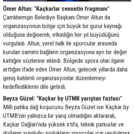
Ömer Altun: "Kaçkarlar cennetin fragmanı"
Çamlıhemşin Belediye Başkanı Ömer Altun da
organizasyonun bölge için büyük bir gurur kaynağı
olduğuna değinerek, etkinliğin her yıl büyüdüğünü
vurguladı. Altun, yerel halk ile sporcular arasında
kurulan samimi bağların organizasyona ayrı bir değer
kattığını sözlerine ekledi. Bölgede spora olan ilginin
arttığını ifade eden Ömer Altun, gelecek yıllarda daha
geniş katılımlı organizasyonlar düzenlemeyi
hedeflediklerini dile getirdi.
Beyza Güzel: "Kaçkar by UTMB yarıştan fazlası"
Milli patika dağ koşucusu Beyza Güzel ise Kaçkar by
UTMB’nin yalnızca bir yarış olmadığını aktararak,
Kaçkar Dağları’nda yüksek irtifa, teknik parkurlar ve
doğanın sunduğu zorlukların sporcular için unutulmaz