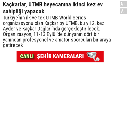
Kaçkarlar, UTMB heyecanına ikinci kez ev
A+
sahipliği yapacak
A-
Türkiye’nin ilk ve tek UTMB World Series
organizasyonu olan Kaçkar by UTMB, bu yıl 2. kez
Ayder ve Kaçkar Dağları’nda gerçekleştirilecek.
Organizasyon, 11-13 Eylül'de dünyanın dört bir
yanından profesyonel ve amatör sporcuları bir araya
getirecek