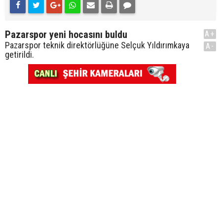
Pazarspor yeni hocasını buldu
A+
Pazarspor teknik direktörlüğüne Selçuk Yıldırımkaya
A-
getirildi.