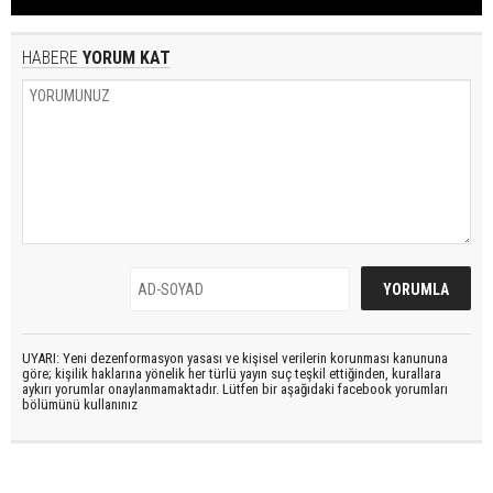
HABERE
YORUM KAT
UYARI: Yeni dezenformasyon yasası ve kişisel verilerin korunması kanununa
göre; kişilik haklarına yönelik her türlü yayın suç teşkil ettiğinden, kurallara
aykırı yorumlar onaylanmamaktadır. Lütfen bir aşağıdaki facebook yorumları
bölümünü kullanınız