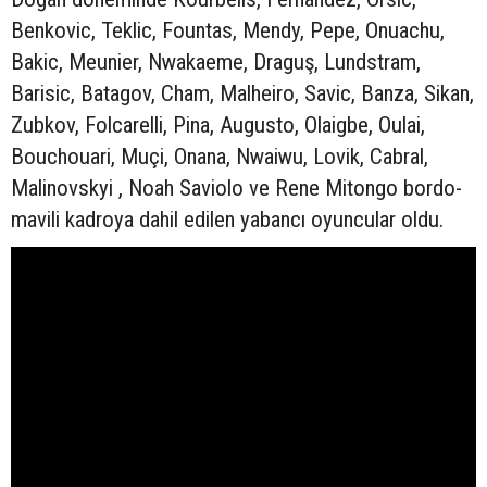
Benkovic, Teklic, Fountas, Mendy, Pepe, Onuachu,
Bakic, Meunier, Nwakaeme, Draguş, Lundstram,
Barisic, Batagov, Cham, Malheiro, Savic, Banza, Sikan,
Zubkov, Folcarelli, Pina, Augusto, Olaigbe, Oulai,
Bouchouari, Muçi, Onana, Nwaiwu, Lovik, Cabral,
Malinovskyi , Noah Saviolo ve Rene Mitongo bordo-
mavili kadroya dahil edilen yabancı oyuncular oldu.