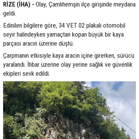
RİZE (İHA) -
Olay, Çamlıhemşin ilçe girişinde meydana
geldi.
Edinilen bilgilere göre, 34 VET 02 plakalı otomobil
seyir halindeyken yamaçtan kopan büyük bir kaya
parçası aracın üzerine düştü.
Çarpmanın etkisiyle kaya aracın içine girerken, sürücü
yaralandı. İhbar üzerine olay yerine sağlık ve güvenlik
ekipleri sevk edildi.