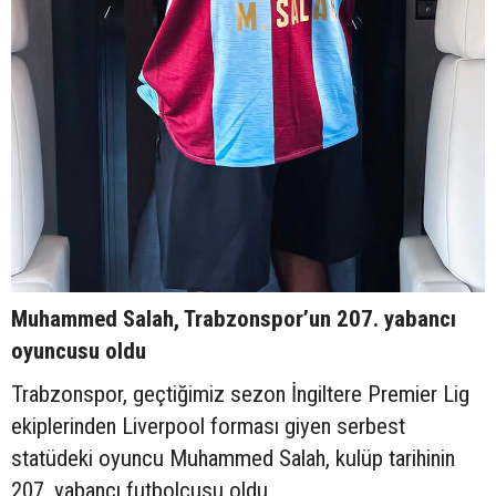
Muhammed Salah, Trabzonspor’un 207. yabancı
oyuncusu oldu
Trabzonspor, geçtiğimiz sezon İngiltere Premier Lig
ekiplerinden Liverpool forması giyen serbest
statüdeki oyuncu Muhammed Salah, kulüp tarihinin
207. yabancı futbolcusu oldu.