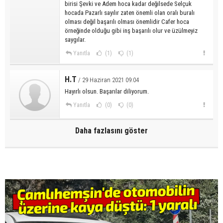
birisi Şevki ve Adem hoca kadar değilsede Selçuk
hocada Pazarlı sayılır zaten önemli olan oralı buralı
olması değil başarılı olması önemlidir Cafer hoca
örneğinde olduğu gibi inş başarılı olur ve üzülmeyiz
saygılar.
Yanıtla
(1)
(1)
H.T
/ 29 Haziran 2021 09:04
Hayırlı olsun. Başarılar diliyorum.
Yanıtla
(0)
(0)
Daha fazlasını göster