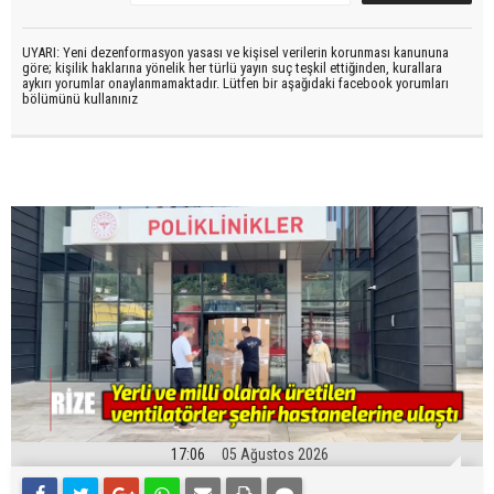
UYARI: Yeni dezenformasyon yasası ve kişisel verilerin korunması kanununa
göre; kişilik haklarına yönelik her türlü yayın suç teşkil ettiğinden, kurallara
aykırı yorumlar onaylanmamaktadır. Lütfen bir aşağıdaki facebook yorumları
bölümünü kullanınız
17:06
05 Ağustos 2026