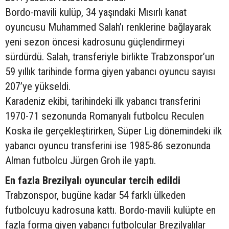
Bordo-mavili kulüp, 34 yaşındaki Mısırlı kanat
oyuncusu Muhammed Salah’ı renklerine bağlayarak
yeni sezon öncesi kadrosunu güçlendirmeyi
sürdürdü. Salah, transferiyle birlikte Trabzonspor’un
59 yıllık tarihinde forma giyen yabancı oyuncu sayısı
207’ye yükseldi.
Karadeniz ekibi, tarihindeki ilk yabancı transferini
1970-71 sezonunda Romanyalı futbolcu Reculen
Koska ile gerçekleştirirken, Süper Lig dönemindeki ilk
yabancı oyuncu transferini ise 1985-86 sezonunda
Alman futbolcu Jürgen Groh ile yaptı.
En fazla Brezilyalı oyuncular tercih edildi
Trabzonspor, bugüne kadar 54 farklı ülkeden
futbolcuyu kadrosuna kattı. Bordo-mavili kulüpte en
fazla forma giyen yabancı futbolcular Brezilyalılar