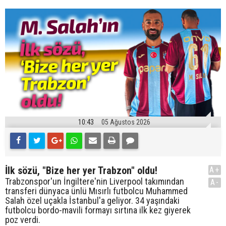
10:43
05 Ağustos 2026
İlk sözü, "Bize her yer Trabzon" oldu!
A+
Trabzonspor'un İngiltere'nin Liverpool takımından
A-
transferi dünyaca ünlü Mısırlı futbolcu Muhammed
Salah özel uçakla İstanbul'a geliyor. 34 yaşındaki
futbolcu bordo-mavili formayı sırtına ilk kez giyerek
poz verdi.