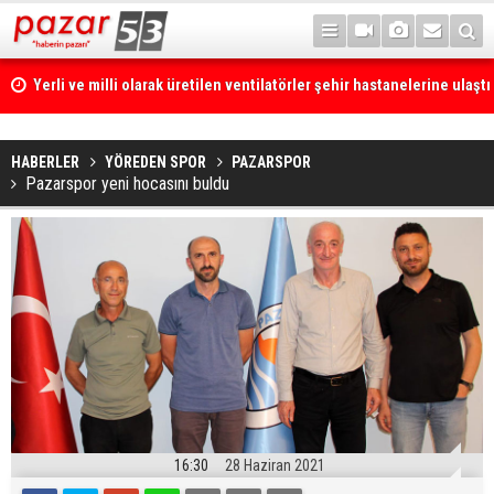
Yerli ve milli olarak üretilen ventilatörler şehir hastanelerine ulaştı
HABERLER
YÖREDEN SPOR
PAZARSPOR
Pazarspor yeni hocasını buldu
16:30
28 Haziran 2021