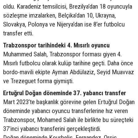
oldu. Karadeniz temsilcisi, Brezilya’dan 18 oyuncuyla
sözleşme imzalarken, Belçika’dan 10, Ukrayna,
Slovakya, Polonya ve Nijerya’dan ise 8’er futbolcu
transfer etti.
Trabzonspor tarihindeki 4. Mısırlı oyuncu
Muhammed Salah, Trabzonspor forması giyen 4.
Mısırlı futbolcu olarak kulüp tarihine geçti. Daha önce
bordo-mavili ekipte Ayman Abdülaziz, Seyid Muavvaz
ve Trezeguet forma giymişti.
Ertuğrul Doğan döneminde 37. yabancı transfer
Mart 2023’te başkanlık görevine gelen Ertuğrul Doğan
döneminde yabancı oyuncu transferlerine hız veren
Trabzonspor, Mohamed Salah ile birlikte bu süreçteki
37’inci yabancı transferini gerçekleştirdi.
Doğan döneminde Kourbelis, Fernandez, Orsic,