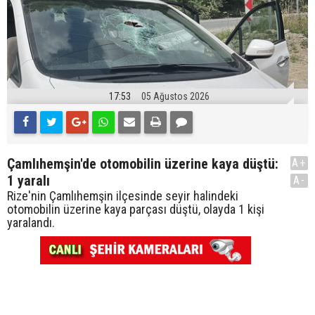
17:53
05 Ağustos 2026
Çamlıhemşin'de otomobilin üzerine kaya düştü:
A+
1 yaralı
A-
Rize'nin Çamlıhemşin ilçesinde seyir halindeki
otomobilin üzerine kaya parçası düştü, olayda 1 kişi
yaralandı.