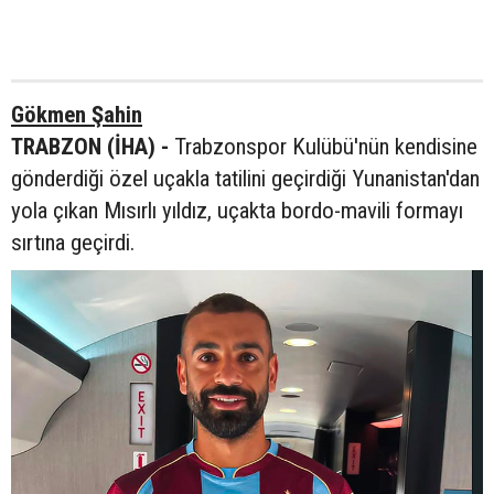
Gökmen Şahin
TRABZON (İHA) -
Trabzonspor Kulübü'nün kendisine
gönderdiği özel uçakla tatilini geçirdiği Yunanistan'dan
yola çıkan Mısırlı yıldız, uçakta bordo-mavili formayı
sırtına geçirdi.