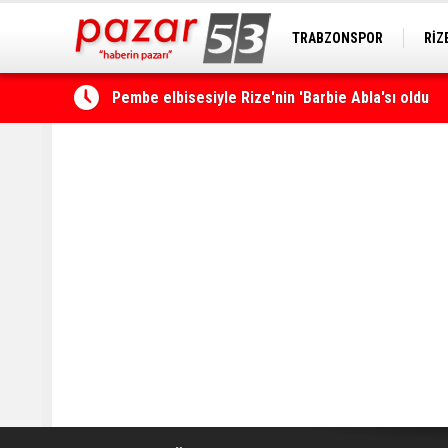
TRABZONSPOR
RİZ
HOPASPOR
Rize’de ‘Yaşayan Miras Şöleni’ başladı