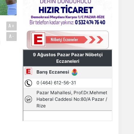
A+
A-
i