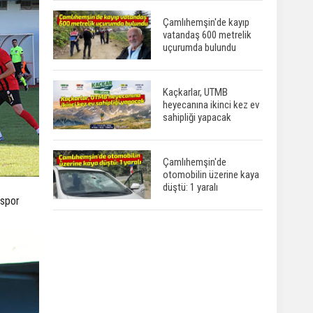
Çamlıhemşin'de kayıp
vatandaş 600 metrelik
uçurumda bulundu
Kaçkarlar, UTMB
heyecanına ikinci kez ev
sahipliği yapacak
Çamlıhemşin'de
otomobilin üzerine kaya
düştü: 1 yaralı
uspor