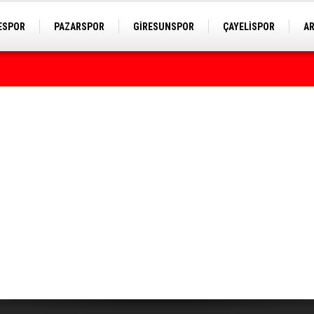
ESPOR
PAZARSPOR
GİRESUNSPOR
ÇAYELİSPOR
A