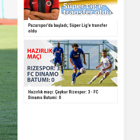
Pazarspor'da başladı; Süper Lig'e transfer
oldu
Hazırlık maçı: Çaykur Rizespor: 3 - FC
Dinamo Batumi: 0