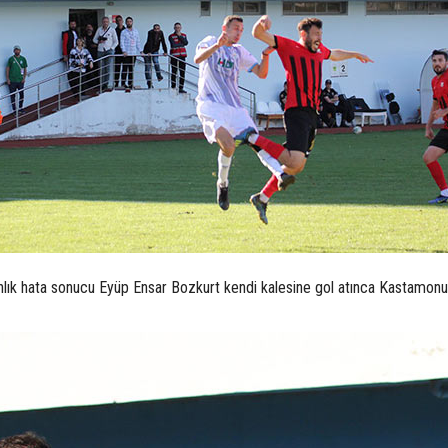
 anlık hata sonucu Eyüp Ensar Bozkurt kendi kalesine gol atınca Kastamon