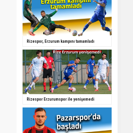
Rizespor, Erzurum kampını tamamladı
Rizespor Erzurumspor ile yenişemedi