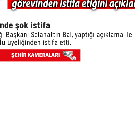
nde şok istifa
i Başkanı Selahattin Bal, yaptığı açıklama ile
 üyeliğinden istifa etti.