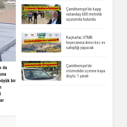
Çamlıhemşin'de kayıp
vatandaş 600 metrelik
uçurumda bulundu
Kaçkarlar, UTMB
heyecanına ikinci kez ev
sahipliği yapacak
Çamlıhemşin'de
k da
otomobilin üzerine kaya
ğına
düştü: 1 yaralı
büyük bir
n
i
zar