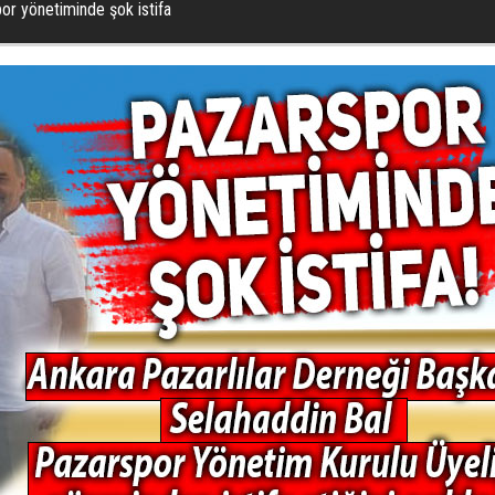
or yönetiminde şok istifa