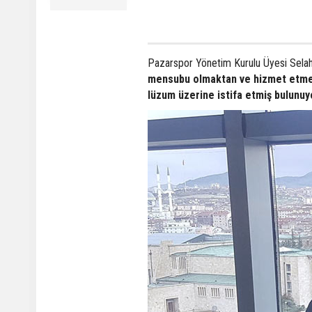
Pazarspor Yönetim Kurulu Üyesi Selaha
mensubu olmaktan ve hizmet etme
lüzum üzerine istifa etmiş bulunuy