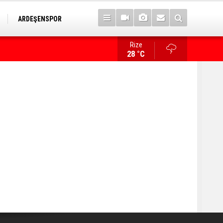
ARDEŞENSPOR
Rize
Çamlıhemşin'de kayıp vatandaş 600 metrelik uçurumda bulundu
28 °C