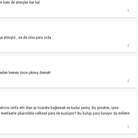
 beni de atmişler her hal
ya atmıştır , ne de olsa para orda
ngreden hemen önce çıkmış demek!
icisi istifa etti diye işi ticarete bağlamak ne kadar yanlış. Bu yönetim, işine
menfaatle çıkarcılıkla velhasıl para ile suçluyor? Bu kulüp para basıyor da milletin