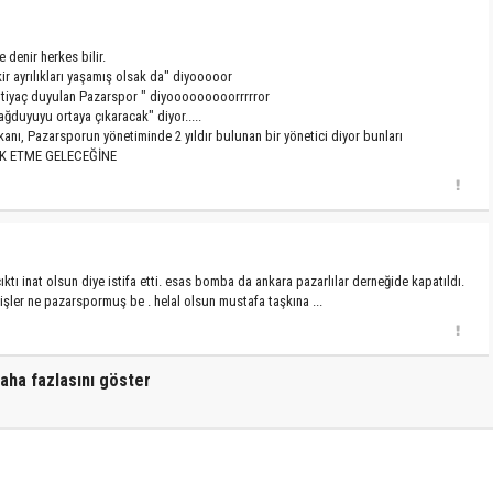
denir herkes bilir.
ir ayrılıkları yaşamış olsak da" diyooooor
 ihtiyaç duyulan Pazarspor " diyooooooooorrrrror
ağduyuyu ortaya çıkaracak" diyor.....
nı, Pazarsporun yönetiminde 2 yıldır bulunan bir yönetici diyor bunları
IK ETME GELECEĞİNE
 çıktı inat olsun diye istifa etti. esas bomba da ankara pazarlılar derneğide kapatıldı.
şler ne pazarspormuş be . helal olsun mustafa taşkına ...
aha fazlasını göster