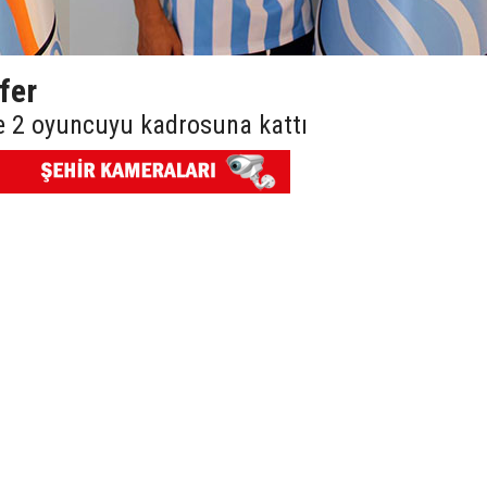
fer
e 2 oyuncuyu kadrosuna kattı