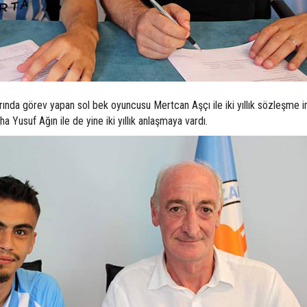
nda görev yapan sol bek oyuncusu Mertcan Aşçı ile iki yıllık sözleşme 
 Yusuf Ağın ile de yine iki yıllık anlaşmaya vardı.