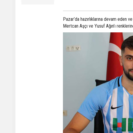
Pazar’da hazırlıklarına devam eden ve
Mertcan Aşçı ve Yusuf Ağın’ı renklerin