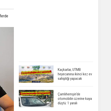
sferde
Kaçkarlar, UTMB
heyecanına ikinci kez ev
sahipliği yapacak
Çamlıhemşin'de
otomobilin üzerine kaya
düştü: 1 yaralı