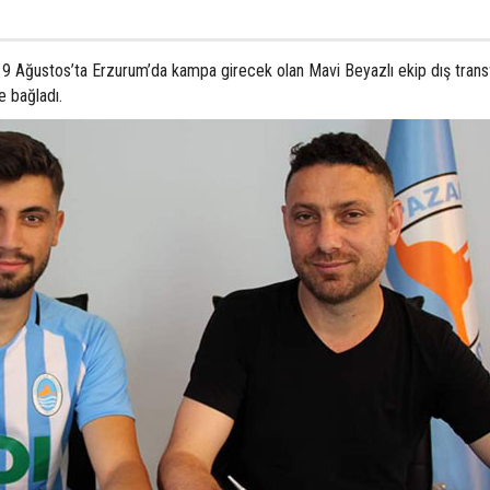
 9 Ağustos’ta Erzurum’da kampa girecek olan Mavi Beyazlı ekip dış tran
e bağladı.