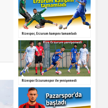
Rizespor, Erzurum kampını tamamladı
Rizespor Erzurumspor ile yenişemedi