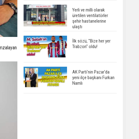
Yerli ve milli olarak
üretilen ventilatörler
şehir hastanelerine
ulaştı
İlk sözü, "Bize her yer
Trabzon" oldu!
imzalayan
AK Parti'nin Pazar'da
yeni ilçe başkanı Furkan
Namlı