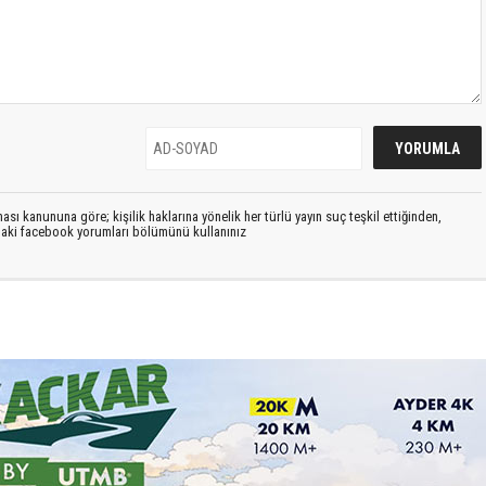
sı kanununa göre; kişilik haklarına yönelik her türlü yayın suç teşkil ettiğinden,
ıdaki facebook yorumları bölümünü kullanınız