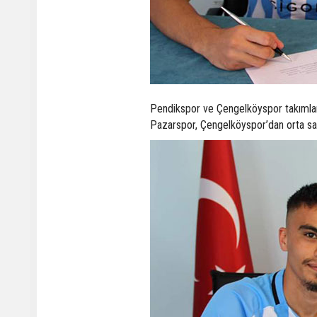
Pendikspor ve Çengelköyspor takımları
Pazarspor, Çengelköyspor’dan orta saha