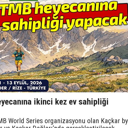
ecanına ikinci kez ev sahipliği
UTMB World Series organizasyonu olan Kaçkar by