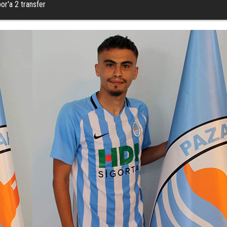
or'a 2 transfer