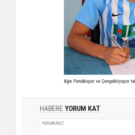
Ağın Pendikspor ve Çengelköyspor tak
HABERE
YORUM KAT