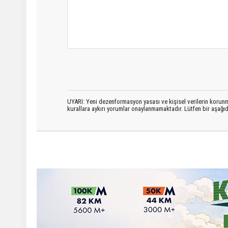
UYARI: Yeni dezenformasyon yasası ve kişisel verilerin korunma
kurallara aykırı yorumlar onaylanmamaktadır. Lütfen bir aşağ