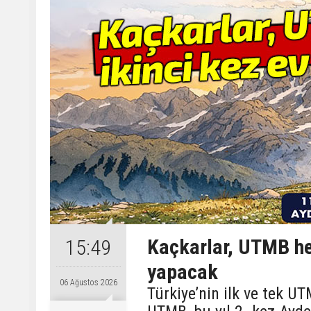
Kaçkarlar, UTMB hey
15:49
yapacak
06 Ağustos 2026
Türkiye’nin ilk ve tek 