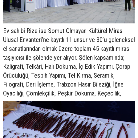
Ev sahibi Rize ise Somut Olmayan Kültürel Miras
Ulusal Envanteri’ne kayıtlı 11 unsur ve 30’u geleneksel
el sanatlarından olmak üzere toplam 45 kayıtlı miras
taşıyıcısı ile şölende yer alıyor. Şölen kapsamında;
Kaligrafi, Telkâri, Halı Dokuma, İç Edik Yapımı, Çorap
Örücülüğü, Tespih Yapımı, Tel Kırma, Seramik,
Filografi, Deri İşleme, Trabzon Hasır Bileziği, İğne
Oyacılığı, Çömlekçilik, Peşkir Dokuma, Keçecilik,