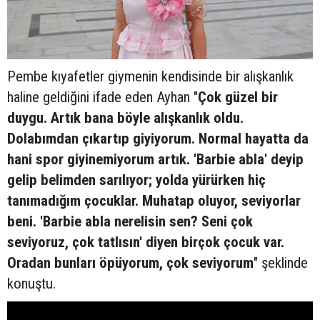
Pembe kıyafetler giymenin kendisinde bir alışkanlık
haline geldiğini ifade eden Ayhan "
Çok güzel bir
duygu. Artık bana böyle alışkanlık oldu.
Dolabımdan çıkartıp giyiyorum. Normal hayatta da
hani spor giyinemiyorum artık. 'Barbie abla' deyip
gelip belimden sarılıyor; yolda yürürken hiç
tanımadığım çocuklar. Muhatap oluyor, seviyorlar
beni. 'Barbie abla nerelisin sen? Seni çok
seviyoruz, çok tatlısın' diyen birçok çocuk var.
Oradan bunları öpüyorum, çok seviyorum
" şeklinde
konuştu.