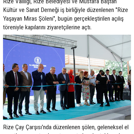
Rize Valiliği, Rize Belediyesi ve Mustafa Baştan
Kültür ve Sanat Derneği iş birliğiyle düzenlenen "Rize
Yaşayan Miras Şöleni", bugün gerçekleştirilen açılış
töreniyle kapılarını ziyaretçilerine açtı.
Rize Çay Çarşısı'nda düzenlenen şölen, geleneksel el