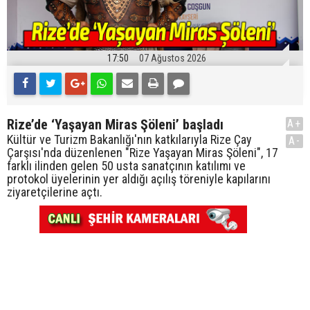
17:50
07 Ağustos 2026
Rize’de ‘Yaşayan Miras Şöleni’ başladı
A+
Kültür ve Turizm Bakanlığı'nın katkılarıyla Rize Çay
A-
Çarşısı'nda düzenlenen "Rize Yaşayan Miras Şöleni", 17
farklı ilinden gelen 50 usta sanatçının katılımı ve
protokol üyelerinin yer aldığı açılış töreniyle kapılarını
ziyaretçilerine açtı.