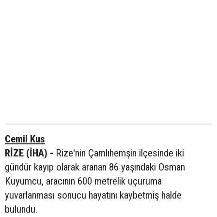
Cemil Kus
RİZE (İHA) -
Rize'nin Çamlıhemşin ilçesinde iki
gündür kayıp olarak aranan 86 yaşındaki Osman
Kuyumcu, aracının 600 metrelik uçuruma
yuvarlanması sonucu hayatını kaybetmiş halde
bulundu.