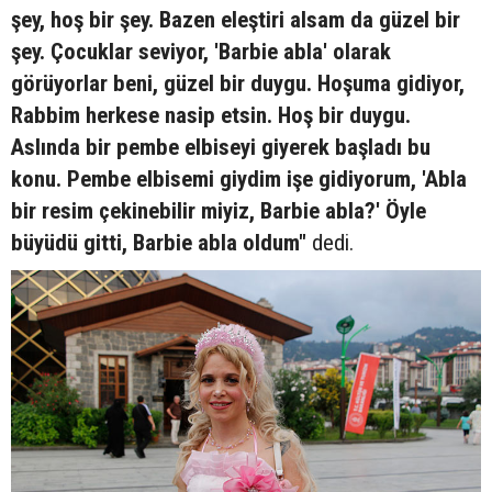
şey, hoş bir şey. Bazen eleştiri alsam da güzel bir
şey. Çocuklar seviyor, 'Barbie abla' olarak
görüyorlar beni, güzel bir duygu. Hoşuma gidiyor,
Rabbim herkese nasip etsin. Hoş bir duygu.
Aslında bir pembe elbiseyi giyerek başladı bu
konu. Pembe elbisemi giydim işe gidiyorum, 'Abla
bir resim çekinebilir miyiz, Barbie abla?' Öyle
büyüdü gitti, Barbie abla oldum"
dedi.