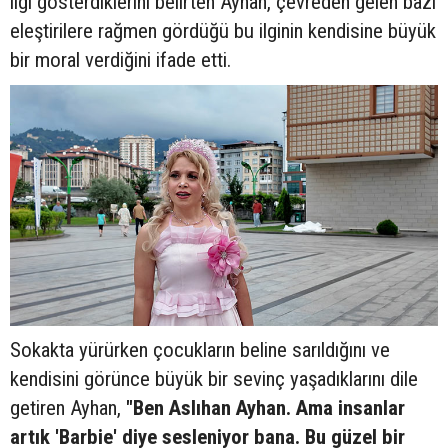
ilgi gösterdiklerini belirten Ayhan, çevreden gelen bazı
eleştirilere rağmen gördüğü bu ilginin kendisine büyük
bir moral verdiğini ifade etti.
Sokakta yürürken çocukların beline sarıldığını ve
kendisini görünce büyük bir sevinç yaşadıklarını dile
getiren Ayhan,
"Ben Aslıhan Ayhan. Ama insanlar
artık 'Barbie' diye sesleniyor bana. Bu güzel bir