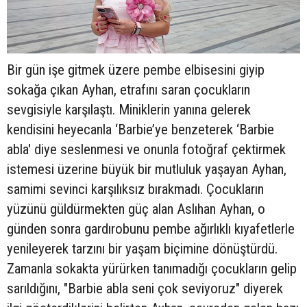
Bir gün işe gitmek üzere pembe elbisesini giyip
sokağa çıkan Ayhan, etrafını saran çocukların
sevgisiyle karşılaştı. Miniklerin yanına gelerek
kendisini heyecanla ‘Barbie’ye benzeterek ‘Barbie
abla' diye seslenmesi ve onunla fotoğraf çektirmek
istemesi üzerine büyük bir mutluluk yaşayan Ayhan,
samimi sevinci karşılıksız bırakmadı. Çocukların
yüzünü güldürmekten güç alan Aslıhan Ayhan, o
günden sonra gardırobunu pembe ağırlıklı kıyafetlerle
yenileyerek tarzını bir yaşam biçimine dönüştürdü.
Zamanla sokakta yürürken tanımadığı çocukların gelip
sarıldığını, "Barbie abla seni çok seviyoruz" diyerek