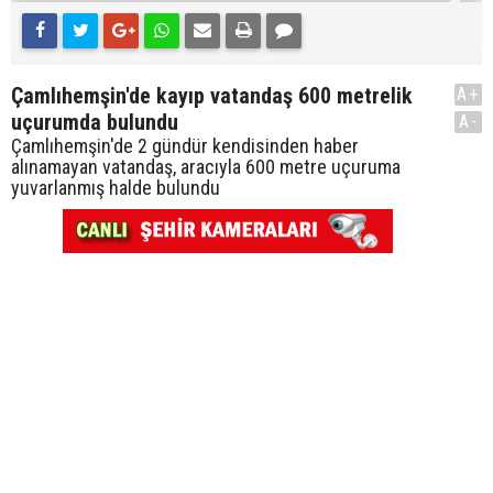
Çamlıhemşin'de kayıp vatandaş 600 metrelik
A+
uçurumda bulundu
A-
Çamlıhemşin'de 2 gündür kendisinden haber
alınamayan vatandaş, aracıyla 600 metre uçuruma
yuvarlanmış halde bulundu