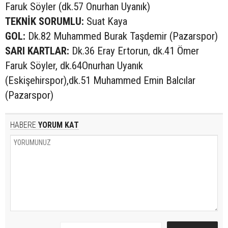
Faruk Söyler (dk.57 Onurhan Uyanık)
TEKNİK SORUMLU:
Suat Kaya
GOL:
Dk.82 Muhammed Burak Taşdemir (Pazarspor)
SARI KARTLAR:
Dk.36 Eray Ertorun, dk.41 Ömer
Faruk Söyler, dk.64Onurhan Uyanık
(Eskişehirspor),dk.51 Muhammed Emin Balcılar
(Pazarspor)
HABERE
YORUM KAT