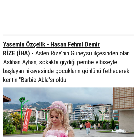
Yasemin Özçelik - Hasan Fehmi Demir
RİZE (İHA) -
Aslen Rize’nin Güneysu ilçesinden olan
Aslıhan Ayhan, sokakta giydiği pembe elbiseyle
başlayan hikayesinde çocukların gönlünü fethederek
kentin "Barbie Abla"sı oldu.