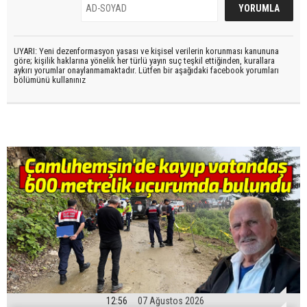
UYARI: Yeni dezenformasyon yasası ve kişisel verilerin korunması kanununa
göre; kişilik haklarına yönelik her türlü yayın suç teşkil ettiğinden, kurallara
aykırı yorumlar onaylanmamaktadır. Lütfen bir aşağıdaki facebook yorumları
bölümünü kullanınız
12:56
07 Ağustos 2026