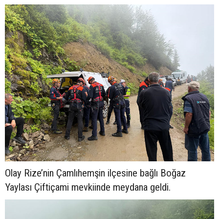
Olay Rize’nin Çamlıhemşin ilçesine bağlı Boğaz
Yaylası Çiftiçami mevkiinde meydana geldi.