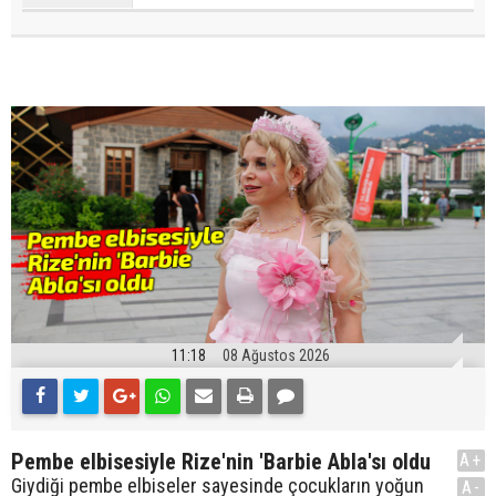
11:18
08 Ağustos 2026
Pembe elbisesiyle Rize'nin 'Barbie Abla'sı oldu
A+
Giydiği pembe elbiseler sayesinde çocukların yoğun
A-