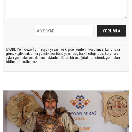
UYARI: Yeni dezenformasyon yasası ve kişisel verilerin korunması kanununa
göre; kişilik haklarına yönelik her türlü yayın suç teşkil ettiğinden, kurallara
aykırı yorumlar onaylanmamaktadır. Lütfen bir aşağıdaki facebook yorumları
bölümünü kullanınız