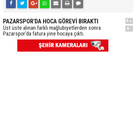
PAZARSPOR'DA HOCA GÖREVİ BIRAKTI
A+
Üst üste alınan farklı mağlubiyetlerden sonra
A-
Pazarspor'da fatura yine hocaya çıktı.