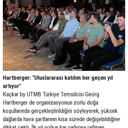
Hartberger: "Uluslararası katılım her geçen yıl
artıyor"
Kaçkar by UTMB Türkiye Temsilcisi Georg
Hartberger de organizasyonun zorlu doğa
koşullarında gerçekleştirildiğini söyleyerek, yüksek
dağlarda hava şartlarının kısa sürede değişebildiğine
dikkat çekti. İlk yıl yoğun kar yağışına rağmen