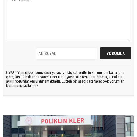
UYARI: Yeni dezenformasyon yasası ve kişisel verilerin korunması kanununa
göre; kişilik haklarına yönelik her türlü yayın suç teşkil ettiğinden, kurallara
aykırı yorumlar onaylanmamaktadır. Lütfen bir aşağıdaki facebook yorumları
bölümünü kullanınız