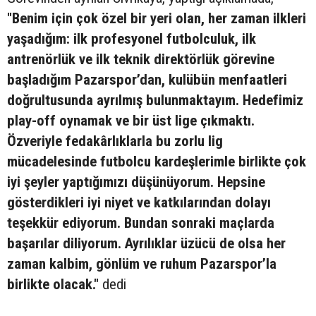
"Benim için çok özel bir yeri olan, her zaman ilkleri
yaşadığım: ilk profesyonel futbolculuk, ilk
antrenörlük ve ilk teknik direktörlük görevine
başladığım Pazarspor’dan, kulübün menfaatleri
doğrultusunda ayrılmış bulunmaktayım. Hedefimiz
play-off oynamak ve bir üst lige çıkmaktı.
Özveriyle fedakârlıklarla bu zorlu lig
mücadelesinde futbolcu kardeşlerimle birlikte çok
iyi şeyler yaptığımızı düşünüyorum. Hepsine
gösterdikleri iyi niyet ve katkılarından dolayı
teşekkür ediyorum. Bundan sonraki maçlarda
başarılar diliyorum. Ayrılıklar üzücü de olsa her
zaman kalbim, gönlüm ve ruhum Pazarspor’la
birlikte olacak."
dedi