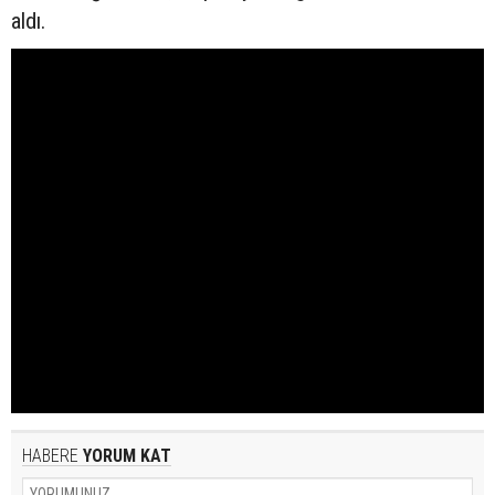
aldı.
HABERE
YORUM KAT