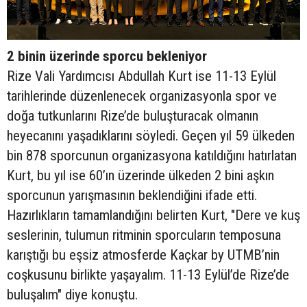
2 binin üzerinde sporcu bekleniyor
Rize Vali Yardımcısı Abdullah Kurt ise 11-13 Eylül
tarihlerinde düzenlenecek organizasyonla spor ve
doğa tutkunlarını Rize’de buluşturacak olmanın
heyecanını yaşadıklarını söyledi. Geçen yıl 59 ülkeden
bin 878 sporcunun organizasyona katıldığını hatırlatan
Kurt, bu yıl ise 60’ın üzerinde ülkeden 2 bini aşkın
sporcunun yarışmasının beklendiğini ifade etti.
Hazırlıkların tamamlandığını belirten Kurt, "Dere ve kuş
seslerinin, tulumun ritminin sporcuların temposuna
karıştığı bu eşsiz atmosferde Kaçkar by UTMB’nin
coşkusunu birlikte yaşayalım. 11-13 Eylül’de Rize’de
buluşalım" diye konuştu.