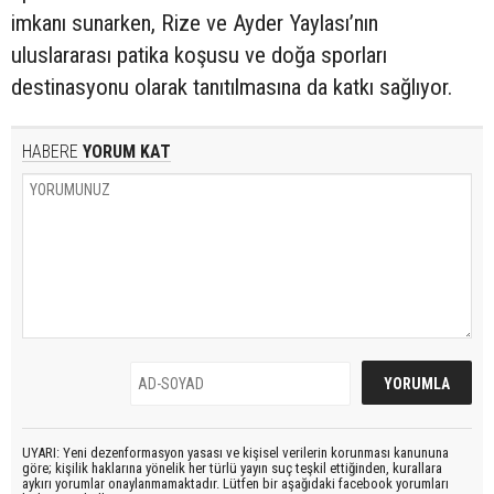
imkanı sunarken, Rize ve Ayder Yaylası’nın
uluslararası patika koşusu ve doğa sporları
destinasyonu olarak tanıtılmasına da katkı sağlıyor.
HABERE
YORUM KAT
UYARI: Yeni dezenformasyon yasası ve kişisel verilerin korunması kanununa
göre; kişilik haklarına yönelik her türlü yayın suç teşkil ettiğinden, kurallara
aykırı yorumlar onaylanmamaktadır. Lütfen bir aşağıdaki facebook yorumları