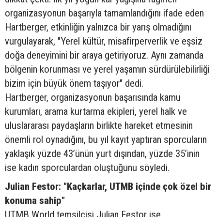
organizasyonun başarıyla tamamlandığını ifade eden
Hartberger, etkinliğin yalnızca bir yarış olmadığını
vurgulayarak, "Yerel kültür, misafirperverlik ve eşsiz
doğa deneyimini bir araya getiriyoruz. Aynı zamanda
bölgenin korunması ve yerel yaşamın sürdürülebilirliği
bizim için büyük önem taşıyor" dedi.
Hartberger, organizasyonun başarısında kamu
kurumları, arama kurtarma ekipleri, yerel halk ve
uluslararası paydaşların birlikte hareket etmesinin
önemli rol oynadığını, bu yıl kayıt yaptıran sporcuların
yaklaşık yüzde 43’ünün yurt dışından, yüzde 35’inin
ise kadın sporculardan oluştuğunu söyledi.
Julian Festor: "Kaçkarlar, UTMB içinde çok özel bir
konuma sahip"
UTMB World temsilcisi Julian Festor ise