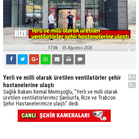
17:06
05 Ağustos 2026
Yerli ve milli olarak üretilen ventilatörler şehir
A+
hastanelerine ulaştı
A-
Sağlık Bakanı Kemal Memişoğlu, "Yerli ve milli olarak
üretilen ventilatörlerimiz Şanlıurfa, Rize ve Trabzon
Şehir Hastanelerimize ulaştı" dedi.