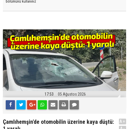
bölümünü kullanınız
17:53
05 Ağustos 2026
Çamlıhemşin'de otomobilin üzerine kaya düştü:
A+
1 yaralı
A-