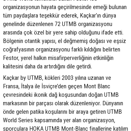
organizasyonun hayata geçirilmesinde emeği bulunan
tüm paydaşlara teşekkür ederek, Kaçkar’ın dünya
genelinde düzenlenen 72 UTMB organizasyonu
arasında çok özel bir yere sahip olduğunu ifade etti.
Bölgenin otantik yapısı, el değmemiş doğası ve eşsiz
coğrafyasının organizasyonu farklı kıldığını belirten
Festor, yerel halkın misafirperverliğinin etkinliğin
kalitesini daha da artırdığını dile getirdi.
Kaçkar by UTMB, kökleri 2003 yılına uzanan ve
Fransa, İtalya ile İsviçre’den geçen Mont Blanc
çevresindeki ikonik dağ koşusundan doğan UTMB
markasının bir parçası olarak düzenleniyor. Dünyanın
önde gelen patika koşularını bir araya getiren UTMB
World Series kapsamında yer alan organizasyon,
sporculara HOKA UTMB Mont-Blanc finallerine katılım