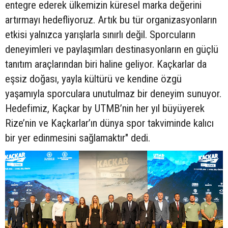
entegre ederek ülkemizin küresel marka değerini
artırmayı hedefliyoruz. Artık bu tür organizasyonların
etkisi yalnızca yarışlarla sınırlı değil. Sporcuların
deneyimleri ve paylaşımları destinasyonların en güçlü
tanıtım araçlarından biri haline geliyor. Kaçkarlar da
eşsiz doğası, yayla kültürü ve kendine özgü
yaşamıyla sporculara unutulmaz bir deneyim sunuyor.
Hedefimiz, Kaçkar by UTMB’nin her yıl büyüyerek
Rize’nin ve Kaçkarlar’ın dünya spor takviminde kalıcı
bir yer edinmesini sağlamaktır" dedi.