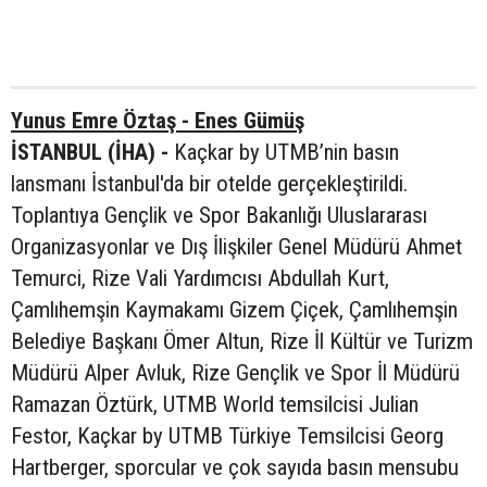
Yunus Emre Öztaş - Enes Gümüş
İSTANBUL (İHA) -
Kaçkar by UTMB’nin basın
lansmanı İstanbul'da bir otelde gerçekleştirildi.
Toplantıya Gençlik ve Spor Bakanlığı Uluslararası
Organizasyonlar ve Dış İlişkiler Genel Müdürü Ahmet
Temurci, Rize Vali Yardımcısı Abdullah Kurt,
Çamlıhemşin Kaymakamı Gizem Çiçek, Çamlıhemşin
Belediye Başkanı Ömer Altun, Rize İl Kültür ve Turizm
Müdürü Alper Avluk, Rize Gençlik ve Spor İl Müdürü
Ramazan Öztürk, UTMB World temsilcisi Julian
Festor, Kaçkar by UTMB Türkiye Temsilcisi Georg
Hartberger, sporcular ve çok sayıda basın mensubu