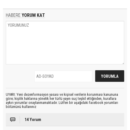
HABERE
YORUM KAT
UYARI: Yeni dezenformasyon yasası ve kişisel verilerin korunması kanununa
göre; kişilik haklarına yönelik her türlü yayın suç teşkil ettiğinden, kurallara
aykırı yorumlar onaylanmamaktadır. Lütfen bir aşağıdaki facebook yorumları
bölümünü kullanınız
14 Yorum