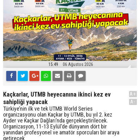
15:49
06 Ağustos 2026
Kaçkarlar, UTMB heyecanına ikinci kez ev
A+
sahipliği yapacak
A-
Türkiye’nin ilk ve tek UTMB World Series
organizasyonu olan Kaçkar by UTMB, bu yıl 2. kez
Ayder ve Kaçkar Dağları’nda gerçekleştirilecek.
Organizasyon, 11-13 Eylül'de dünyanın dört bir
yanından profesyonel ve amatör sporcuları bir araya
getirecek