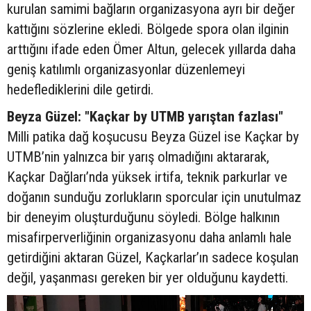
kurulan samimi bağların organizasyona ayrı bir değer
kattığını sözlerine ekledi. Bölgede spora olan ilginin
arttığını ifade eden Ömer Altun, gelecek yıllarda daha
geniş katılımlı organizasyonlar düzenlemeyi
hedeflediklerini dile getirdi.
Beyza Güzel: "Kaçkar by UTMB yarıştan fazlası"
Milli patika dağ koşucusu Beyza Güzel ise Kaçkar by
UTMB’nin yalnızca bir yarış olmadığını aktararak,
Kaçkar Dağları’nda yüksek irtifa, teknik parkurlar ve
doğanın sunduğu zorlukların sporcular için unutulmaz
bir deneyim oluşturduğunu söyledi. Bölge halkının
misafirperverliğinin organizasyonu daha anlamlı hale
getirdiğini aktaran Güzel, Kaçkarlar’ın sadece koşulan
değil, yaşanması gereken bir yer olduğunu kaydetti.