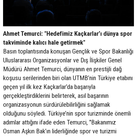
Ahmet Temurci: "Hedefimiz Kaçkarlar’ı dünya spor
takviminde kalıcı hale getirmek"
Basın toplantısında konuşan Gençlik ve Spor Bakanlığı
Uluslararası Organizasyonlar ve Dış İlişkiler Genel
Müdürü Ahmet Temurci, dünyanın en prestijli dağ
koşusu serilerinden biri olan UTMB’nin Türkiye etabını
geçen yıl ilk kez Kaçkarlar’da başarıyla
gerçekleştirdiklerini belirterek, asıl başarının
organizasyonun sürdürülebilirliğini sağlamak
olduğunu söyledi. Türkiye’nin spor turizminde önemli
adımlar attığını ifade eden Temurci, "Bakanımız
Osman Aşkın Bak’ın liderliğinde spor ve turizmi