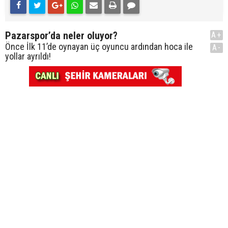
Pazarspor’da neler oluyor?
A+
Önce İlk 11’de oynayan üç oyuncu ardından hoca ile
A-
yollar ayrıldı!