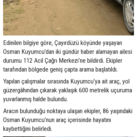
Edinilen bilgiye göre, Çayırdüzü köyünde yaşayan
Osman Kuyumcu’dan iki gündür haber alamayan ailesi
durumu 112 Acil Çağrı Merkezi’ne bildirdi. Ekipler
tarafından bölgede geniş çapta arama başlatıldı.
Yapılan çalışmalar sırasında Kuyumcu’ya ait araç, yol
güzergâhından çıkarak yaklaşık 600 metrelik uçuruma
yuvarlanmış halde bulundu.
Aracın bulunduğu noktaya ulaşan ekipler, 86 yaşındaki
Osman Kuyumcu’nun araç içerisinde hayatını
kaybettiğini belirledi.