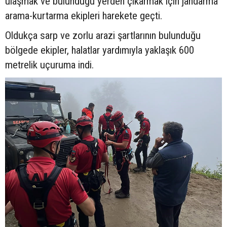
ulaşmak ve bulunduğu yerden çıkarmak için jandarma
arama-kurtarma ekipleri harekete geçti.
Oldukça sarp ve zorlu arazi şartlarının bulunduğu
bölgede ekipler, halatlar yardımıyla yaklaşık 600
metrelik uçuruma indi.