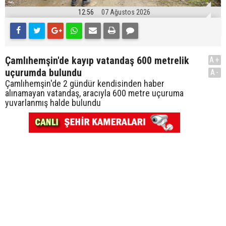
12:56
07 Ağustos 2026
Çamlıhemşin'de kayıp vatandaş 600 metrelik
A+
uçurumda bulundu
A-
Çamlıhemşin'de 2 gündür kendisinden haber
alınamayan vatandaş, aracıyla 600 metre uçuruma
yuvarlanmış halde bulundu