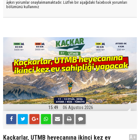
aykırı yorumlar onaylanmamaktadır. Lütfen bir aşağıdaki facebook yorumları
bölümünü kullanınız
15:49
06 Ağustos 2026
Kaçkarlar, UTMB heyecanına ikinci kez ev
A+