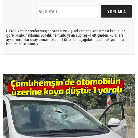
UYARI: Yeni dezenformasyon yasası ve kişisel verilerin korunması kanununa
göre; kişilik haklarına yönelik her türlü yayın suç teşkil ettiğinden, kurallara
aykırı yorumlar onaylanmamaktadır. Lütfen bir aşağıdaki facebook yorumları
bölümünü kullanınız