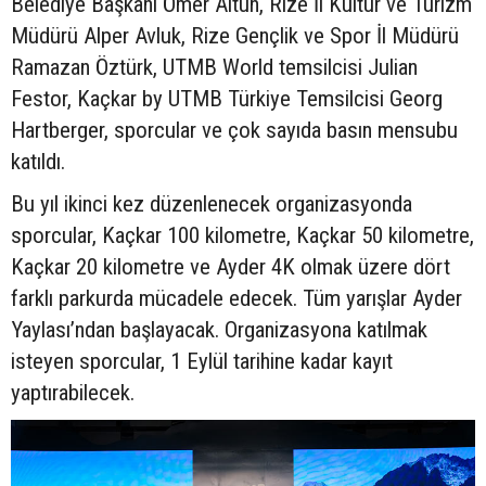
Belediye Başkanı Ömer Altun, Rize İl Kültür ve Turizm
Müdürü Alper Avluk, Rize Gençlik ve Spor İl Müdürü
Ramazan Öztürk, UTMB World temsilcisi Julian
Festor, Kaçkar by UTMB Türkiye Temsilcisi Georg
Hartberger, sporcular ve çok sayıda basın mensubu
katıldı.
Bu yıl ikinci kez düzenlenecek organizasyonda
sporcular, Kaçkar 100 kilometre, Kaçkar 50 kilometre,
Kaçkar 20 kilometre ve Ayder 4K olmak üzere dört
farklı parkurda mücadele edecek. Tüm yarışlar Ayder
Yaylası’ndan başlayacak. Organizasyona katılmak
isteyen sporcular, 1 Eylül tarihine kadar kayıt
yaptırabilecek.