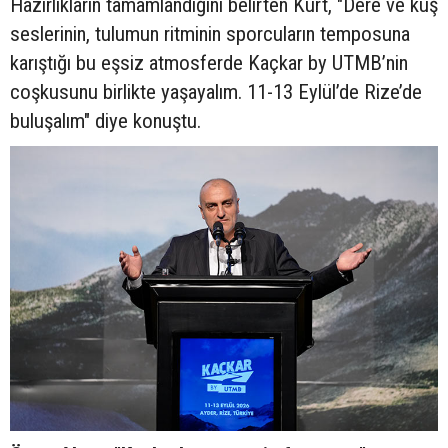
Hazırlıkların tamamlandığını belirten Kurt, "Dere ve kuş
seslerinin, tulumun ritminin sporcuların temposuna
karıştığı bu eşsiz atmosferde Kaçkar by UTMB’nin
coşkusunu birlikte yaşayalım. 11-13 Eylül’de Rize’de
buluşalım" diye konuştu.