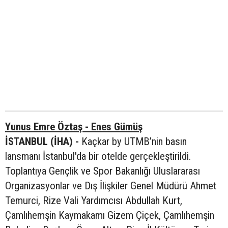
Yunus Emre Öztaş - Enes Gümüş
İSTANBUL (İHA) -
Kaçkar by UTMB’nin basın
lansmanı İstanbul'da bir otelde gerçekleştirildi.
Toplantıya Gençlik ve Spor Bakanlığı Uluslararası
Organizasyonlar ve Dış İlişkiler Genel Müdürü Ahmet
Temurci, Rize Vali Yardımcısı Abdullah Kurt,
Çamlıhemşin Kaymakamı Gizem Çiçek, Çamlıhemşin