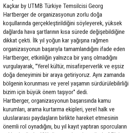
Kaçkar by UTMB Türkiye Temsilcisi Georg
Hartberger de organizasyonun zorlu doğa
koşullarında gerçekleştirildiğini söyleyerek, yüksek
dağlarda hava şartlarının kısa sürede değişebildiğine
dikkat çekti. İlk yıl yoğun kar yağışına rağmen
organizasyonun başarıyla tamamlandığını ifade eden
Hartberger, etkinliğin yalnızca bir yarış olmadığını
vurgulayarak, "Yerel kültür, misafirperverlik ve eşsiz
doğa deneyimini bir araya getiriyoruz. Aynı zamanda
bölgenin korunması ve yerel yaşamın sürdürülebilirliği
bizim için büyük önem taşıyor" dedi.
Hartberger, organizasyonun başarısında kamu
kurumları, arama kurtarma ekipleri, yerel halk ve
uluslararası paydaşların birlikte hareket etmesinin
önemli rol oynadığını, bu yıl kayıt yaptıran sporcuların