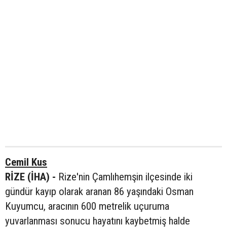
Cemil Kus
RİZE (İHA) -
Rize'nin Çamlıhemşin ilçesinde iki
gündür kayıp olarak aranan 86 yaşındaki Osman
Kuyumcu, aracının 600 metrelik uçuruma
yuvarlanması sonucu hayatını kaybetmiş halde