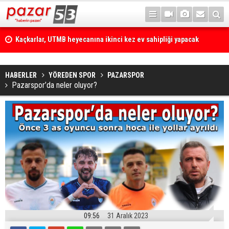
Kaçkarlar, UTMB heyecanına ikinci kez ev sahipliği yapacak
HABERLER
YÖREDEN SPOR
PAZARSPOR
Pazarspor’da neler oluyor?
09:56
31 Aralık 2023