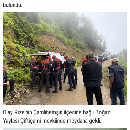
bulundu.
Olay Rize’nin Çamlıhemşin ilçesine bağlı Boğaz
Yaylası Çiftiçami mevkiinde meydana geldi.