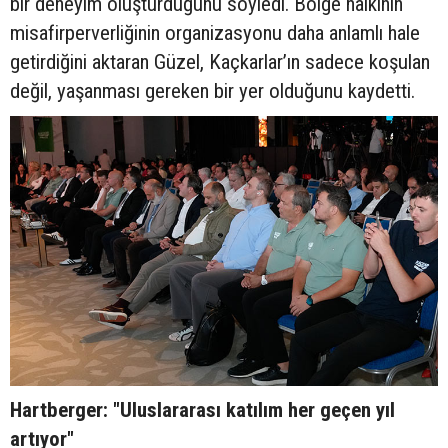
bir deneyim oluşturduğunu söyledi. Bölge halkının
misafirperverliğinin organizasyonu daha anlamlı hale
getirdiğini aktaran Güzel, Kaçkarlar’ın sadece koşulan
değil, yaşanması gereken bir yer olduğunu kaydetti.
Hartberger: "Uluslararası katılım her geçen yıl
artıyor"