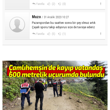
Yanıtla
(2)
(0)
Muzo
/ 31 Aralık 2023 10:27
Pazarspordan bu saatten sonra bir şey olmaz artık
Çayeli sporu takip ediyorus size de tavsiye ederiz
Yanıtla
(5)
(1)