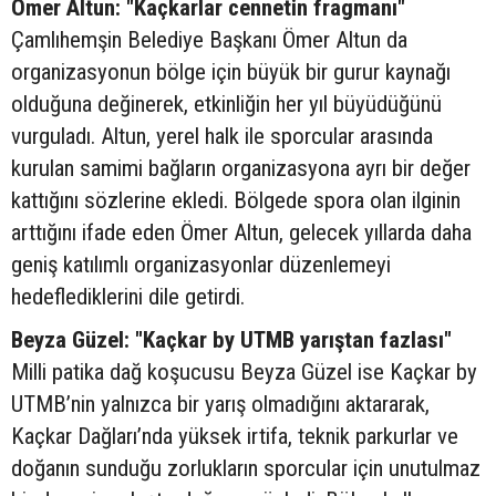
Ömer Altun: "Kaçkarlar cennetin fragmanı"
Çamlıhemşin Belediye Başkanı Ömer Altun da
organizasyonun bölge için büyük bir gurur kaynağı
olduğuna değinerek, etkinliğin her yıl büyüdüğünü
vurguladı. Altun, yerel halk ile sporcular arasında
kurulan samimi bağların organizasyona ayrı bir değer
kattığını sözlerine ekledi. Bölgede spora olan ilginin
arttığını ifade eden Ömer Altun, gelecek yıllarda daha
geniş katılımlı organizasyonlar düzenlemeyi
hedeflediklerini dile getirdi.
Beyza Güzel: "Kaçkar by UTMB yarıştan fazlası"
Milli patika dağ koşucusu Beyza Güzel ise Kaçkar by
UTMB’nin yalnızca bir yarış olmadığını aktararak,
Kaçkar Dağları’nda yüksek irtifa, teknik parkurlar ve
doğanın sunduğu zorlukların sporcular için unutulmaz