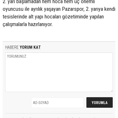
2. yarı başlamadan hem hoca hem üç önemli
oyuncusu ile ayrılık yaşayan Pazarspor, 2. yarıya kendi
tesislerinde alt yapı hocaları gözetiminde yapılan
çalışmalarla hazırlanıyor.
HABERE
YORUM KAT