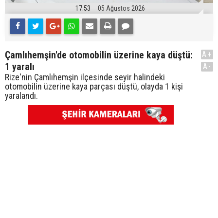
17:53
05 Ağustos 2026
Çamlıhemşin'de otomobilin üzerine kaya düştü:
A+
1 yaralı
A-
Rize'nin Çamlıhemşin ilçesinde seyir halindeki
otomobilin üzerine kaya parçası düştü, olayda 1 kişi
yaralandı.