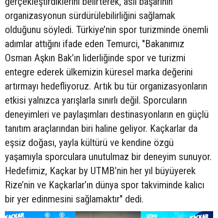
gerçekleştirdiklerini belirterek, asıl başarının
organizasyonun sürdürülebilirliğini sağlamak
olduğunu söyledi. Türkiye’nin spor turizminde önemli
adımlar attığını ifade eden Temurci, "Bakanımız
Osman Aşkın Bak’ın liderliğinde spor ve turizmi
entegre ederek ülkemizin küresel marka değerini
artırmayı hedefliyoruz. Artık bu tür organizasyonların
etkisi yalnızca yarışlarla sınırlı değil. Sporcuların
deneyimleri ve paylaşımları destinasyonların en güçlü
tanıtım araçlarından biri haline geliyor. Kaçkarlar da
eşsiz doğası, yayla kültürü ve kendine özgü
yaşamıyla sporculara unutulmaz bir deneyim sunuyor.
Hedefimiz, Kaçkar by UTMB’nin her yıl büyüyerek
Rize’nin ve Kaçkarlar’ın dünya spor takviminde kalıcı
bir yer edinmesini sağlamaktır" dedi.