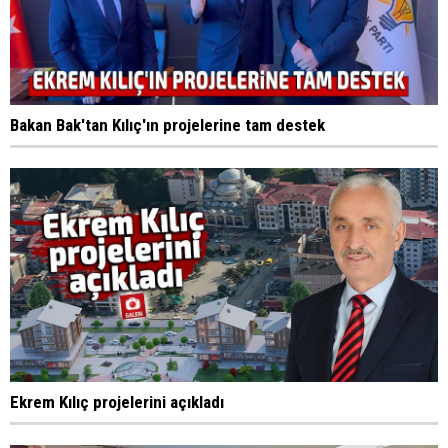
Bakan Bak'tan Kılıç'ın projelerine tam destek
Ekrem Kılıç projelerini açıkladı