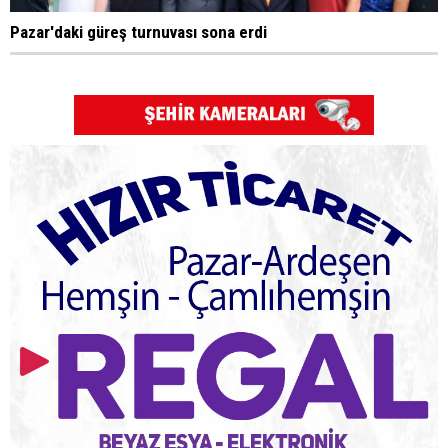
Pazar'daki güreş turnuvası sona erdi