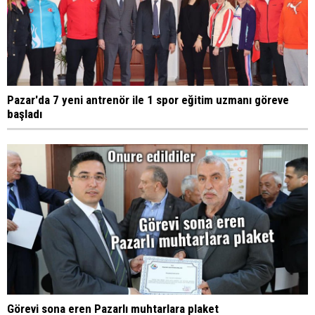
Pazar'da 7 yeni antrenör ile 1 spor eğitim uzmanı göreve
başladı
Görevi sona eren Pazarlı muhtarlara plaket