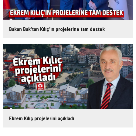
Bakan Bak'tan Kılıç'ın projelerine tam destek
Ekrem Kılıç projelerini açıkladı