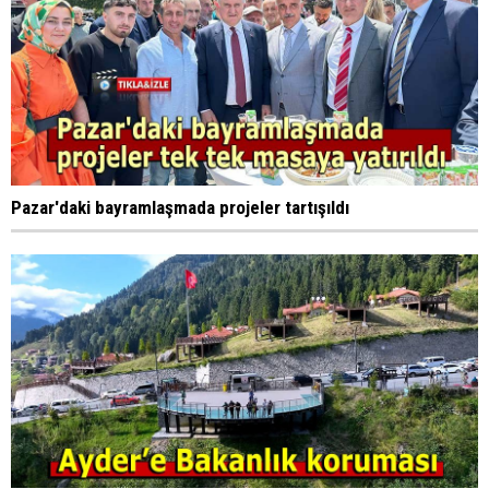
Pazar'daki bayramlaşmada projeler tartışıldı