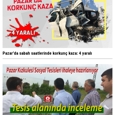
Pazar'da sabah saatlerinde korkunç kaza: 4 yaralı