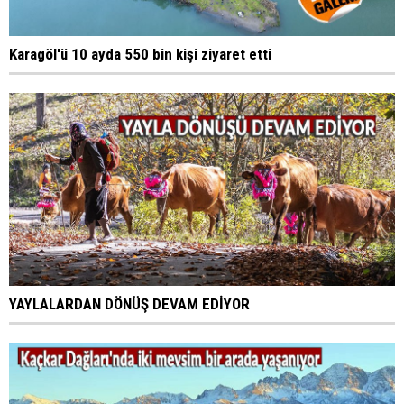
Karagöl'ü 10 ayda 550 bin kişi ziyaret etti
YAYLALARDAN DÖNÜŞ DEVAM EDİYOR