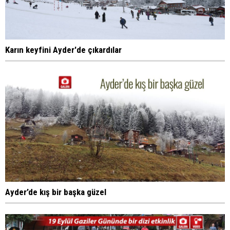
Karın keyfini Ayder'de çıkardılar
Ayder’de kış bir başka güzel