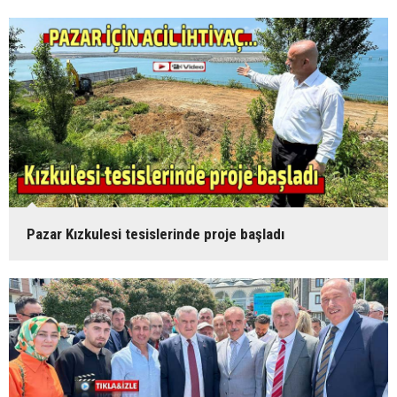
Pazar Kızkulesi tesislerinde proje başladı