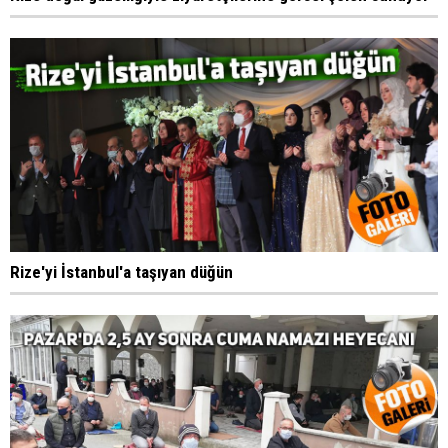
Rize'yi İstanbul'a taşıyan düğün