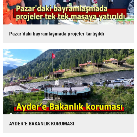
Pazar'daki bayramlaşmada projeler tartışıldı
AYDER'E BAKANLIK KORUMASI