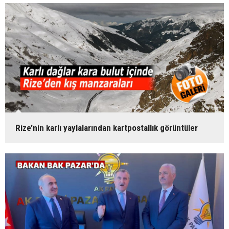
Rize’nin karlı yaylalarından kartpostallık görüntüler