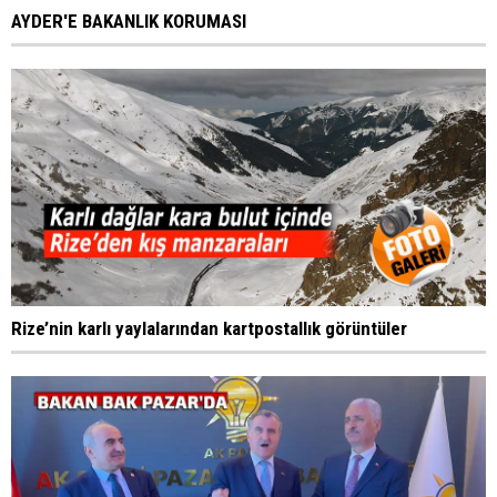
AYDER'E BAKANLIK KORUMASI
Rize’nin karlı yaylalarından kartpostallık görüntüler