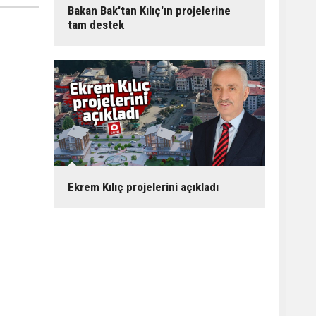
Bakan Bak'tan Kılıç'ın projelerine
tam destek
Ekrem Kılıç projelerini açıkladı