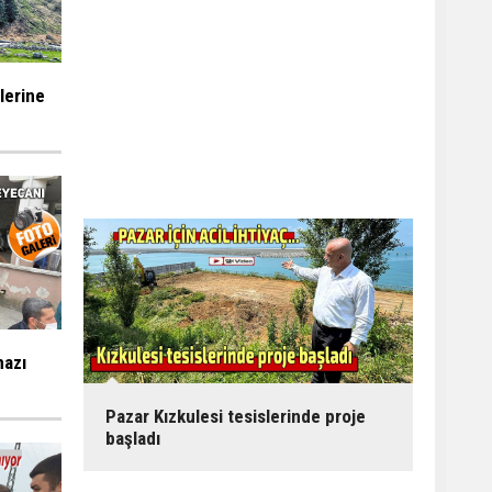
ilerine
mazı
Pazar Kızkulesi tesislerinde proje
başladı