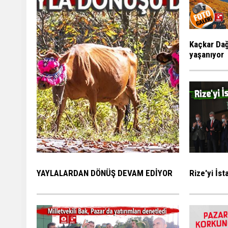
Kaçkar Dağ
yaşanıyor
Rize'yi İs
YAYLALARDAN DÖNÜŞ DEVAM EDİYOR