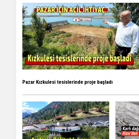
Pazar Kızkulesi tesislerinde proje başladı