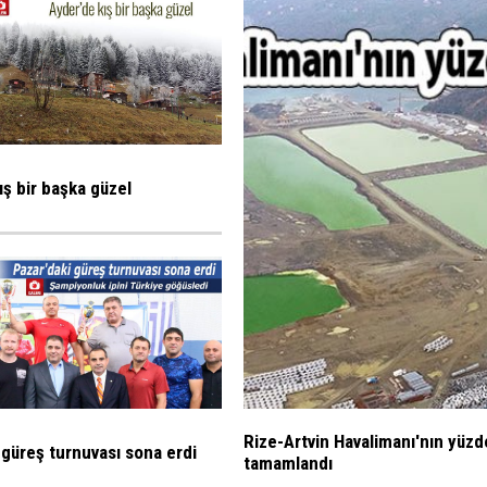
ış bir başka güzel
Rize-Artvin Havalimanı'nın yüzd
 güreş turnuvası sona erdi
tamamlandı