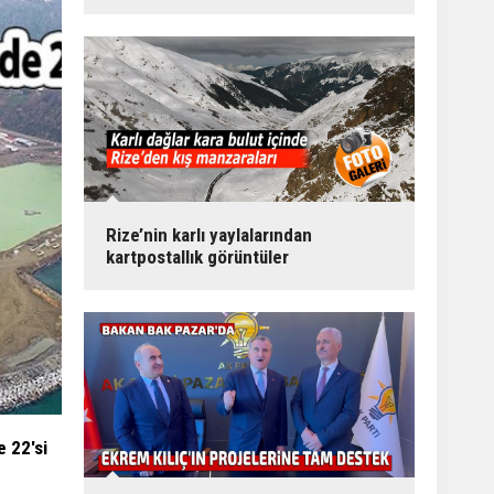
Rize’nin karlı yaylalarından
kartpostallık görüntüler
e 22'si