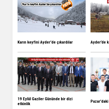
Karın keyfini Ayder'de çıkardılar
Ayder’de k
19 Eylül Gaziler Gününde bir dizi
Pazar'daki
etkinlik