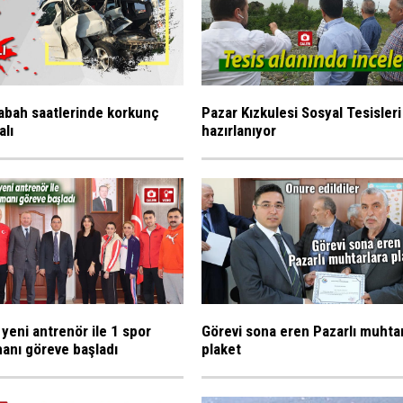
abah saatlerinde korkunç
Pazar Kızkulesi Sosyal Tesisleri
alı
hazırlanıyor
 yeni antrenör ile 1 spor
Görevi sona eren Pazarlı muhta
anı göreve başladı
plaket