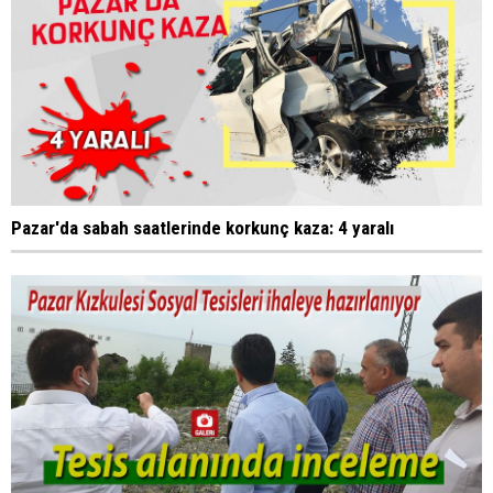
Pazar'da sabah saatlerinde korkunç kaza: 4 yaralı