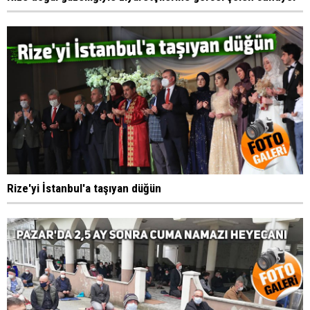
Rize'yi İstanbul'a taşıyan düğün