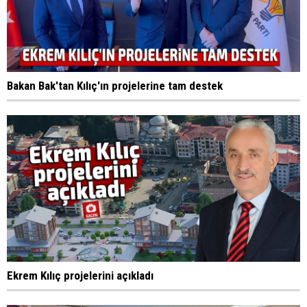
Bakan Bak'tan Kılıç'ın projelerine tam destek
Ekrem Kılıç projelerini açıkladı