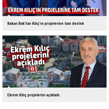
Bakan Bak'tan Kılıç'ın projelerine tam destek
Ekrem Kılıç projelerini açıkladı