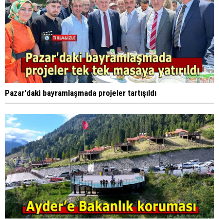
Pazar'daki bayramlaşmada projeler tartışıldı