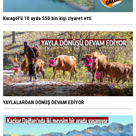
Karagöl'ü 10 ayda 550 bin kişi ziyaret etti
YAYLALARDAN DÖNÜŞ DEVAM EDİYOR