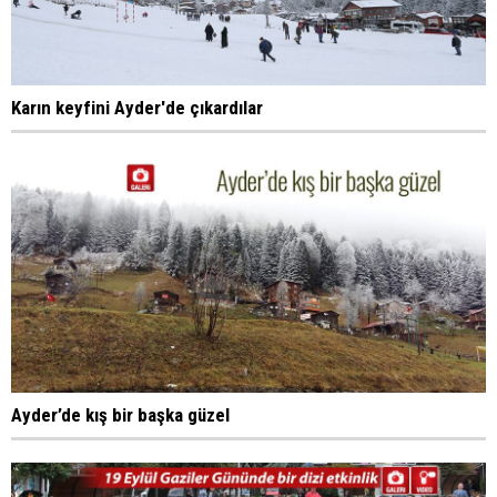
Karın keyfini Ayder'de çıkardılar
Ayder’de kış bir başka güzel