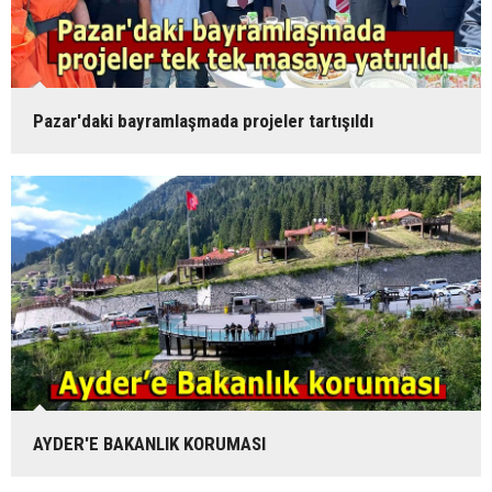
Pazar'daki bayramlaşmada projeler tartışıldı
AYDER'E BAKANLIK KORUMASI