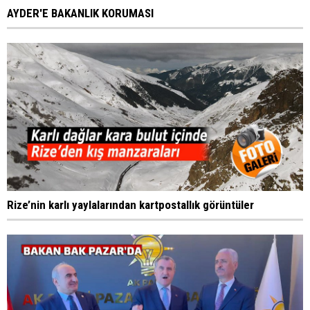
AYDER'E BAKANLIK KORUMASI
Rize’nin karlı yaylalarından kartpostallık görüntüler