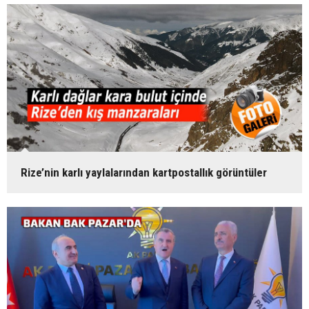
Rize’nin karlı yaylalarından kartpostallık görüntüler