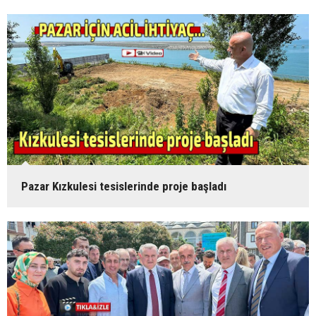
Pazar Kızkulesi tesislerinde proje başladı