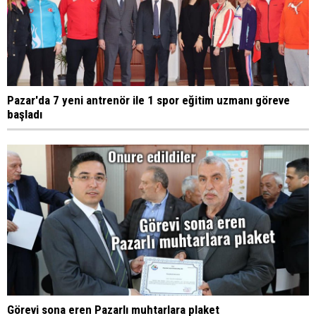
Pazar'da 7 yeni antrenör ile 1 spor eğitim uzmanı göreve
başladı
Görevi sona eren Pazarlı muhtarlara plaket