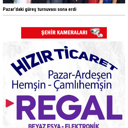
Pazar'daki güreş turnuvası sona erdi