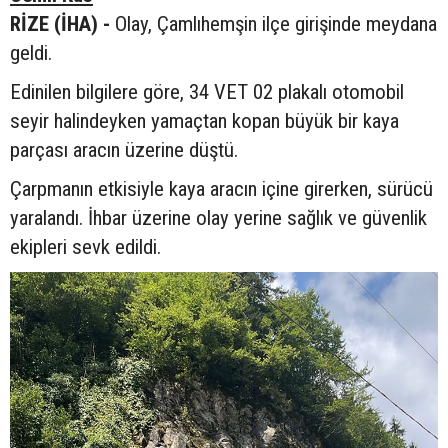
RİZE (İHA) -
Olay, Çamlıhemşin ilçe girişinde meydana
geldi.
Edinilen bilgilere göre, 34 VET 02 plakalı otomobil
seyir halindeyken yamaçtan kopan büyük bir kaya
parçası aracın üzerine düştü.
Çarpmanın etkisiyle kaya aracın içine girerken, sürücü
yaralandı. İhbar üzerine olay yerine sağlık ve güvenlik
ekipleri sevk edildi.