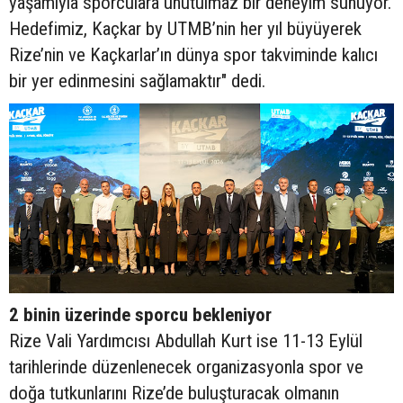
yaşamıyla sporculara unutulmaz bir deneyim sunuyor.
Hedefimiz, Kaçkar by UTMB’nin her yıl büyüyerek
Rize’nin ve Kaçkarlar’ın dünya spor takviminde kalıcı
bir yer edinmesini sağlamaktır" dedi.
2 binin üzerinde sporcu bekleniyor
Rize Vali Yardımcısı Abdullah Kurt ise 11-13 Eylül
tarihlerinde düzenlenecek organizasyonla spor ve
doğa tutkunlarını Rize’de buluşturacak olmanın