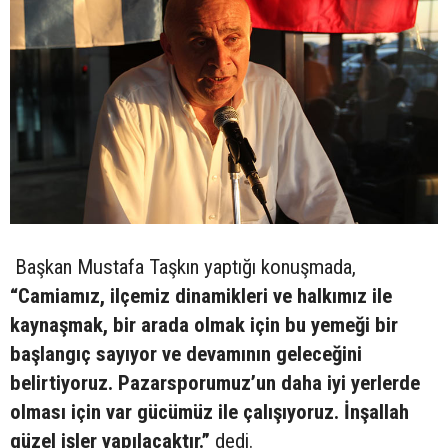
Başkan Mustafa Taşkın yaptığı konuşmada,
“Camiamız, ilçemiz dinamikleri ve halkımız ile
kaynaşmak, bir arada olmak için bu yemeği bir
başlangıç sayıyor ve devamının geleceğini
belirtiyoruz. Pazarsporumuz’un daha iyi yerlerde
olması için var gücümüz ile çalışıyoruz. İnşallah
güzel işler yapılacaktır.”
dedi.