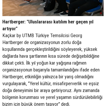
Hartberger: "Uluslararası katılım her geçen yıl
artıyor"
Kaçkar by UTMB Türkiye Temsilcisi Georg
Hartberger de organizasyonun zorlu doğa
koşullarında gerçekleştirildiğini söyleyerek, yüksek
dağlarda hava şartlarının kısa sürede değişebildiğine
dikkat çekti. İlk yıl yoğun kar yağışına rağmen
organizasyonun başarıyla tamamlandığını ifade eden
Hartberger, etkinliğin yalnızca bir yarış olmadığını
vurgulayarak, "Yerel kültür, misafirperverlik ve eşsiz
doğa deneyimini bir araya getiriyoruz. Aynı zamanda
bölgenin korunması ve yerel yaşamın sürdürülebilirliği
bizim için büyük önem taşıyor" dedi.