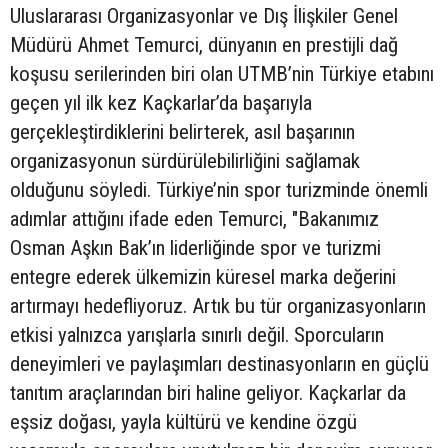
Uluslararası Organizasyonlar ve Dış İlişkiler Genel
Müdürü Ahmet Temurci, dünyanın en prestijli dağ
koşusu serilerinden biri olan UTMB’nin Türkiye etabını
geçen yıl ilk kez Kaçkarlar’da başarıyla
gerçekleştirdiklerini belirterek, asıl başarının
organizasyonun sürdürülebilirliğini sağlamak
olduğunu söyledi. Türkiye’nin spor turizminde önemli
adımlar attığını ifade eden Temurci, "Bakanımız
Osman Aşkın Bak’ın liderliğinde spor ve turizmi
entegre ederek ülkemizin küresel marka değerini
artırmayı hedefliyoruz. Artık bu tür organizasyonların
etkisi yalnızca yarışlarla sınırlı değil. Sporcuların
deneyimleri ve paylaşımları destinasyonların en güçlü
tanıtım araçlarından biri haline geliyor. Kaçkarlar da
eşsiz doğası, yayla kültürü ve kendine özgü