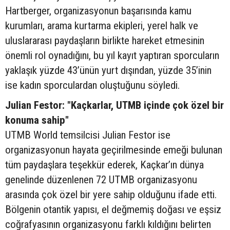
Hartberger, organizasyonun başarısında kamu
kurumları, arama kurtarma ekipleri, yerel halk ve
uluslararası paydaşların birlikte hareket etmesinin
önemli rol oynadığını, bu yıl kayıt yaptıran sporcuların
yaklaşık yüzde 43’ünün yurt dışından, yüzde 35’inin
ise kadın sporculardan oluştuğunu söyledi.
Julian Festor: "Kaçkarlar, UTMB içinde çok özel bir
konuma sahip"
UTMB World temsilcisi Julian Festor ise
organizasyonun hayata geçirilmesinde emeği bulunan
tüm paydaşlara teşekkür ederek, Kaçkar’ın dünya
genelinde düzenlenen 72 UTMB organizasyonu
arasında çok özel bir yere sahip olduğunu ifade etti.
Bölgenin otantik yapısı, el değmemiş doğası ve eşsiz
coğrafyasının organizasyonu farklı kıldığını belirten