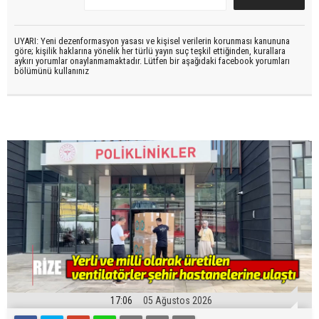
UYARI: Yeni dezenformasyon yasası ve kişisel verilerin korunması kanununa
göre; kişilik haklarına yönelik her türlü yayın suç teşkil ettiğinden, kurallara
aykırı yorumlar onaylanmamaktadır. Lütfen bir aşağıdaki facebook yorumları
bölümünü kullanınız
17:06
05 Ağustos 2026