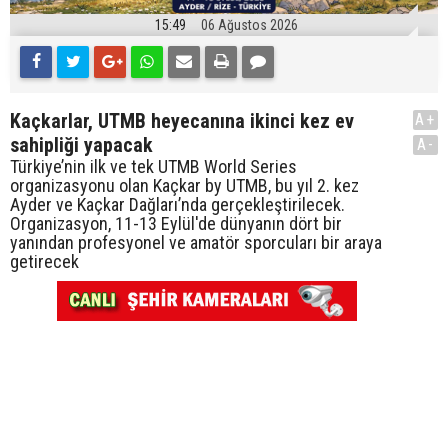
15:49
06 Ağustos 2026
Kaçkarlar, UTMB heyecanına ikinci kez ev
A+
sahipliği yapacak
A-
Türkiye’nin ilk ve tek UTMB World Series
organizasyonu olan Kaçkar by UTMB, bu yıl 2. kez
Ayder ve Kaçkar Dağları’nda gerçekleştirilecek.
Organizasyon, 11-13 Eylül'de dünyanın dört bir
yanından profesyonel ve amatör sporcuları bir araya
getirecek