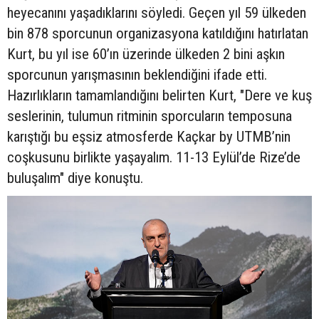
heyecanını yaşadıklarını söyledi. Geçen yıl 59 ülkeden
bin 878 sporcunun organizasyona katıldığını hatırlatan
Kurt, bu yıl ise 60’ın üzerinde ülkeden 2 bini aşkın
sporcunun yarışmasının beklendiğini ifade etti.
Hazırlıkların tamamlandığını belirten Kurt, "Dere ve kuş
seslerinin, tulumun ritminin sporcuların temposuna
karıştığı bu eşsiz atmosferde Kaçkar by UTMB’nin
coşkusunu birlikte yaşayalım. 11-13 Eylül’de Rize’de
buluşalım" diye konuştu.