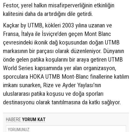
Festor, yerel halkın misafirperverliğinin etkinliğin
kalitesini daha da artırdığını dile getirdi.
Kaçkar by UTMB, kökleri 2003 yılına uzanan ve
Fransa, İtalya ile İsviçre’den geçen Mont Blanc
çevresindeki ikonik dağ koşusundan doğan UTMB
markasının bir parçası olarak düzenleniyor. Dünyanın
önde gelen patika koşularını bir araya getiren UTMB
World Series kapsamında yer alan organizasyon,
sporculara HOKA UTMB Mont-Blanc finallerine katılım
imkanı sunarken, Rize ve Ayder Yaylası’nın
uluslararası patika koşusu ve doğa sporları
destinasyonu olarak tanıtılmasına da katkı sağlıyor.
HABERE
YORUM KAT