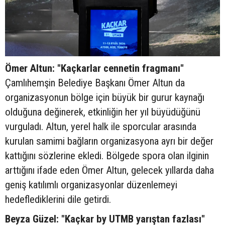
Ömer Altun: "Kaçkarlar cennetin fragmanı"
Çamlıhemşin Belediye Başkanı Ömer Altun da
organizasyonun bölge için büyük bir gurur kaynağı
olduğuna değinerek, etkinliğin her yıl büyüdüğünü
vurguladı. Altun, yerel halk ile sporcular arasında
kurulan samimi bağların organizasyona ayrı bir değer
kattığını sözlerine ekledi. Bölgede spora olan ilginin
arttığını ifade eden Ömer Altun, gelecek yıllarda daha
geniş katılımlı organizasyonlar düzenlemeyi
hedeflediklerini dile getirdi.
Beyza Güzel: "Kaçkar by UTMB yarıştan fazlası"