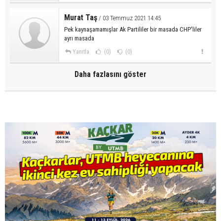
Murat Taş
/ 03 Temmuz 2021 14:45
Pek kaynaşamamışlar Ak Partililer bir masada CHP'liler
ayrı masada
Yanıtla
(0)
(0)
Daha fazlasını göster