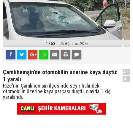
17:53
05 Ağustos 2026
Çamlıhemşin'de otomobilin üzerine kaya düştü:
A+
1 yaralı
A-
Rize'nin Çamlıhemşin ilçesinde seyir halindeki
otomobilin üzerine kaya parçası düştü, olayda 1 kişi
yaralandı.