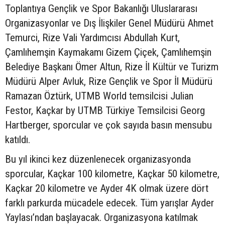
Toplantıya Gençlik ve Spor Bakanlığı Uluslararası
Organizasyonlar ve Dış İlişkiler Genel Müdürü Ahmet
Temurci, Rize Vali Yardımcısı Abdullah Kurt,
Çamlıhemşin Kaymakamı Gizem Çiçek, Çamlıhemşin
Belediye Başkanı Ömer Altun, Rize İl Kültür ve Turizm
Müdürü Alper Avluk, Rize Gençlik ve Spor İl Müdürü
Ramazan Öztürk, UTMB World temsilcisi Julian
Festor, Kaçkar by UTMB Türkiye Temsilcisi Georg
Hartberger, sporcular ve çok sayıda basın mensubu
katıldı.
Bu yıl ikinci kez düzenlenecek organizasyonda
sporcular, Kaçkar 100 kilometre, Kaçkar 50 kilometre,
Kaçkar 20 kilometre ve Ayder 4K olmak üzere dört
farklı parkurda mücadele edecek. Tüm yarışlar Ayder
Yaylası’ndan başlayacak. Organizasyona katılmak