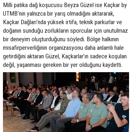
Milli patika dağ koşucusu Beyza Güzel ise Kaçkar by
UTMB’nin yalnızca bir yarış olmadığını aktararak,
Kaçkar Dağları’nda yüksek irtifa, teknik parkurlar ve
doğanın sunduğu zorlukların sporcular için unutulmaz
bir deneyim oluşturduğunu söyledi. Bölge halkının
misafirperverliğinin organizasyonu daha anlamlı hale
getirdiğini aktaran Güzel, Kaçkarlar’ın sadece koşulan
değil, yaşanması gereken bir yer olduğunu kaydetti.