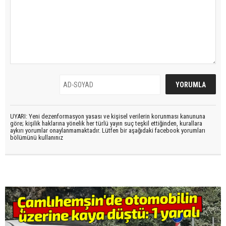
UYARI: Yeni dezenformasyon yasası ve kişisel verilerin korunması kanununa
göre; kişilik haklarına yönelik her türlü yayın suç teşkil ettiğinden, kurallara
aykırı yorumlar onaylanmamaktadır. Lütfen bir aşağıdaki facebook yorumları
bölümünü kullanınız