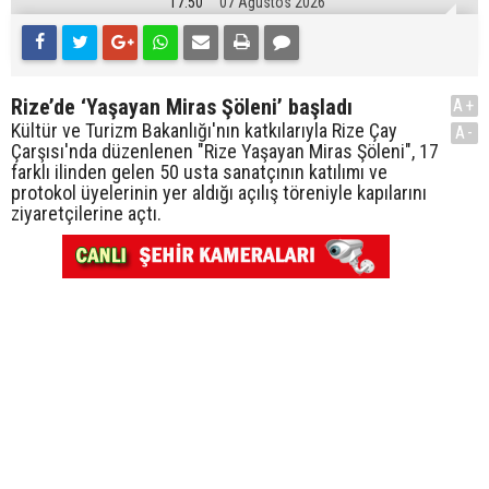
17:50
07 Ağustos 2026
Rize’de ‘Yaşayan Miras Şöleni’ başladı
A+
Kültür ve Turizm Bakanlığı'nın katkılarıyla Rize Çay
A-
Çarşısı'nda düzenlenen "Rize Yaşayan Miras Şöleni", 17
farklı ilinden gelen 50 usta sanatçının katılımı ve
protokol üyelerinin yer aldığı açılış töreniyle kapılarını
ziyaretçilerine açtı.