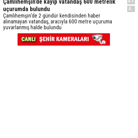
Çamlıhemşin'de kayıp vatandaş 600 metrelik
A+
uçurumda bulundu
A-
Çamlıhemşin'de 2 gündür kendisinden haber
alınamayan vatandaş, aracıyla 600 metre uçuruma
yuvarlanmış halde bulundu