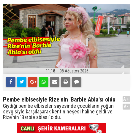
11:18
08 Ağustos 2026
Pembe elbisesiyle Rize'nin 'Barbie Abla'sı oldu
A+
Giydiği pembe elbiseler sayesinde çocukların yoğun
A-
sevgisiyle karşılaşarak kentin neşesi haline geldi ve
Rize’nin ‘Barbie ablası’ oldu.