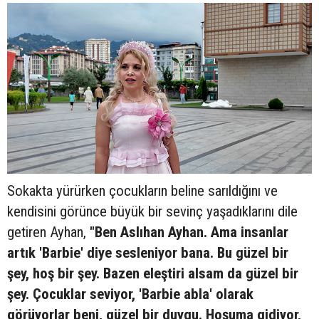
Sokakta yürürken çocukların beline sarıldığını ve
kendisini görünce büyük bir sevinç yaşadıklarını dile
getiren Ayhan,
"Ben Aslıhan Ayhan. Ama insanlar
artık 'Barbie' diye sesleniyor bana. Bu güzel bir
şey, hoş bir şey. Bazen eleştiri alsam da güzel bir
şey. Çocuklar seviyor, 'Barbie abla' olarak
görüyorlar beni, güzel bir duygu. Hoşuma gidiyor,