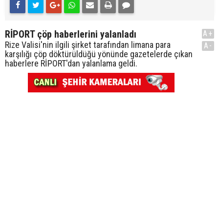
RİPORT çöp haberlerini yalanladı
A+
Rize Valisi'nin ilgili şirket tarafından limana para
A-
karşılığı çöp döktürüldüğü yönünde gazetelerde çıkan
haberlere RİPORT'dan yalanlama geldi.