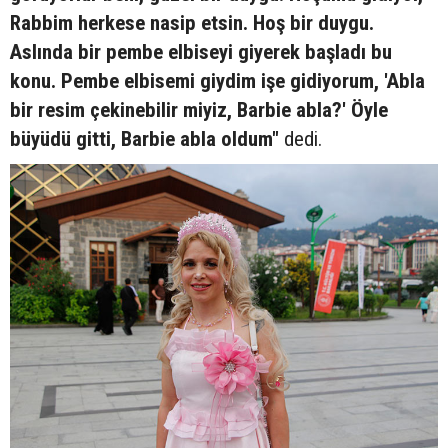
Rabbim herkese nasip etsin. Hoş bir duygu.
Aslında bir pembe elbiseyi giyerek başladı bu
konu. Pembe elbisemi giydim işe gidiyorum, 'Abla
bir resim çekinebilir miyiz, Barbie abla?' Öyle
büyüdü gitti, Barbie abla oldum"
dedi.