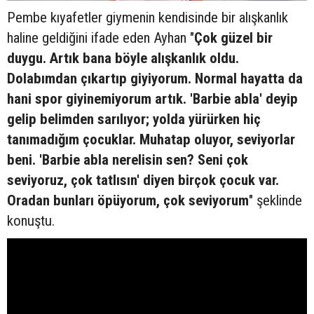
Pembe kıyafetler giymenin kendisinde bir alışkanlık
haline geldiğini ifade eden Ayhan "
Çok güzel bir
duygu. Artık bana böyle alışkanlık oldu.
Dolabımdan çıkartıp giyiyorum. Normal hayatta da
hani spor giyinemiyorum artık. 'Barbie abla' deyip
gelip belimden sarılıyor; yolda yürürken hiç
tanımadığım çocuklar. Muhatap oluyor, seviyorlar
beni. 'Barbie abla nerelisin sen? Seni çok
seviyoruz, çok tatlısın' diyen birçok çocuk var.
Oradan bunları öpüyorum, çok seviyorum
" şeklinde
konuştu.