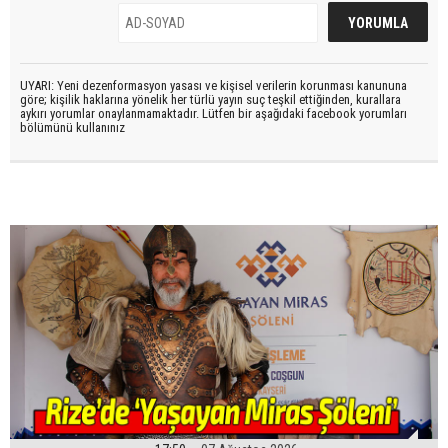
UYARI: Yeni dezenformasyon yasası ve kişisel verilerin korunması kanununa
göre; kişilik haklarına yönelik her türlü yayın suç teşkil ettiğinden, kurallara
aykırı yorumlar onaylanmamaktadır. Lütfen bir aşağıdaki facebook yorumları
bölümünü kullanınız