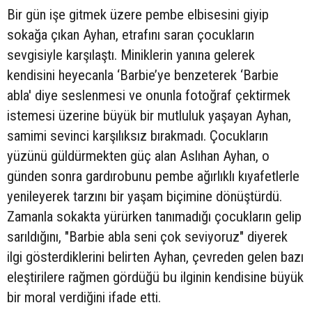
Bir gün işe gitmek üzere pembe elbisesini giyip
sokağa çıkan Ayhan, etrafını saran çocukların
sevgisiyle karşılaştı. Miniklerin yanına gelerek
kendisini heyecanla ‘Barbie’ye benzeterek ‘Barbie
abla' diye seslenmesi ve onunla fotoğraf çektirmek
istemesi üzerine büyük bir mutluluk yaşayan Ayhan,
samimi sevinci karşılıksız bırakmadı. Çocukların
yüzünü güldürmekten güç alan Aslıhan Ayhan, o
günden sonra gardırobunu pembe ağırlıklı kıyafetlerle
yenileyerek tarzını bir yaşam biçimine dönüştürdü.
Zamanla sokakta yürürken tanımadığı çocukların gelip
sarıldığını, "Barbie abla seni çok seviyoruz" diyerek
ilgi gösterdiklerini belirten Ayhan, çevreden gelen bazı
eleştirilere rağmen gördüğü bu ilginin kendisine büyük
bir moral verdiğini ifade etti.