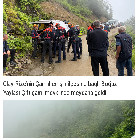
Olay Rize’nin Çamlıhemşin ilçesine bağlı Boğaz
Yaylası Çiftiçami mevkiinde meydana geldi.