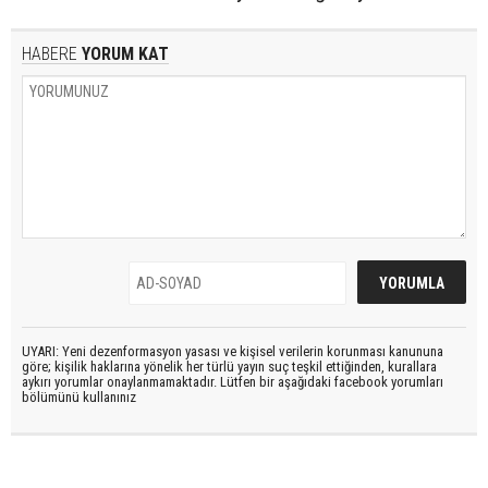
HABERE
YORUM KAT
UYARI: Yeni dezenformasyon yasası ve kişisel verilerin korunması kanununa
göre; kişilik haklarına yönelik her türlü yayın suç teşkil ettiğinden, kurallara
aykırı yorumlar onaylanmamaktadır. Lütfen bir aşağıdaki facebook yorumları
bölümünü kullanınız