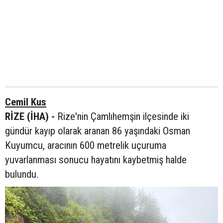
Cemil Kus
RİZE (İHA) -
Rize'nin Çamlıhemşin ilçesinde iki
gündür kayıp olarak aranan 86 yaşındaki Osman
Kuyumcu, aracının 600 metrelik uçuruma
yuvarlanması sonucu hayatını kaybetmiş halde
bulundu.