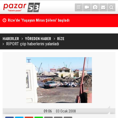
Rize’de ‘Yaşayan Miras Şöleni’ başladı
HABERLER
YÖREDEN HABER
RİZE
RİPORT çöp haberlerini yalanladı
09:06
03 Ocak 2008