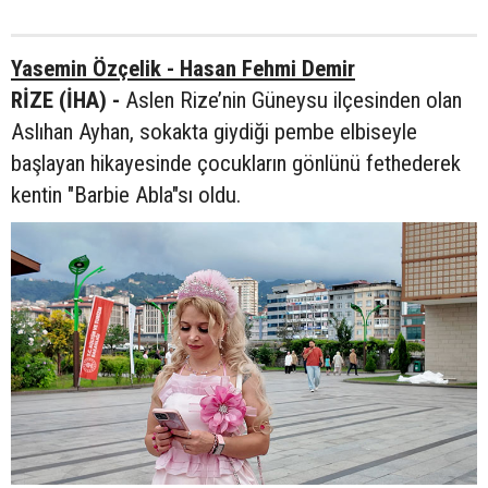
Yasemin Özçelik - Hasan Fehmi Demir
RİZE (İHA) -
Aslen Rize’nin Güneysu ilçesinden olan
Aslıhan Ayhan, sokakta giydiği pembe elbiseyle
başlayan hikayesinde çocukların gönlünü fethederek
kentin "Barbie Abla"sı oldu.