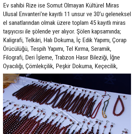
Ev sahibi Rize ise Somut Olmayan Kültürel Miras
Ulusal Envanteri’ne kayıtlı 11 unsur ve 30’u geleneksel
el sanatlarından olmak üzere toplam 45 kayıtlı miras
taşıyıcısı ile şölende yer alıyor. Şölen kapsamında;
Kaligrafi, Telkâri, Halı Dokuma, İç Edik Yapımı, Çorap
Örücülüğü, Tespih Yapımı, Tel Kırma, Seramik,
Filografi, Deri İşleme, Trabzon Hasır Bileziği, İğne
Oyacılığı, Çömlekçilik, Peşkir Dokuma, Keçecilik,