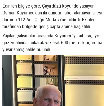
Edinilen bilgiye göre, Çayırdüzü köyünde yaşayan
Osman Kuyumcu’dan iki gündür haber alamayan ailesi
durumu 112 Acil Çağrı Merkezi’ne bildirdi. Ekipler
tarafından bölgede geniş çapta arama başlatıldı.
Yapılan çalışmalar sırasında Kuyumcu’ya ait araç, yol
güzergâhından çıkarak yaklaşık 600 metrelik uçuruma
yuvarlanmış halde bulundu.