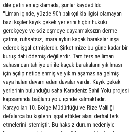
dile getirilen açıklamada, şunlar kaydedildi:
''Liman içinde, yüzde 90'ı balıkçılıkla ilgisi olamayan
bazı kişiler kayık çekek yerlerini hiçbir hukuki
gerekçeye ve sözleşmeye dayanmaksızın derme
çatma, ruhsatsız, imara aykırı kaçak barakalar inşa
ederek işgal etmişlerdir. Şirketimize bu güne kadar bir
kuruş dahi ödemiş değillerdir. Tam tersine liman
sahasından tahliyeleri ile kaçak barakaların yıkılması
için açılıp neticelenmiş ve yıkım aşamasına gelmiş
veya halen devam eden davalar vardır. Kayık çekek
yerlerinin bulunduğu saha Karadeniz Sahil Yolu projesi
kapsamında bağlantı yolu içinde kalmaktadır.
Karayolları 10. Bölge Müdürlüğü ve Rize Valiliği
defalarca bu kişilerin işgal ettikler alanı derhal terk
etmelerini istemiştir. Bu haksız durum nedeniyle