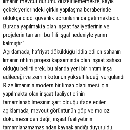
limanın mevcut durumu düzeltilememekte, kayık
çekek yerlerindeki çirkin yapılaşma beraberinde
oldukça ciddi güvenlik sorunlarını da getirmektedir.
Burada yapılmakta olan inşaat faaliyetlerinin ve
projelerin tamamı bu fiili işgal nedeniyle yarım
kalmıştır.''
Açıklamada, hafriyat döküldüğü iddia edilen sahanın
limanın rıhtım projesi kapsamında olan inşaat sahası
olduğu belirtilerek, bu alanda yeni bir rıhtım inşa
edileceği ve zemin kotunun yükseltileceği vurgulandı.
Rize limanının modern bir liman olabilmesi için
yapılmakta olan inşaat faaliyetlerinin
tamamlanabilmesinin şart olduğu ifade edilen
açıklamada, mevcut görüntünün çöp ve moloz
dökülmesinden değil, inşaat faaliyetinin
tamamlanamamasından kaynaklandığı duyuruldu.