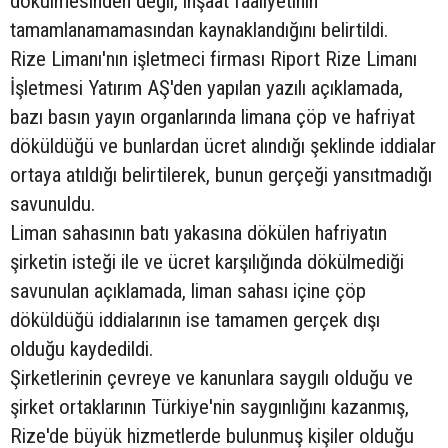
dökülmesinden değil, inşaat faaliyetinin
tamamlanamamasından kaynaklandığını belirtildi.
Rize Limanı'nın işletmeci firması Riport Rize Limanı
İşletmesi Yatırım AŞ'den yapılan yazılı açıklamada,
bazı basın yayın organlarında limana çöp ve hafriyat
döküldüğü ve bunlardan ücret alındığı şeklinde iddialar
ortaya atıldığı belirtilerek, bunun gerçeği yansıtmadığı
savunuldu.
Liman sahasının batı yakasına dökülen hafriyatın
şirketin isteği ile ve ücret karşılığında dökülmediği
savunulan açıklamada, liman sahası içine çöp
döküldüğü iddialarının ise tamamen gerçek dışı
olduğu kaydedildi.
Şirketlerinin çevreye ve kanunlara saygılı olduğu ve
şirket ortaklarının Türkiye'nin saygınlığını kazanmış,
Rize'de büyük hizmetlerde bulunmuş kişiler olduğu