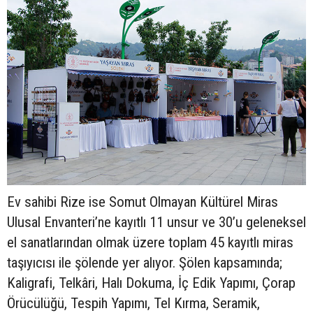
Ev sahibi Rize ise Somut Olmayan Kültürel Miras
Ulusal Envanteri’ne kayıtlı 11 unsur ve 30’u geleneksel
el sanatlarından olmak üzere toplam 45 kayıtlı miras
taşıyıcısı ile şölende yer alıyor. Şölen kapsamında;
Kaligrafi, Telkâri, Halı Dokuma, İç Edik Yapımı, Çorap
Örücülüğü, Tespih Yapımı, Tel Kırma, Seramik,