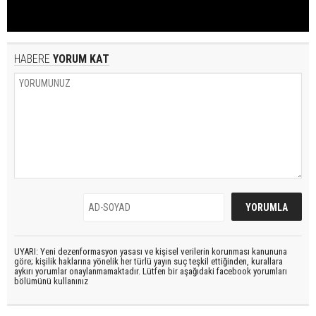
HABERE
YORUM KAT
UYARI: Yeni dezenformasyon yasası ve kişisel verilerin korunması kanununa
göre; kişilik haklarına yönelik her türlü yayın suç teşkil ettiğinden, kurallara
aykırı yorumlar onaylanmamaktadır. Lütfen bir aşağıdaki facebook yorumları
bölümünü kullanınız