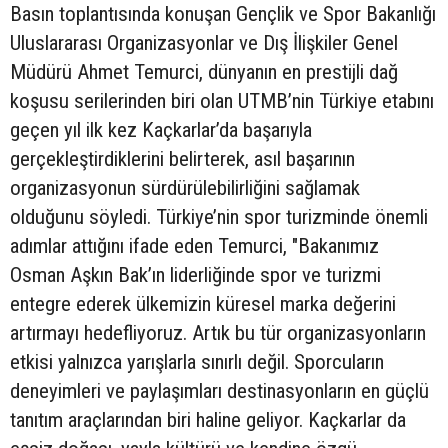
Basın toplantısında konuşan Gençlik ve Spor Bakanlığı
Uluslararası Organizasyonlar ve Dış İlişkiler Genel
Müdürü Ahmet Temurci, dünyanın en prestijli dağ
koşusu serilerinden biri olan UTMB’nin Türkiye etabını
geçen yıl ilk kez Kaçkarlar’da başarıyla
gerçekleştirdiklerini belirterek, asıl başarının
organizasyonun sürdürülebilirliğini sağlamak
olduğunu söyledi. Türkiye’nin spor turizminde önemli
adımlar attığını ifade eden Temurci, "Bakanımız
Osman Aşkın Bak’ın liderliğinde spor ve turizmi
entegre ederek ülkemizin küresel marka değerini
artırmayı hedefliyoruz. Artık bu tür organizasyonların
etkisi yalnızca yarışlarla sınırlı değil. Sporcuların
deneyimleri ve paylaşımları destinasyonların en güçlü
tanıtım araçlarından biri haline geliyor. Kaçkarlar da