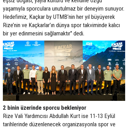
eşsiz doğası, yayla kültürü ve kendine özgü
yaşamıyla sporculara unutulmaz bir deneyim sunuyor.
Hedefimiz, Kaçkar by UTMB’nin her yıl büyüyerek
Rize’nin ve Kaçkarlar’ın dünya spor takviminde kalıcı
bir yer edinmesini sağlamaktır" dedi.
2 binin üzerinde sporcu bekleniyor
Rize Vali Yardımcısı Abdullah Kurt ise 11-13 Eylül
tarihlerinde düzenlenecek organizasyonla spor ve