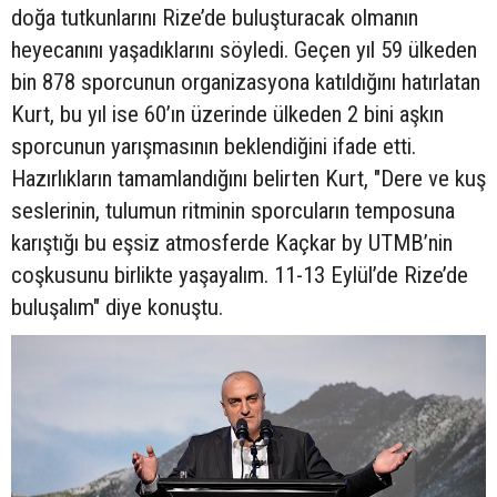
doğa tutkunlarını Rize’de buluşturacak olmanın
heyecanını yaşadıklarını söyledi. Geçen yıl 59 ülkeden
bin 878 sporcunun organizasyona katıldığını hatırlatan
Kurt, bu yıl ise 60’ın üzerinde ülkeden 2 bini aşkın
sporcunun yarışmasının beklendiğini ifade etti.
Hazırlıkların tamamlandığını belirten Kurt, "Dere ve kuş
seslerinin, tulumun ritminin sporcuların temposuna
karıştığı bu eşsiz atmosferde Kaçkar by UTMB’nin
coşkusunu birlikte yaşayalım. 11-13 Eylül’de Rize’de
buluşalım" diye konuştu.