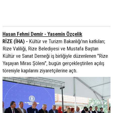
Hasan Fehmi Demir - Yasemin Özçelik
RİZE (İHA) -
Kültür ve Turizm Bakanlığı'nın katkıları;
Rize Valiliği, Rize Belediyesi ve Mustafa Baştan
Kültür ve Sanat Derneği iş birliğiyle düzenlenen "Rize
Yaşayan Miras Şöleni", bugün gerçekleştirilen açılış
töreniyle kapılarını ziyaretçilerine açtı.