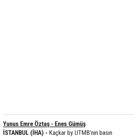
Yunus Emre Öztaş - Enes Gümüş
İSTANBUL (İHA) -
Kaçkar by UTMB’nin basın