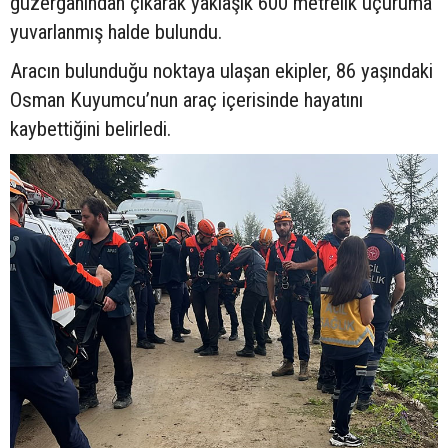
güzergâhından çıkarak yaklaşık 600 metrelik uçuruma
yuvarlanmış halde bulundu.
Aracın bulunduğu noktaya ulaşan ekipler, 86 yaşındaki
Osman Kuyumcu’nun araç içerisinde hayatını
kaybettiğini belirledi.