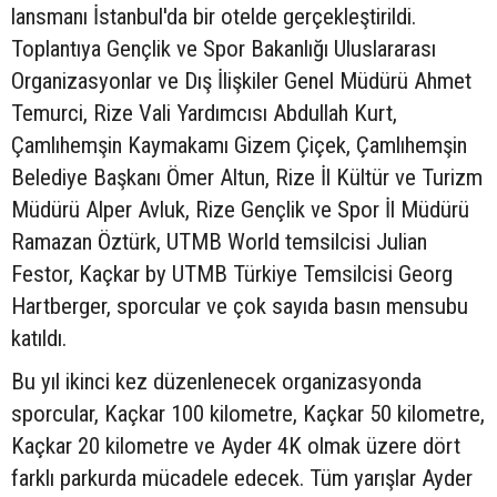
lansmanı İstanbul'da bir otelde gerçekleştirildi.
Toplantıya Gençlik ve Spor Bakanlığı Uluslararası
Organizasyonlar ve Dış İlişkiler Genel Müdürü Ahmet
Temurci, Rize Vali Yardımcısı Abdullah Kurt,
Çamlıhemşin Kaymakamı Gizem Çiçek, Çamlıhemşin
Belediye Başkanı Ömer Altun, Rize İl Kültür ve Turizm
Müdürü Alper Avluk, Rize Gençlik ve Spor İl Müdürü
Ramazan Öztürk, UTMB World temsilcisi Julian
Festor, Kaçkar by UTMB Türkiye Temsilcisi Georg
Hartberger, sporcular ve çok sayıda basın mensubu
katıldı.
Bu yıl ikinci kez düzenlenecek organizasyonda
sporcular, Kaçkar 100 kilometre, Kaçkar 50 kilometre,
Kaçkar 20 kilometre ve Ayder 4K olmak üzere dört
farklı parkurda mücadele edecek. Tüm yarışlar Ayder