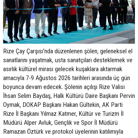
Rize Çay Çarşısı'nda düzenlenen şölen, geleneksel el
sanatlarını yaşatmak, usta sanatçıları desteklemek ve
asırlık kültürel mirası gelecek kuşaklara aktarmak
amacıyla 7-9 Ağustos 2026 tarihleri arasında üç gün
boyunca devam edecek. Şölenin açılışı Rize Valisi
İhsan Selim Baydaş, Halk Kültürü Daire Başkanı Pervin
Oymak, DOKAP Başkanı Hakan Gültekin, AK Parti
Rize İl Başkanı Yılmaz Katmer, Kültür ve Turizm İl
Müdürü Alper Avluk, Gençlik ve Spor İl Müdürü
Ramazan Öztürk ve protokol üyelerinin katılımıyla