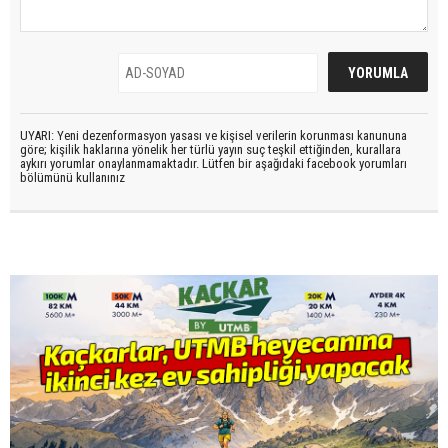
UYARI: Yeni dezenformasyon yasası ve kişisel verilerin korunması kanununa
göre; kişilik haklarına yönelik her türlü yayın suç teşkil ettiğinden, kurallara
aykırı yorumlar onaylanmamaktadır. Lütfen bir aşağıdaki facebook yorumları
bölümünü kullanınız