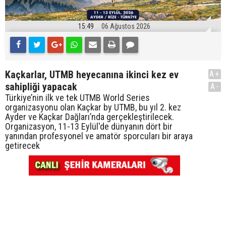
15:49
06 Ağustos 2026
Kaçkarlar, UTMB heyecanına ikinci kez ev
A+
sahipliği yapacak
A-
Türkiye’nin ilk ve tek UTMB World Series
organizasyonu olan Kaçkar by UTMB, bu yıl 2. kez
Ayder ve Kaçkar Dağları’nda gerçekleştirilecek.
Organizasyon, 11-13 Eylül'de dünyanın dört bir
yanından profesyonel ve amatör sporcuları bir araya
getirecek