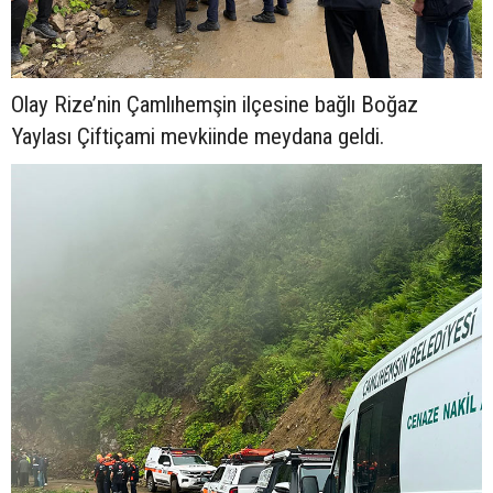
Olay Rize’nin Çamlıhemşin ilçesine bağlı Boğaz
Yaylası Çiftiçami mevkiinde meydana geldi.