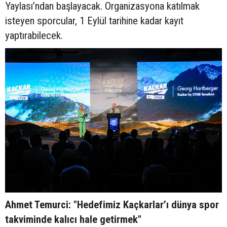
Yaylası’ndan başlayacak. Organizasyona katılmak
isteyen sporcular, 1 Eylül tarihine kadar kayıt
yaptırabilecek.
Ahmet Temurci: "Hedefimiz Kaçkarlar’ı dünya spor
takviminde kalıcı hale getirmek"