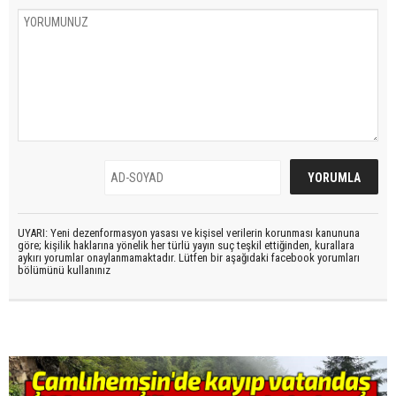
UYARI: Yeni dezenformasyon yasası ve kişisel verilerin korunması kanununa
göre; kişilik haklarına yönelik her türlü yayın suç teşkil ettiğinden, kurallara
aykırı yorumlar onaylanmamaktadır. Lütfen bir aşağıdaki facebook yorumları
bölümünü kullanınız