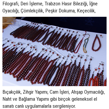
Filografi, Deri İşleme, Trabzon Hasır Bileziği, İğne
Oyacılığı, Çömlekçilik, Peşkir Dokuma, Keçecilik,
Bıçakçılık, Zihgir Yapımı, Cam İşleri, Ahşap Oymacılığı,
Naht ve Bağlama Yapımı gibi birçok geleneksel el
sanatı canlı uygulamalarla sergileniyor.