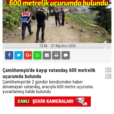
12:56
07 Ağustos 2026
Çamlıhemşin'de kayıp vatandaş 600 metrelik
A+
uçurumda bulundu
A-
Çamlıhemşin'de 2 gündür kendisinden haber
alınamayan vatandaş, aracıyla 600 metre uçuruma
yuvarlanmış halde bulundu