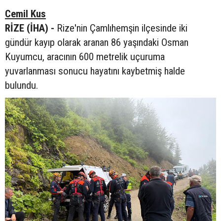
Cemil Kus
RİZE (İHA) -
Rize'nin Çamlıhemşin ilçesinde iki
gündür kayıp olarak aranan 86 yaşındaki Osman
Kuyumcu, aracının 600 metrelik uçuruma
yuvarlanması sonucu hayatını kaybetmiş halde
bulundu.