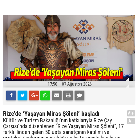
17:50
07 Ağustos 2026
Rize’de ‘Yaşayan Miras Şöleni’ başladı
A+
Kültür ve Turizm Bakanlığı'nın katkılarıyla Rize Çay
A-
Çarşısı'nda düzenlenen "Rize Yaşayan Miras Şöleni", 17
farklı ilinden gelen 50 usta sanatçının katılımı ve
protokol üyelerinin yer aldığı açılış töreniyle kapılarını