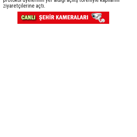
ziyaretçilerine açtı.