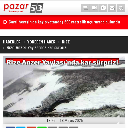
Kaçkarlar, UTMB heyecanına ikinci kez ev sahipliği yapacak
HABERLER
YÖREDEN HABER
RİZE
Rize Anzer Yaylası'nda kar sürprizi
13:26
18 Mayıs 2026