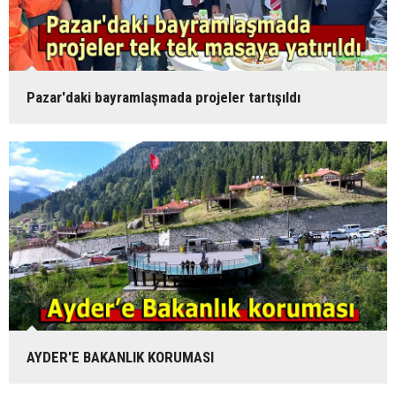
Pazar'daki bayramlaşmada projeler tartışıldı
AYDER'E BAKANLIK KORUMASI