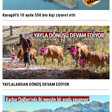
Karagöl'ü 10 ayda 550 bin kişi ziyaret etti
YAYLALARDAN DÖNÜŞ DEVAM EDİYOR