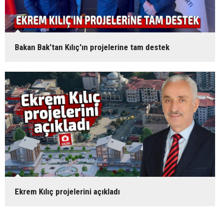
Bakan Bak'tan Kılıç'ın projelerine tam destek
Ekrem Kılıç projelerini açıkladı