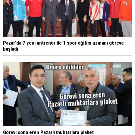
Pazar'da 7 yeni antrenör ile 1 spor eğitim uzmanı göreve
başladı
Görevi sona eren Pazarlı muhtarlara plaket