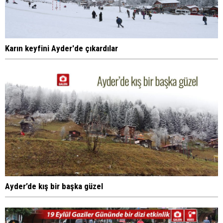
Karın keyfini Ayder'de çıkardılar
Ayder’de kış bir başka güzel