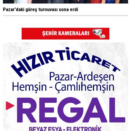
Pazar'daki güreş turnuvası sona erdi