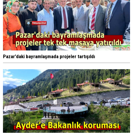
Pazar'daki bayramlaşmada projeler tartışıldı