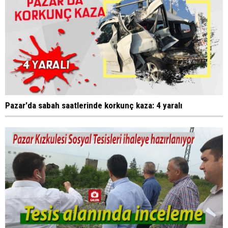
Pazar'da sabah saatlerinde korkunç kaza: 4 yaralı