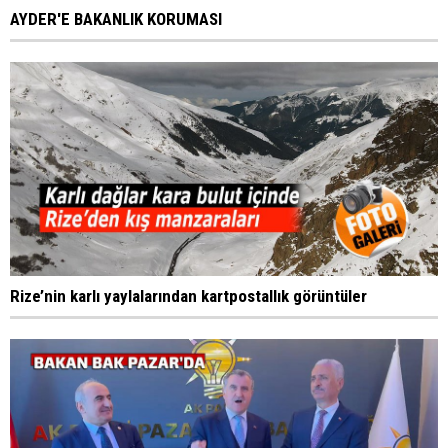
AYDER'E BAKANLIK KORUMASI
Rize’nin karlı yaylalarından kartpostallık görüntüler