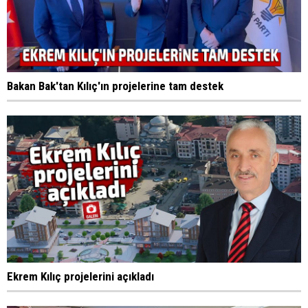
Bakan Bak'tan Kılıç'ın projelerine tam destek
Ekrem Kılıç projelerini açıkladı