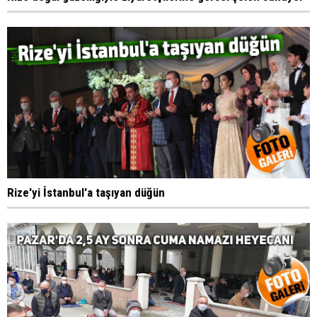
Rize'yi İstanbul'a taşıyan düğün