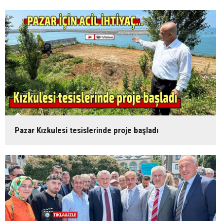
Pazar Kızkulesi tesislerinde proje başladı