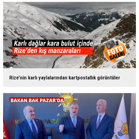
Rize’nin karlı yaylalarından kartpostallık görüntüler