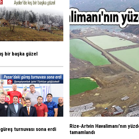
ış bir başka güzel
Rize-Artvin Havalimanı'nın yüzd
 güreş turnuvası sona erdi
tamamlandı