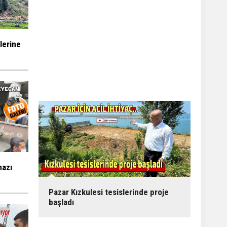
ilerine
mazı
Pazar Kızkulesi tesislerinde proje
başladı