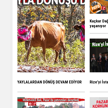
Kaçkar Dağ
yaşanıyor
Rize'yi İs
YAYLALARDAN DÖNÜŞ DEVAM EDİYOR