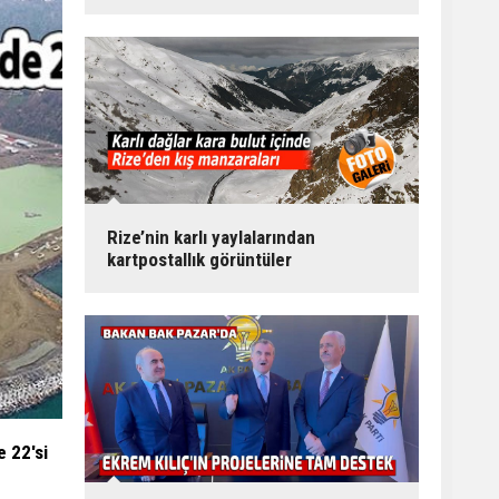
Rize’nin karlı yaylalarından
kartpostallık görüntüler
e 22'si