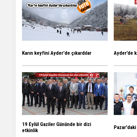
Karın keyfini Ayder'de çıkardılar
Ayder’de k
19 Eylül Gaziler Gününde bir dizi
Pazar'daki
etkinlik