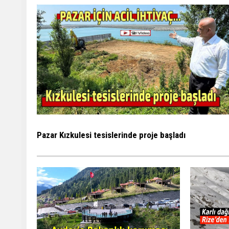
Pazar Kızkulesi tesislerinde proje başladı