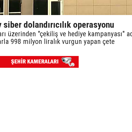
v siber dolandırıcılık operasyonu
rı üzerinden "çekiliş ve hediye kampanyası" a
rla 998 milyon liralık vurgun yapan çete