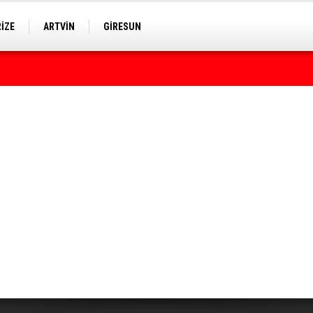
RİZE
ARTVİN
GİRESUN