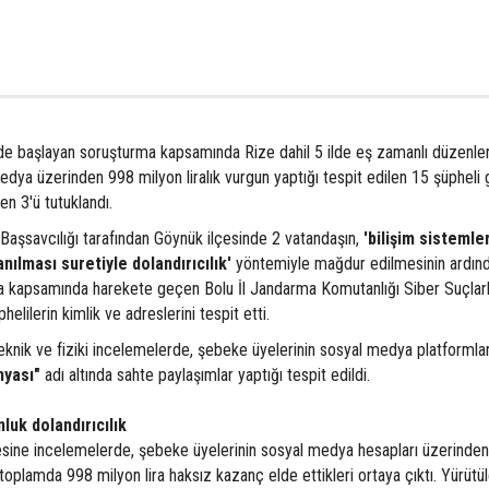
de başlayan soruşturma kapsamında Rize dahil 5 ilde eş zamanlı düzenle
edya üzerinden 998 milyon liralık vurgun yaptığı tespit edilen 15 şüpheli 
en 3'ü tutuklandı.
 Başsavcılığı tarafından Göynük ilçesinde 2 vatandaşın,
'bilişim sistemle
nılması suretiyle dolandırıcılık'
yöntemiyle mağdur edilmesinin ardın
ma kapsamında harekete geçen Bolu İl Jandarma Komutanlığı Siber Suçlar
lilerin kimlik ve adreslerini tespit etti.
eknik ve fiziki incelemelerde, şebeke üyelerinin sosyal medya platformlar
nyası"
adı altında sahte paylaşımlar yaptığı tespit edildi.
uk dolandırıcılık
esine incelemelerde, şebeke üyelerinin sosyal medya hesapları üzerinden
toplamda 998 milyon lira haksız kazanç elde ettikleri ortaya çıktı. Yürütü