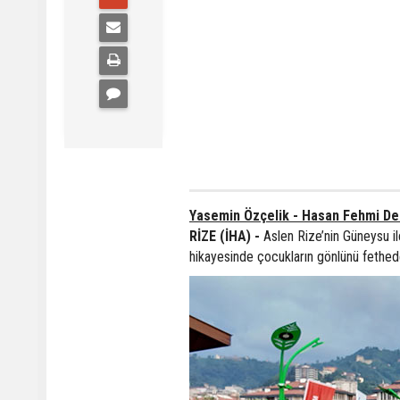
Yasemin Özçelik - Hasan Fehmi De
RİZE (İHA) -
Aslen Rize’nin Güneysu i
hikayesinde çocukların gönlünü fethede