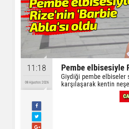
Pembe elbisesiyle R
11:18
Giydiği pembe elbiseler
karşılaşarak kentin neşes
08 Ağustos 2026