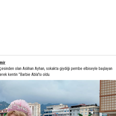
mir
lçesinden olan Aslıhan Ayhan, sokakta giydiği pembe elbiseyle başlayan
rek kentin "Barbie Abla"sı oldu.