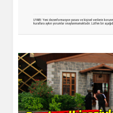
UYARI: Yeni dezenformasyon yasası ve kişisel verilerin korunma
kurallara aykırı yorumlar onaylanmamaktadır. Lütfen bir aşağ