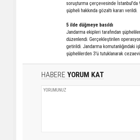
soruşturma çerçevesinde İstanbul'da 9
şüpheli hakkında gözaltı kararı verildi.
5 ilde düğmeye basıldı
Jandarma ekipleri tarafından şüphelile
düzenlendi. Gerçekleştirilen operasyo
getirildi. Jandarma komutanlığındaki iş
şüphelilerden 3'ü tutuklanarak cezaevin
HABERE
YORUM KAT