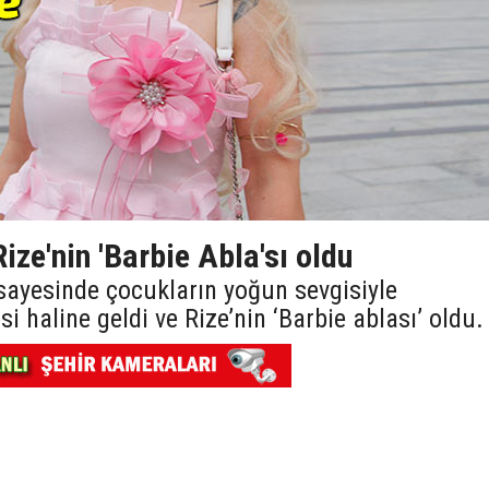
ize'nin 'Barbie Abla'sı oldu
 sayesinde çocukların yoğun sevgisiyle
i haline geldi ve Rize’nin ‘Barbie ablası’ oldu.