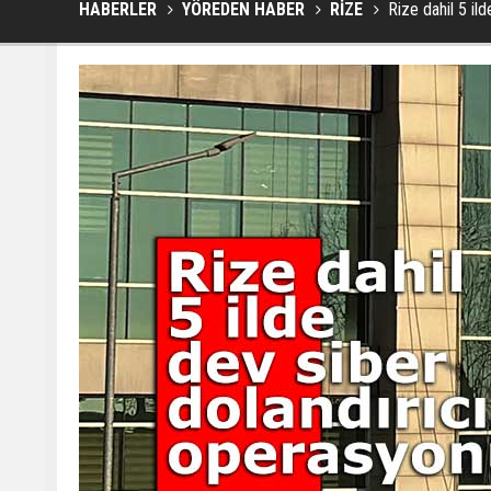
HABERLER
YÖREDEN HABER
RİZE
Rize dahil 5 il