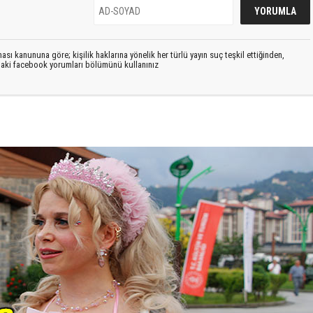
sı kanununa göre; kişilik haklarına yönelik her türlü yayın suç teşkil ettiğinden,
ıdaki facebook yorumları bölümünü kullanınız