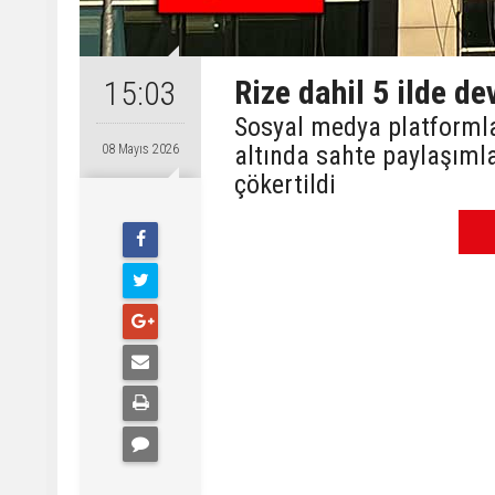
Rize dahil 5 ilde de
15:03
Sosyal medya platformla
altında sahte paylaşımla
08 Mayıs 2026
çökertildi