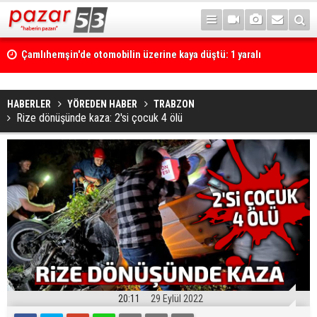
Çamlıhemşin'de otomobilin üzerine kaya düştü: 1 yaralı
HABERLER
YÖREDEN HABER
TRABZON
Rize dönüşünde kaza: 2'si çocuk 4 ölü
20:11
29 Eylül 2022