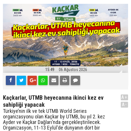
15:49
06 Ağustos 2026
Kaçkarlar, UTMB heyecanına ikinci kez ev
A+
sahipliği yapacak
A-
Türkiye’nin ilk ve tek UTMB World Series
organizasyonu olan Kaçkar by UTMB, bu yıl 2. kez
Ayder ve Kaçkar Dağları’nda gerçekleştirilecek.
Organizasyon, 11-13 Eylül'de dünyanın dört bir