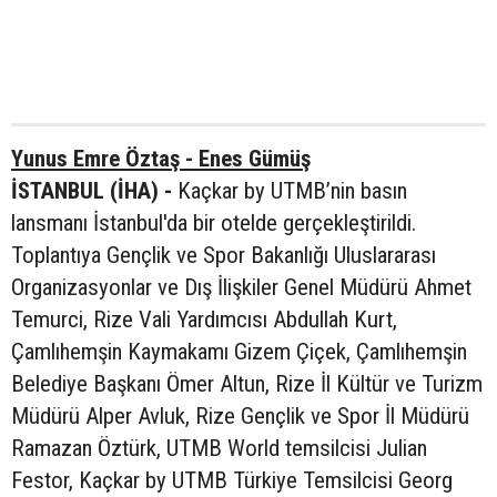
Yunus Emre Öztaş - Enes Gümüş
İSTANBUL (İHA) -
Kaçkar by UTMB’nin basın
lansmanı İstanbul'da bir otelde gerçekleştirildi.
Toplantıya Gençlik ve Spor Bakanlığı Uluslararası
Organizasyonlar ve Dış İlişkiler Genel Müdürü Ahmet
Temurci, Rize Vali Yardımcısı Abdullah Kurt,
Çamlıhemşin Kaymakamı Gizem Çiçek, Çamlıhemşin
Belediye Başkanı Ömer Altun, Rize İl Kültür ve Turizm
Müdürü Alper Avluk, Rize Gençlik ve Spor İl Müdürü
Ramazan Öztürk, UTMB World temsilcisi Julian
Festor, Kaçkar by UTMB Türkiye Temsilcisi Georg