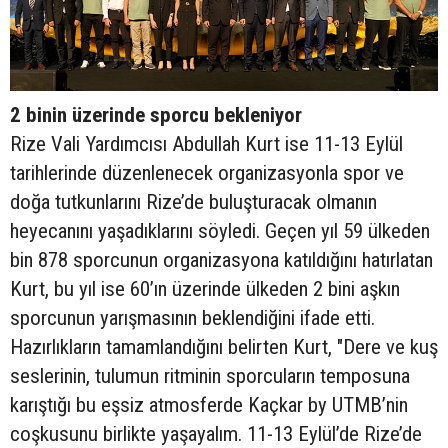
2 binin üzerinde sporcu bekleniyor
Rize Vali Yardımcısı Abdullah Kurt ise 11-13 Eylül
tarihlerinde düzenlenecek organizasyonla spor ve
doğa tutkunlarını Rize’de buluşturacak olmanın
heyecanını yaşadıklarını söyledi. Geçen yıl 59 ülkeden
bin 878 sporcunun organizasyona katıldığını hatırlatan
Kurt, bu yıl ise 60’ın üzerinde ülkeden 2 bini aşkın
sporcunun yarışmasının beklendiğini ifade etti.
Hazırlıkların tamamlandığını belirten Kurt, "Dere ve kuş
seslerinin, tulumun ritminin sporcuların temposuna
karıştığı bu eşsiz atmosferde Kaçkar by UTMB’nin
coşkusunu birlikte yaşayalım. 11-13 Eylül’de Rize’de