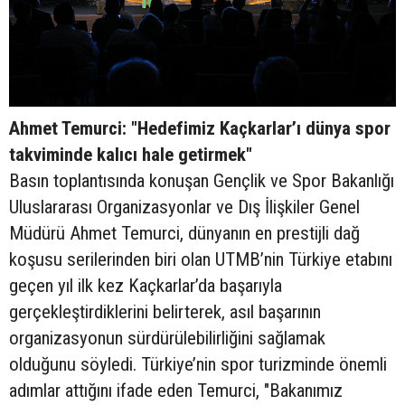
Ahmet Temurci: "Hedefimiz Kaçkarlar’ı dünya spor
takviminde kalıcı hale getirmek"
Basın toplantısında konuşan Gençlik ve Spor Bakanlığı
Uluslararası Organizasyonlar ve Dış İlişkiler Genel
Müdürü Ahmet Temurci, dünyanın en prestijli dağ
koşusu serilerinden biri olan UTMB’nin Türkiye etabını
geçen yıl ilk kez Kaçkarlar’da başarıyla
gerçekleştirdiklerini belirterek, asıl başarının
organizasyonun sürdürülebilirliğini sağlamak
olduğunu söyledi. Türkiye’nin spor turizminde önemli
adımlar attığını ifade eden Temurci, "Bakanımız