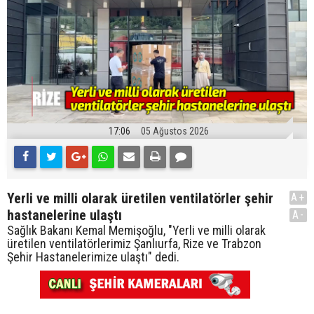
17:06
05 Ağustos 2026
Yerli ve milli olarak üretilen ventilatörler şehir
A+
hastanelerine ulaştı
A-
Sağlık Bakanı Kemal Memişoğlu, "Yerli ve milli olarak
üretilen ventilatörlerimiz Şanlıurfa, Rize ve Trabzon
Şehir Hastanelerimize ulaştı" dedi.