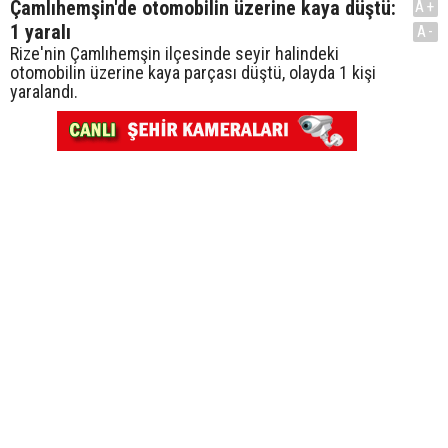
Çamlıhemşin'de otomobilin üzerine kaya düştü:
A+
1 yaralı
A-
Rize'nin Çamlıhemşin ilçesinde seyir halindeki
otomobilin üzerine kaya parçası düştü, olayda 1 kişi
yaralandı.