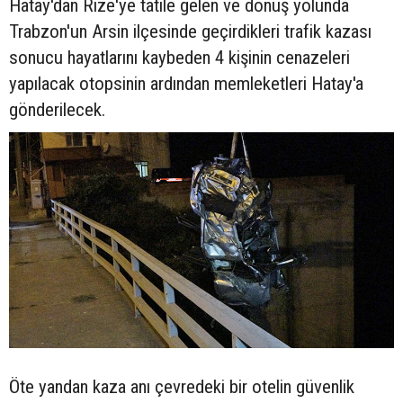
Hatay'dan Rize'ye tatile gelen ve dönüş yolunda
Trabzon'un Arsin ilçesinde geçirdikleri trafik kazası
sonucu hayatlarını kaybeden 4 kişinin cenazeleri
yapılacak otopsinin ardından memleketleri Hatay'a
gönderilecek.
Öte yandan kaza anı çevredeki bir otelin güvenlik