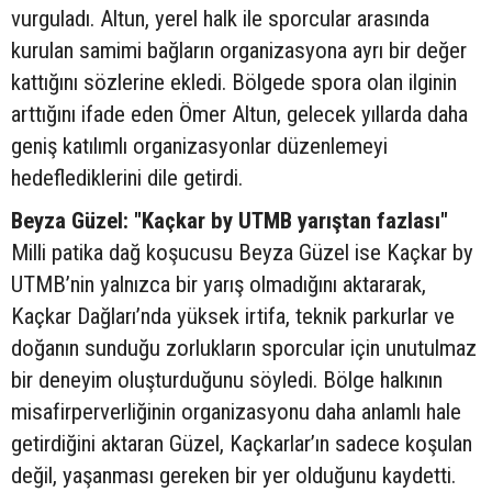
vurguladı. Altun, yerel halk ile sporcular arasında
kurulan samimi bağların organizasyona ayrı bir değer
kattığını sözlerine ekledi. Bölgede spora olan ilginin
arttığını ifade eden Ömer Altun, gelecek yıllarda daha
geniş katılımlı organizasyonlar düzenlemeyi
hedeflediklerini dile getirdi.
Beyza Güzel: "Kaçkar by UTMB yarıştan fazlası"
Milli patika dağ koşucusu Beyza Güzel ise Kaçkar by
UTMB’nin yalnızca bir yarış olmadığını aktararak,
Kaçkar Dağları’nda yüksek irtifa, teknik parkurlar ve
doğanın sunduğu zorlukların sporcular için unutulmaz
bir deneyim oluşturduğunu söyledi. Bölge halkının
misafirperverliğinin organizasyonu daha anlamlı hale
getirdiğini aktaran Güzel, Kaçkarlar’ın sadece koşulan
değil, yaşanması gereken bir yer olduğunu kaydetti.