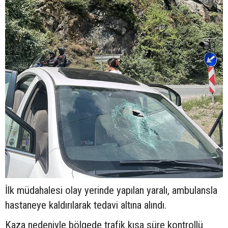
İlk müdahalesi olay yerinde yapılan yaralı, ambulansla
hastaneye kaldırılarak tedavi altına alındı.
Kaza nedeniyle bölgede trafik kısa süre kontrollü