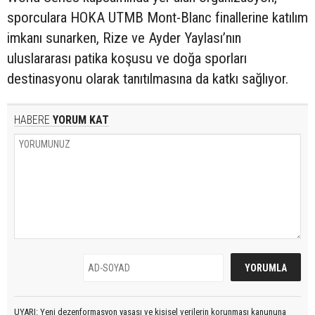
sporculara HOKA UTMB Mont-Blanc finallerine katılım
imkanı sunarken, Rize ve Ayder Yaylası’nın
uluslararası patika koşusu ve doğa sporları
destinasyonu olarak tanıtılmasına da katkı sağlıyor.
HABERE
YORUM KAT
UYARI: Yeni dezenformasyon yasası ve kişisel verilerin korunması kanununa