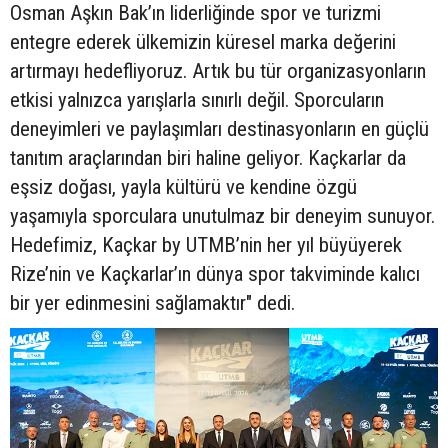
Osman Aşkın Bak’ın liderliğinde spor ve turizmi
entegre ederek ülkemizin küresel marka değerini
artırmayı hedefliyoruz. Artık bu tür organizasyonların
etkisi yalnızca yarışlarla sınırlı değil. Sporcuların
deneyimleri ve paylaşımları destinasyonların en güçlü
tanıtım araçlarından biri haline geliyor. Kaçkarlar da
eşsiz doğası, yayla kültürü ve kendine özgü
yaşamıyla sporculara unutulmaz bir deneyim sunuyor.
Hedefimiz, Kaçkar by UTMB’nin her yıl büyüyerek
Rize’nin ve Kaçkarlar’ın dünya spor takviminde kalıcı
bir yer edinmesini sağlamaktır" dedi.