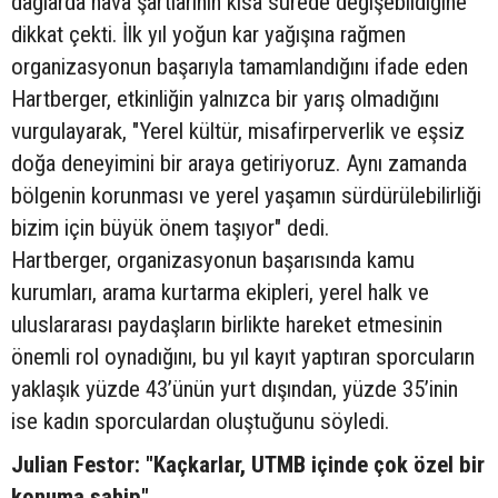
dağlarda hava şartlarının kısa sürede değişebildiğine
dikkat çekti. İlk yıl yoğun kar yağışına rağmen
organizasyonun başarıyla tamamlandığını ifade eden
Hartberger, etkinliğin yalnızca bir yarış olmadığını
vurgulayarak, "Yerel kültür, misafirperverlik ve eşsiz
doğa deneyimini bir araya getiriyoruz. Aynı zamanda
bölgenin korunması ve yerel yaşamın sürdürülebilirliği
bizim için büyük önem taşıyor" dedi.
Hartberger, organizasyonun başarısında kamu
kurumları, arama kurtarma ekipleri, yerel halk ve
uluslararası paydaşların birlikte hareket etmesinin
önemli rol oynadığını, bu yıl kayıt yaptıran sporcuların
yaklaşık yüzde 43’ünün yurt dışından, yüzde 35’inin
ise kadın sporculardan oluştuğunu söyledi.
Julian Festor: "Kaçkarlar, UTMB içinde çok özel bir
konuma sahip"