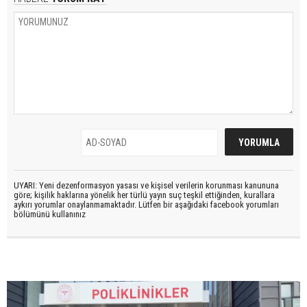
UYARI: Yeni dezenformasyon yasası ve kişisel verilerin korunması kanununa
göre; kişilik haklarına yönelik her türlü yayın suç teşkil ettiğinden, kurallara
aykırı yorumlar onaylanmamaktadır. Lütfen bir aşağıdaki facebook yorumları
bölümünü kullanınız