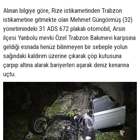
Alınan bilgiye göre, Rize istikametinden Trabzon
istikametine gitmekte olan Mehmet Güngörmüş (32)
yönetimindeki 31 ADS 672 plakalı otomobil, Arsin
ilçesi Yanbolu mevki Özel Trabzon Bakımevi karşısına
geldiği esnada henüz bilinmeyen bir sebeple yolun
sağındaki kaldırım üzerine çıkarak çöp kutusuna
çarpıp altına alarak bariyerleri aşarak deniz kenarına
uçtu.