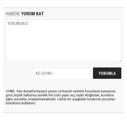
HABERE
YORUM KAT
UYARI: Yeni dezenformasyon yasası ve kişisel verilerin korunması kanununa
göre; kişilik haklarına yönelik her türlü yayın suç teşkil ettiğinden, kurallara
aykırı yorumlar onaylanmamaktadır. Lütfen bir aşağıdaki facebook yorumları
bölümünü kullanınız