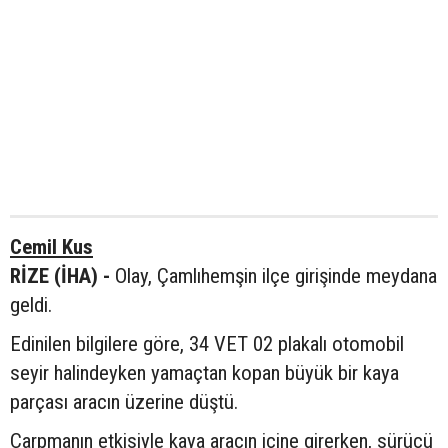
Cemil Kus
RİZE (İHA) -
Olay, Çamlıhemşin ilçe girişinde meydana
geldi.
Edinilen bilgilere göre, 34 VET 02 plakalı otomobil
seyir halindeyken yamaçtan kopan büyük bir kaya
parçası aracın üzerine düştü.
Çarpmanın etkisiyle kaya aracın içine girerken, sürücü