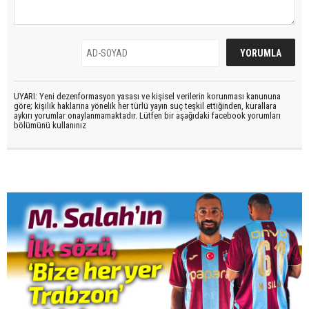
UYARI: Yeni dezenformasyon yasası ve kişisel verilerin korunması kanununa
göre; kişilik haklarına yönelik her türlü yayın suç teşkil ettiğinden, kurallara
aykırı yorumlar onaylanmamaktadır. Lütfen bir aşağıdaki facebook yorumları
bölümünü kullanınız