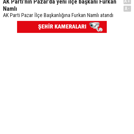
AK Parti'nin Pazar'da yeni ilçe başkanı Furkan
A+
Namlı
A-
AK Parti Pazar İlçe Başkanlığına Furkan Namlı atandı