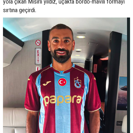
yola çıkan Mısırlı yıldız, uçakta bordo-mavili formayı
sırtına geçirdi.