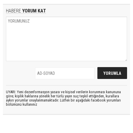
HABERE
YORUM KAT
UYARI: Yeni dezenformasyon yasası ve kişisel verilerin korunması kanununa
göre; kişilik haklarına yönelik her türlü yayın suç teşkil ettiğinden, kurallara
aykırı yorumlar onaylanmamaktadır. Lütfen bir aşağıdaki facebook yorumları
bölümünü kullanınız