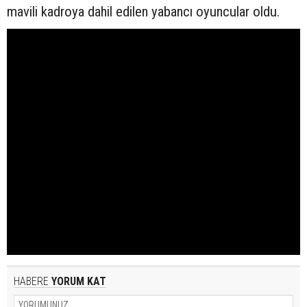
mavili kadroya dahil edilen yabancı oyuncular oldu.
HABERE
YORUM KAT