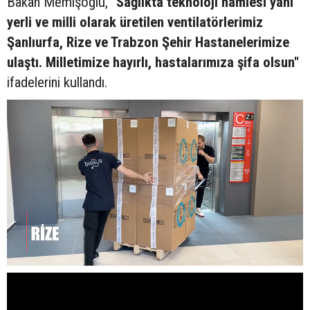
Bakan Memişoğlu,
"Sağlıkta teknoloji hamlesi yani
yerli ve milli olarak üretilen ventilatörlerimiz
Şanlıurfa, Rize ve Trabzon Şehir Hastanelerimize
ulaştı. Milletimize hayırlı, hastalarımıza şifa olsun"
ifadelerini kullandı.