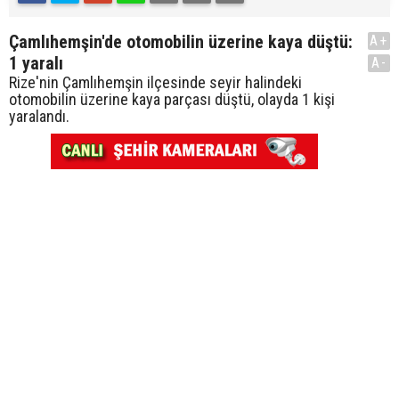
Çamlıhemşin'de otomobilin üzerine kaya düştü:
A+
1 yaralı
A-
Rize'nin Çamlıhemşin ilçesinde seyir halindeki
otomobilin üzerine kaya parçası düştü, olayda 1 kişi
yaralandı.