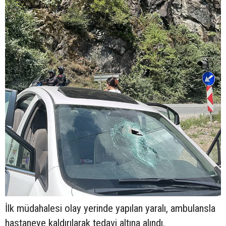
İlk müdahalesi olay yerinde yapılan yaralı, ambulansla
hastaneye kaldırılarak tedavi altına alındı.