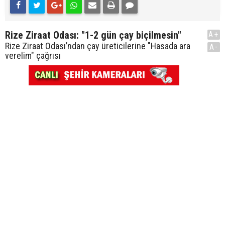
Rize Ziraat Odası: "1-2 gün çay biçilmesin"
A+
Rize Ziraat Odası’ndan çay üreticilerine "Hasada ara
A-
verelim" çağrısı