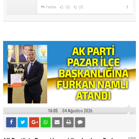
Yanıtla
(0)
(0)
16:05
04 Ağustos 2026