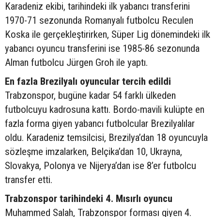
Karadeniz ekibi, tarihindeki ilk yabancı transferini
1970-71 sezonunda Romanyalı futbolcu Reculen
Koska ile gerçekleştirirken, Süper Lig dönemindeki ilk
yabancı oyuncu transferini ise 1985-86 sezonunda
Alman futbolcu Jürgen Groh ile yaptı.
En fazla Brezilyalı oyuncular tercih edildi
Trabzonspor, bugüne kadar 54 farklı ülkeden
futbolcuyu kadrosuna kattı. Bordo-mavili kulüpte en
fazla forma giyen yabancı futbolcular Brezilyalılar
oldu. Karadeniz temsilcisi, Brezilya’dan 18 oyuncuyla
sözleşme imzalarken, Belçika’dan 10, Ukrayna,
Slovakya, Polonya ve Nijerya’dan ise 8’er futbolcu
transfer etti.
Trabzonspor tarihindeki 4. Mısırlı oyuncu
Muhammed Salah, Trabzonspor forması giyen 4.