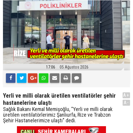
17:06
05 Ağustos 2026
Yerli ve milli olarak üretilen ventilatörler şehir
A+
hastanelerine ulaştı
A-
Sağlık Bakanı Kemal Memişoğlu, "Yerli ve milli olarak
üretilen ventilatörlerimiz Şanlıurfa, Rize ve Trabzon
Şehir Hastanelerimize ulaştı" dedi.