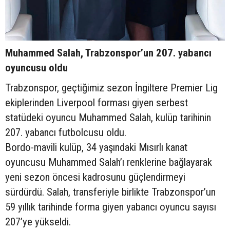
Muhammed Salah, Trabzonspor’un 207. yabancı
oyuncusu oldu
Trabzonspor, geçtiğimiz sezon İngiltere Premier Lig
ekiplerinden Liverpool forması giyen serbest
statüdeki oyuncu Muhammed Salah, kulüp tarihinin
207. yabancı futbolcusu oldu.
Bordo-mavili kulüp, 34 yaşındaki Mısırlı kanat
oyuncusu Muhammed Salah’ı renklerine bağlayarak
yeni sezon öncesi kadrosunu güçlendirmeyi
sürdürdü. Salah, transferiyle birlikte Trabzonspor’un
59 yıllık tarihinde forma giyen yabancı oyuncu sayısı
207’ye yükseldi.