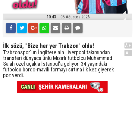
10:43
05 Ağustos 2026
İlk sözü, "Bize her yer Trabzon" oldu!
A+
Trabzonspor'un İngiltere'nin Liverpool takımından
A-
transferi dünyaca ünlü Mısırlı futbolcu Muhammed
Salah özel uçakla İstanbul'a geliyor. 34 yaşındaki
futbolcu bordo-mavili formayı sırtına ilk kez giyerek
poz verdi.