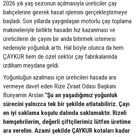
2026 yılı yaş sezonun açılmasıyla üreticiler çay
bahçelerine girerek hasat işlemini gerçekleştirmeye
başladı. Son yıllarda yaygınlaşan motorlu çay toplama
makineleriyle birlikte hasadın hız kazanması ve
üreticilerin de çayını bir anda bitirmek istemesi
nedeniyle yoğunluk arttı. Hal böyle olunca da hem
ÇAYKUR hem de özel sektör çay fabrikalarında
izdiham meydana geldi.
Yoğunluğun azalması için üreticileri hasada ara
vermeye davet eden Rize Ziraat Odası Başkanı
Bünyamin Arslan
"Şu an yaşadığımız yoğunluk
sürecini yalnızca tek bir şekilde atlatabiliriz. Çayı
en iyi saklama koşulu dalında saklamaktır. Rizeli
hemşehrilerim, değerli çiftçilerimiz lütfen üretime
ara verelim. Azami şekilde ÇAYKUR kotaları kadar