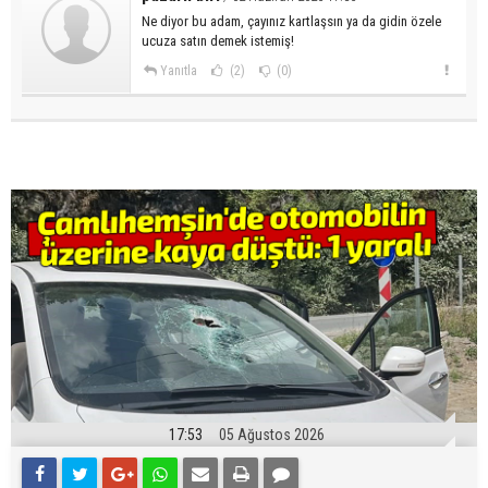
Ne diyor bu adam, çayınız kartlaşsın ya da gidin özele
ucuza satın demek istemiş!
Yanıtla
(2)
(0)
17:53
05 Ağustos 2026