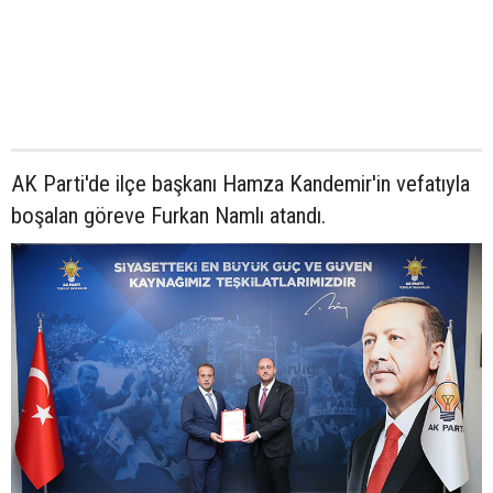
AK Parti'de ilçe başkanı Hamza Kandemir'in vefatıyla
boşalan göreve Furkan Namlı atandı.