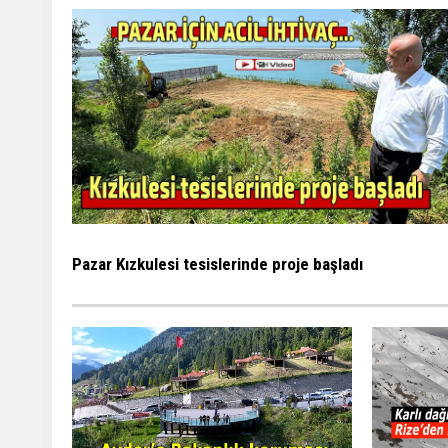
Pazar Kızkulesi tesislerinde proje başladı