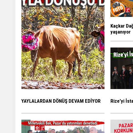
Kaçkar Dağ
yaşanıyor
Rize'yi İs
YAYLALARDAN DÖNÜŞ DEVAM EDİYOR