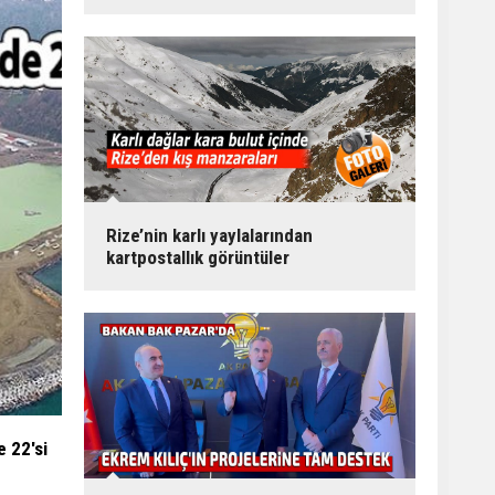
Rize’nin karlı yaylalarından
kartpostallık görüntüler
e 22'si