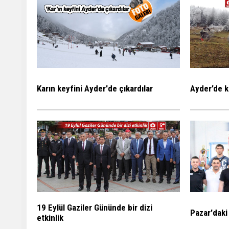
Karın keyfini Ayder'de çıkardılar
Ayder’de k
19 Eylül Gaziler Gününde bir dizi
Pazar'daki
etkinlik