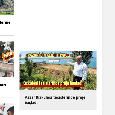
ilerine
mazı
Pazar Kızkulesi tesislerinde proje
başladı