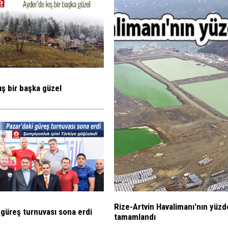
ış bir başka güzel
Rize-Artvin Havalimanı'nın yüzd
 güreş turnuvası sona erdi
tamamlandı