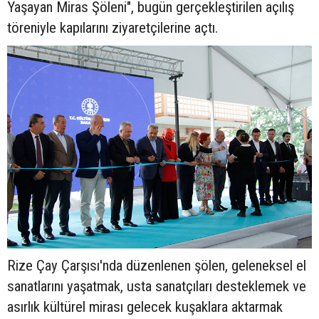
Yaşayan Miras Şöleni", bugün gerçekleştirilen açılış
töreniyle kapılarını ziyaretçilerine açtı.
Rize Çay Çarşısı'nda düzenlenen şölen, geleneksel el
sanatlarını yaşatmak, usta sanatçıları desteklemek ve
asırlık kültürel mirası gelecek kuşaklara aktarmak