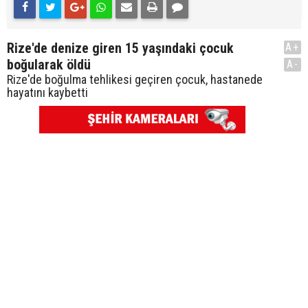
Rize'de denize giren 15 yaşındaki çocuk
A+
boğularak öldü
A-
Rize'de boğulma tehlikesi geçiren çocuk, hastanede
hayatını kaybetti