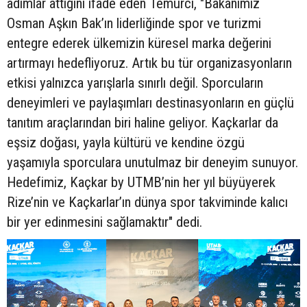
adımlar attığını ifade eden Temurci, "Bakanımız
Osman Aşkın Bak’ın liderliğinde spor ve turizmi
entegre ederek ülkemizin küresel marka değerini
artırmayı hedefliyoruz. Artık bu tür organizasyonların
etkisi yalnızca yarışlarla sınırlı değil. Sporcuların
deneyimleri ve paylaşımları destinasyonların en güçlü
tanıtım araçlarından biri haline geliyor. Kaçkarlar da
eşsiz doğası, yayla kültürü ve kendine özgü
yaşamıyla sporculara unutulmaz bir deneyim sunuyor.
Hedefimiz, Kaçkar by UTMB’nin her yıl büyüyerek
Rize’nin ve Kaçkarlar’ın dünya spor takviminde kalıcı
bir yer edinmesini sağlamaktır" dedi.