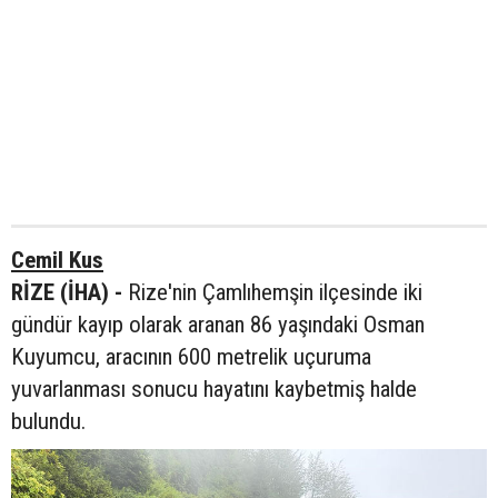
Cemil Kus
RİZE (İHA) -
Rize'nin Çamlıhemşin ilçesinde iki
gündür kayıp olarak aranan 86 yaşındaki Osman
Kuyumcu, aracının 600 metrelik uçuruma
yuvarlanması sonucu hayatını kaybetmiş halde
bulundu.