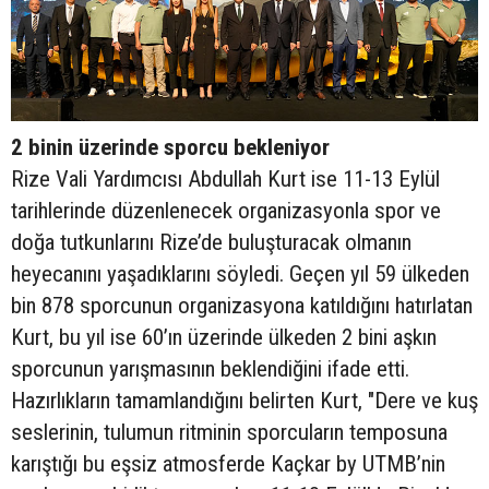
2 binin üzerinde sporcu bekleniyor
Rize Vali Yardımcısı Abdullah Kurt ise 11-13 Eylül
tarihlerinde düzenlenecek organizasyonla spor ve
doğa tutkunlarını Rize’de buluşturacak olmanın
heyecanını yaşadıklarını söyledi. Geçen yıl 59 ülkeden
bin 878 sporcunun organizasyona katıldığını hatırlatan
Kurt, bu yıl ise 60’ın üzerinde ülkeden 2 bini aşkın
sporcunun yarışmasının beklendiğini ifade etti.
Hazırlıkların tamamlandığını belirten Kurt, "Dere ve kuş
seslerinin, tulumun ritminin sporcuların temposuna
karıştığı bu eşsiz atmosferde Kaçkar by UTMB’nin