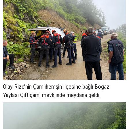
Olay Rize’nin Çamlıhemşin ilçesine bağlı Boğaz
Yaylası Çiftiçami mevkiinde meydana geldi.