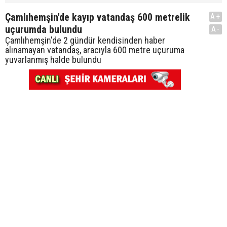
Çamlıhemşin'de kayıp vatandaş 600 metrelik
A+
uçurumda bulundu
A-
Çamlıhemşin'de 2 gündür kendisinden haber
alınamayan vatandaş, aracıyla 600 metre uçuruma
yuvarlanmış halde bulundu