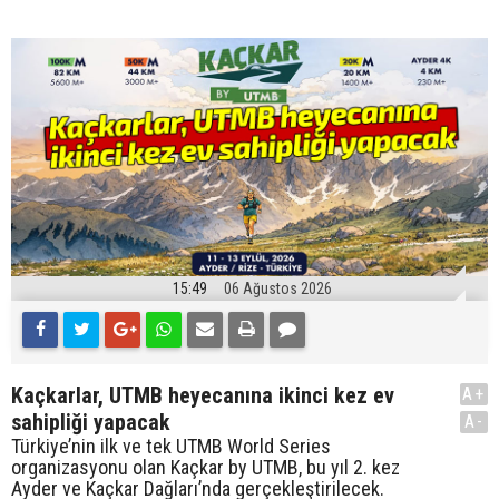
15:49
06 Ağustos 2026
Kaçkarlar, UTMB heyecanına ikinci kez ev
A+
sahipliği yapacak
A-
Türkiye’nin ilk ve tek UTMB World Series
organizasyonu olan Kaçkar by UTMB, bu yıl 2. kez
Ayder ve Kaçkar Dağları’nda gerçekleştirilecek.