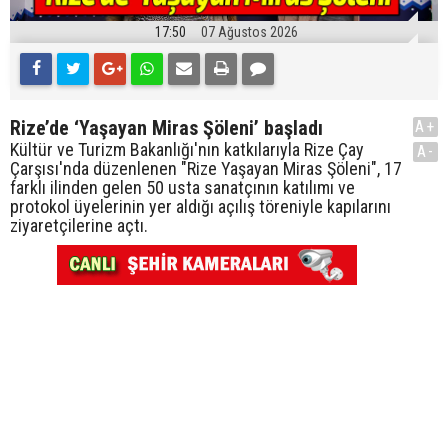
17:50
07 Ağustos 2026
Rize’de ‘Yaşayan Miras Şöleni’ başladı
A+
Kültür ve Turizm Bakanlığı'nın katkılarıyla Rize Çay
A-
Çarşısı'nda düzenlenen "Rize Yaşayan Miras Şöleni", 17
farklı ilinden gelen 50 usta sanatçının katılımı ve
protokol üyelerinin yer aldığı açılış töreniyle kapılarını
ziyaretçilerine açtı.