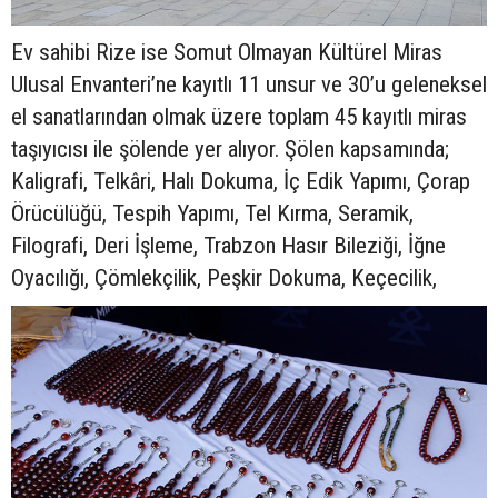
Ev sahibi Rize ise Somut Olmayan Kültürel Miras
Ulusal Envanteri’ne kayıtlı 11 unsur ve 30’u geleneksel
el sanatlarından olmak üzere toplam 45 kayıtlı miras
taşıyıcısı ile şölende yer alıyor. Şölen kapsamında;
Kaligrafi, Telkâri, Halı Dokuma, İç Edik Yapımı, Çorap
Örücülüğü, Tespih Yapımı, Tel Kırma, Seramik,
Filografi, Deri İşleme, Trabzon Hasır Bileziği, İğne
Oyacılığı, Çömlekçilik, Peşkir Dokuma, Keçecilik,