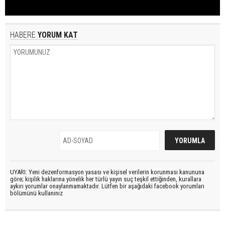
HABERE
YORUM KAT
UYARI: Yeni dezenformasyon yasası ve kişisel verilerin korunması kanununa
göre; kişilik haklarına yönelik her türlü yayın suç teşkil ettiğinden, kurallara
aykırı yorumlar onaylanmamaktadır. Lütfen bir aşağıdaki facebook yorumları
bölümünü kullanınız