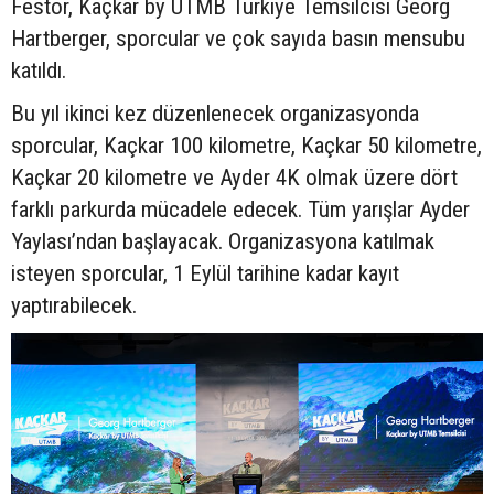
Festor, Kaçkar by UTMB Türkiye Temsilcisi Georg
Hartberger, sporcular ve çok sayıda basın mensubu
katıldı.
Bu yıl ikinci kez düzenlenecek organizasyonda
sporcular, Kaçkar 100 kilometre, Kaçkar 50 kilometre,
Kaçkar 20 kilometre ve Ayder 4K olmak üzere dört
farklı parkurda mücadele edecek. Tüm yarışlar Ayder
Yaylası’ndan başlayacak. Organizasyona katılmak
isteyen sporcular, 1 Eylül tarihine kadar kayıt
yaptırabilecek.