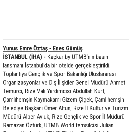
Yunus Emre Öztaş - Enes Gümüş
İSTANBUL (İHA) -
Kaçkar by UTMB’nin basın
lansmanı İstanbul'da bir otelde gerçekleştirildi.
Toplantıya Gençlik ve Spor Bakanlığı Uluslararası
Organizasyonlar ve Dış İlişkiler Genel Müdürü Ahmet
Temurci, Rize Vali Yardımcısı Abdullah Kurt,
Çamlıhemşin Kaymakamı Gizem Çiçek, Çamlıhemşin
Belediye Başkanı Ömer Altun, Rize İl Kültür ve Turizm
Müdürü Alper Avluk, Rize Gençlik ve Spor İl Müdürü
Ramazan Öztürk, UTMB World temsilcisi Julian