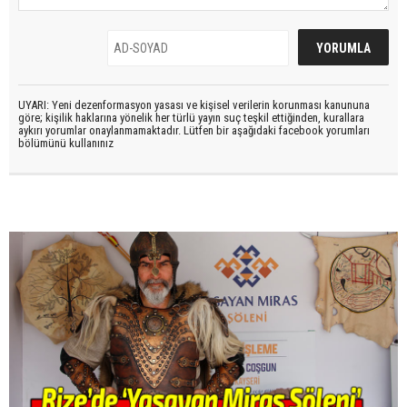
UYARI: Yeni dezenformasyon yasası ve kişisel verilerin korunması kanununa
göre; kişilik haklarına yönelik her türlü yayın suç teşkil ettiğinden, kurallara
aykırı yorumlar onaylanmamaktadır. Lütfen bir aşağıdaki facebook yorumları
bölümünü kullanınız