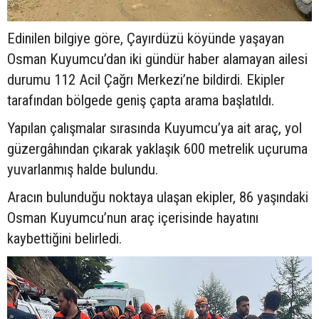
Edinilen bilgiye göre, Çayırdüzü köyünde yaşayan
Osman Kuyumcu’dan iki gündür haber alamayan ailesi
durumu 112 Acil Çağrı Merkezi’ne bildirdi. Ekipler
tarafından bölgede geniş çapta arama başlatıldı.
Yapılan çalışmalar sırasında Kuyumcu’ya ait araç, yol
güzergâhından çıkarak yaklaşık 600 metrelik uçuruma
yuvarlanmış halde bulundu.
Aracın bulunduğu noktaya ulaşan ekipler, 86 yaşındaki
Osman Kuyumcu’nun araç içerisinde hayatını
kaybettiğini belirledi.