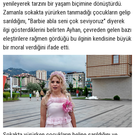
yenileyerek tarzını bir yaşam biçimine dönüştürdü.
Zamanla sokakta yürürken tanımadığı çocukların gelip
sarıldığını, "Barbie abla seni çok seviyoruz" diyerek
ilgi gösterdiklerini belirten Ayhan, çevreden gelen bazı
eleştirilere rağmen gördüğü bu ilginin kendisine büyük
bir moral verdiğini ifade etti.
Sokakta yürürken çocukların beline sarıldığını ve