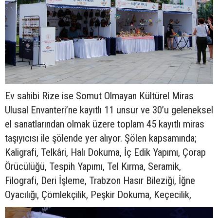
Ev sahibi Rize ise Somut Olmayan Kültürel Miras
Ulusal Envanteri’ne kayıtlı 11 unsur ve 30’u geleneksel
el sanatlarından olmak üzere toplam 45 kayıtlı miras
taşıyıcısı ile şölende yer alıyor. Şölen kapsamında;
Kaligrafi, Telkâri, Halı Dokuma, İç Edik Yapımı, Çorap
Örücülüğü, Tespih Yapımı, Tel Kırma, Seramik,
Filografi, Deri İşleme, Trabzon Hasır Bileziği, İğne
Oyacılığı, Çömlekçilik, Peşkir Dokuma, Keçecilik,