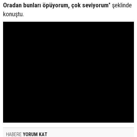
Oradan bunları öpüyorum, çok seviyorum
" şeklinde
konuştu.
HABERE
YORUM KAT