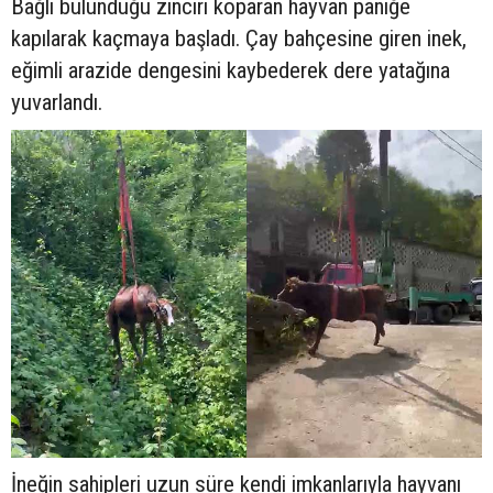
Bağlı bulunduğu zinciri koparan hayvan paniğe
kapılarak kaçmaya başladı. Çay bahçesine giren inek,
eğimli arazide dengesini kaybederek dere yatağına
yuvarlandı.
İneğin sahipleri uzun süre kendi imkanlarıyla hayvanı