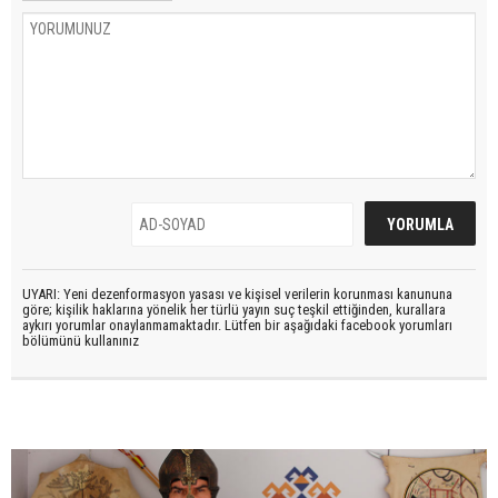
UYARI: Yeni dezenformasyon yasası ve kişisel verilerin korunması kanununa
göre; kişilik haklarına yönelik her türlü yayın suç teşkil ettiğinden, kurallara
aykırı yorumlar onaylanmamaktadır. Lütfen bir aşağıdaki facebook yorumları
bölümünü kullanınız