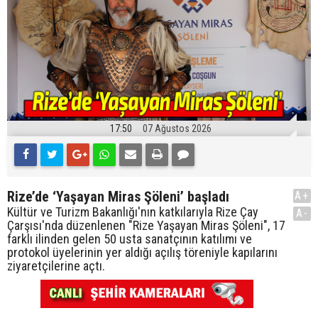
17:50
07 Ağustos 2026
Rize’de ‘Yaşayan Miras Şöleni’ başladı
A+
Kültür ve Turizm Bakanlığı'nın katkılarıyla Rize Çay
A-
Çarşısı'nda düzenlenen "Rize Yaşayan Miras Şöleni", 17
farklı ilinden gelen 50 usta sanatçının katılımı ve
protokol üyelerinin yer aldığı açılış töreniyle kapılarını
ziyaretçilerine açtı.