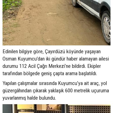
Edinilen bilgiye göre, Çayırdüzü köyünde yaşayan
Osman Kuyumcu’dan iki gündür haber alamayan ailesi
durumu 112 Acil Çağrı Merkezi’ne bildirdi. Ekipler
tarafından bölgede geniş çapta arama başlatıldı.
Yapılan çalışmalar sırasında Kuyumcu’ya ait araç, yol
güzergâhından çıkarak yaklaşık 600 metrelik uçuruma
yuvarlanmış halde bulundu.