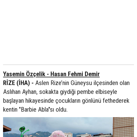
Yasemin Özçelik - Hasan Fehmi Demir
RİZE (İHA) -
Aslen Rize’nin Güneysu ilçesinden olan
Aslıhan Ayhan, sokakta giydiği pembe elbiseyle
başlayan hikayesinde çocukların gönlünü fethederek
kentin "Barbie Abla"sı oldu.