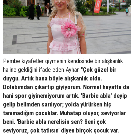
Pembe kıyafetler giymenin kendisinde bir alışkanlık
haline geldiğini ifade eden Ayhan "
Çok güzel bir
duygu. Artık bana böyle alışkanlık oldu.
Dolabımdan çıkartıp giyiyorum. Normal hayatta da
hani spor giyinemiyorum artık. 'Barbie abla' deyip
gelip belimden sarılıyor; yolda yürürken hiç
tanımadığım çocuklar. Muhatap oluyor, seviyorlar
beni. 'Barbie abla nerelisin sen? Seni çok
seviyoruz, çok tatlısın' diyen birçok çocuk var.