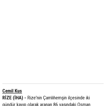
Cemil Kus
RİZE (İHA) -
Rize'nin Çamlıhemşin ilçesinde iki
gündür kayıp olarak aranan 86 yaşındaki Osman