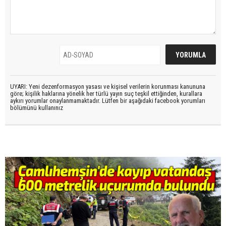
UYARI: Yeni dezenformasyon yasası ve kişisel verilerin korunması kanununa
göre; kişilik haklarına yönelik her türlü yayın suç teşkil ettiğinden, kurallara
aykırı yorumlar onaylanmamaktadır. Lütfen bir aşağıdaki facebook yorumları
bölümünü kullanınız