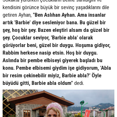
kendisini görünce büyük bir sevinç yaşadıklarını dile
getiren Ayhan,
"Ben Aslıhan Ayhan. Ama insanlar
artık 'Barbie' diye sesleniyor bana. Bu güzel bir
şey, hoş bir şey. Bazen eleştiri alsam da güzel bir
şey. Çocuklar seviyor, 'Barbie abla' olarak
görüyorlar beni, güzel bir duygu. Hoşuma gidiyor,
Rabbim herkese nasip etsin. Hoş bir duygu.
Aslında bir pembe elbiseyi giyerek başladı bu
konu. Pembe elbisemi giydim işe gidiyorum, 'Abla
bir resim çekinebilir miyiz, Barbie abla?' Öyle
büyüdü gitti, Barbie abla oldum"
dedi.