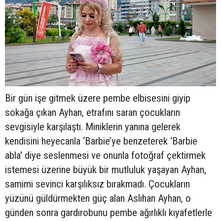
Bir gün işe gitmek üzere pembe elbisesini giyip
sokağa çıkan Ayhan, etrafını saran çocukların
sevgisiyle karşılaştı. Miniklerin yanına gelerek
kendisini heyecanla ‘Barbie’ye benzeterek ‘Barbie
abla' diye seslenmesi ve onunla fotoğraf çektirmek
istemesi üzerine büyük bir mutluluk yaşayan Ayhan,
samimi sevinci karşılıksız bırakmadı. Çocukların
yüzünü güldürmekten güç alan Aslıhan Ayhan, o
günden sonra gardırobunu pembe ağırlıklı kıyafetlerle