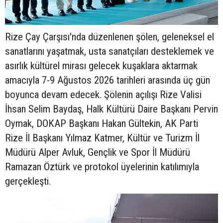
Rize Çay Çarşısı'nda düzenlenen şölen, geleneksel el
sanatlarını yaşatmak, usta sanatçıları desteklemek ve
asırlık kültürel mirası gelecek kuşaklara aktarmak
amacıyla 7-9 Ağustos 2026 tarihleri arasında üç gün
boyunca devam edecek. Şölenin açılışı Rize Valisi
İhsan Selim Baydaş, Halk Kültürü Daire Başkanı Pervin
Oymak, DOKAP Başkanı Hakan Gültekin, AK Parti
Rize İl Başkanı Yılmaz Katmer, Kültür ve Turizm İl
Müdürü Alper Avluk, Gençlik ve Spor İl Müdürü
Ramazan Öztürk ve protokol üyelerinin katılımıyla
gerçekleşti.