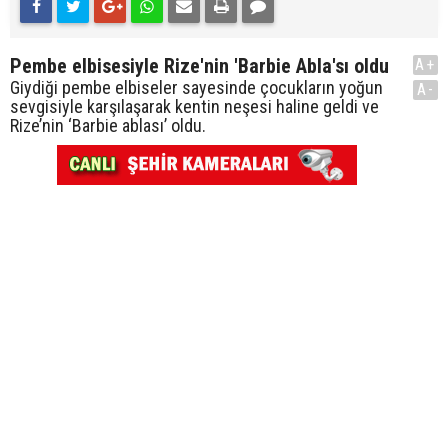
Pembe elbisesiyle Rize'nin 'Barbie Abla'sı oldu
A+
Giydiği pembe elbiseler sayesinde çocukların yoğun
A-
sevgisiyle karşılaşarak kentin neşesi haline geldi ve
Rize’nin ‘Barbie ablası’ oldu.