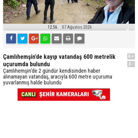
12:56
07 Ağustos 2026
Çamlıhemşin'de kayıp vatandaş 600 metrelik
A+
uçurumda bulundu
A-
Çamlıhemşin'de 2 gündür kendisinden haber
alınamayan vatandaş, aracıyla 600 metre uçuruma
yuvarlanmış halde bulundu