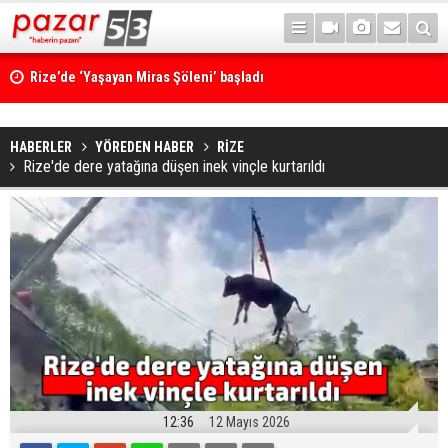
Rize’de ‘Yaşayan Miras Şöleni’ başladı
HABERLER
YÖREDEN HABER
RİZE
Rize'de dere yatağına düşen inek vinçle kurtarıldı
12:36
12 Mayıs 2026