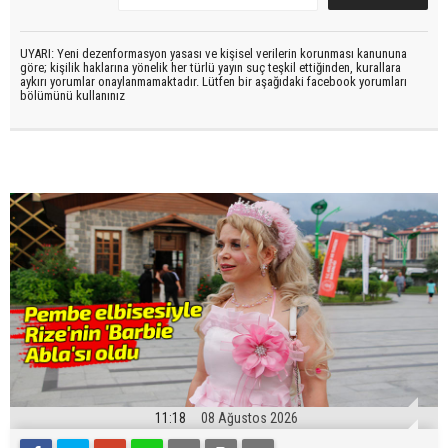
UYARI: Yeni dezenformasyon yasası ve kişisel verilerin korunması kanununa
göre; kişilik haklarına yönelik her türlü yayın suç teşkil ettiğinden, kurallara
aykırı yorumlar onaylanmamaktadır. Lütfen bir aşağıdaki facebook yorumları
bölümünü kullanınız
11:18
08 Ağustos 2026