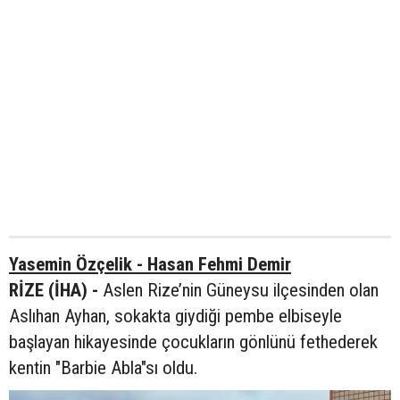
Yasemin Özçelik - Hasan Fehmi Demir
RİZE (İHA) -
Aslen Rize’nin Güneysu ilçesinden olan
Aslıhan Ayhan, sokakta giydiği pembe elbiseyle
başlayan hikayesinde çocukların gönlünü fethederek
kentin "Barbie Abla"sı oldu.