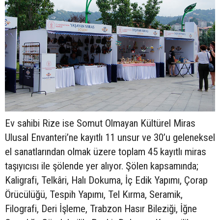
Ev sahibi Rize ise Somut Olmayan Kültürel Miras
Ulusal Envanteri’ne kayıtlı 11 unsur ve 30’u geleneksel
el sanatlarından olmak üzere toplam 45 kayıtlı miras
taşıyıcısı ile şölende yer alıyor. Şölen kapsamında;
Kaligrafi, Telkâri, Halı Dokuma, İç Edik Yapımı, Çorap
Örücülüğü, Tespih Yapımı, Tel Kırma, Seramik,
Filografi, Deri İşleme, Trabzon Hasır Bileziği, İğne