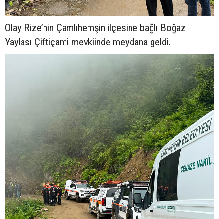
Olay Rize’nin Çamlıhemşin ilçesine bağlı Boğaz
Yaylası Çiftiçami mevkiinde meydana geldi.