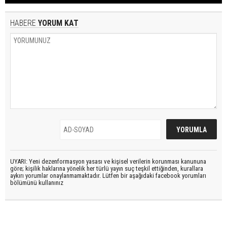
HABERE
YORUM KAT
UYARI: Yeni dezenformasyon yasası ve kişisel verilerin korunması kanununa
göre; kişilik haklarına yönelik her türlü yayın suç teşkil ettiğinden, kurallara
aykırı yorumlar onaylanmamaktadır. Lütfen bir aşağıdaki facebook yorumları
bölümünü kullanınız