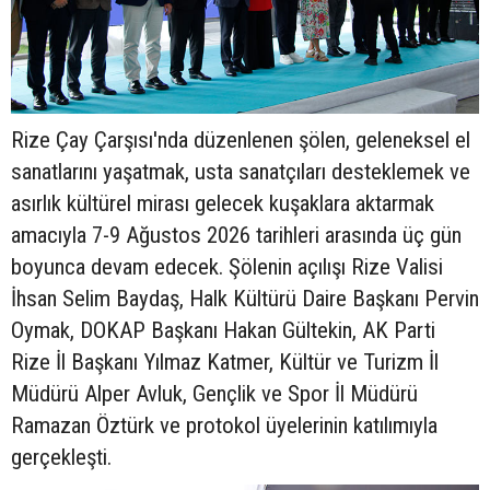
Rize Çay Çarşısı'nda düzenlenen şölen, geleneksel el
sanatlarını yaşatmak, usta sanatçıları desteklemek ve
asırlık kültürel mirası gelecek kuşaklara aktarmak
amacıyla 7-9 Ağustos 2026 tarihleri arasında üç gün
boyunca devam edecek. Şölenin açılışı Rize Valisi
İhsan Selim Baydaş, Halk Kültürü Daire Başkanı Pervin
Oymak, DOKAP Başkanı Hakan Gültekin, AK Parti
Rize İl Başkanı Yılmaz Katmer, Kültür ve Turizm İl
Müdürü Alper Avluk, Gençlik ve Spor İl Müdürü
Ramazan Öztürk ve protokol üyelerinin katılımıyla
gerçekleşti.