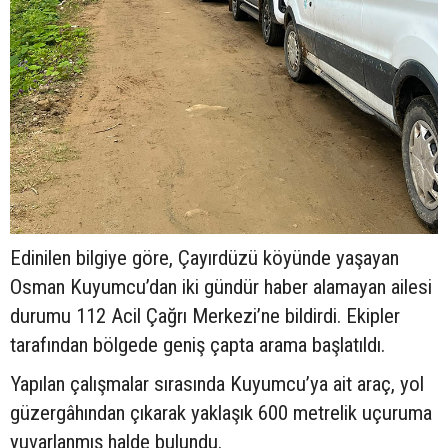
Edinilen bilgiye göre, Çayırdüzü köyünde yaşayan
Osman Kuyumcu’dan iki gündür haber alamayan ailesi
durumu 112 Acil Çağrı Merkezi’ne bildirdi. Ekipler
tarafından bölgede geniş çapta arama başlatıldı.
Yapılan çalışmalar sırasında Kuyumcu’ya ait araç, yol
güzergâhından çıkarak yaklaşık 600 metrelik uçuruma
yuvarlanmış halde bulundu.