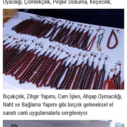
Oyacılığı, Çömlekçilik, Peşkir Dokuma, Keçecilik,
Bıçakçılık, Zihgir Yapımı, Cam İşleri, Ahşap Oymacılığı,
Naht ve Bağlama Yapımı gibi birçok geleneksel el
sanatı canlı uygulamalarla sergileniyor.