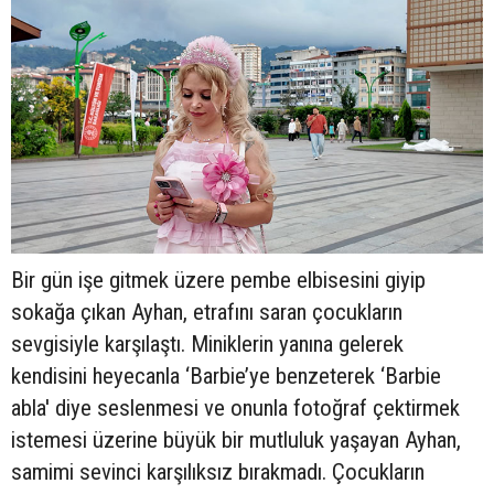
Bir gün işe gitmek üzere pembe elbisesini giyip
sokağa çıkan Ayhan, etrafını saran çocukların
sevgisiyle karşılaştı. Miniklerin yanına gelerek
kendisini heyecanla ‘Barbie’ye benzeterek ‘Barbie
abla' diye seslenmesi ve onunla fotoğraf çektirmek
istemesi üzerine büyük bir mutluluk yaşayan Ayhan,
samimi sevinci karşılıksız bırakmadı. Çocukların