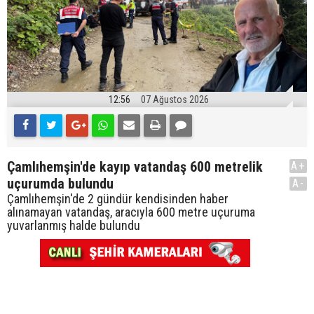
12:56
07 Ağustos 2026
Çamlıhemşin'de kayıp vatandaş 600 metrelik
A+
uçurumda bulundu
A-
Çamlıhemşin'de 2 gündür kendisinden haber
alınamayan vatandaş, aracıyla 600 metre uçuruma
yuvarlanmış halde bulundu