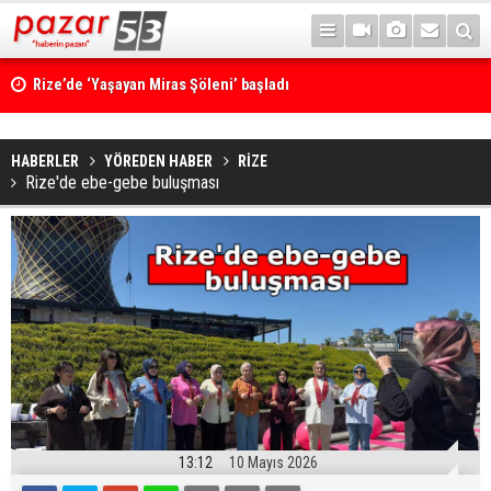
Rize’de ‘Yaşayan Miras Şöleni’ başladı
HABERLER
YÖREDEN HABER
RİZE
Rize'de ebe-gebe buluşması
13:12
10 Mayıs 2026