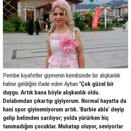
Pembe kıyafetler giymenin kendisinde bir alışkanlık
haline geldiğini ifade eden Ayhan "
Çok güzel bir
duygu. Artık bana böyle alışkanlık oldu.
Dolabımdan çıkartıp giyiyorum. Normal hayatta da
hani spor giyinemiyorum artık. 'Barbie abla' deyip
gelip belimden sarılıyor; yolda yürürken hiç
tanımadığım çocuklar. Muhatap oluyor, seviyorlar