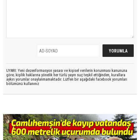
UYARI: Yeni dezenformasyon yasası ve kişisel verilerin korunması kanununa
göre; kişilik haklarına yönelik her türlü yayın suç teşkil ettiğinden, kurallara
aykırı yorumlar onaylanmamaktadır. Lütfen bir aşağıdaki facebook yorumları
bölümünü kullanınız