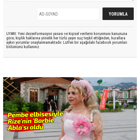
UYARI: Yeni dezenformasyon yasası ve kişisel verilerin korunması kanununa
göre; kişilik haklarına yönelik her türlü yayın suç teşkil ettiğinden, kurallara
aykırı yorumlar onaylanmamaktadır. Lütfen bir aşağıdaki facebook yorumları
bölümünü kullanınız