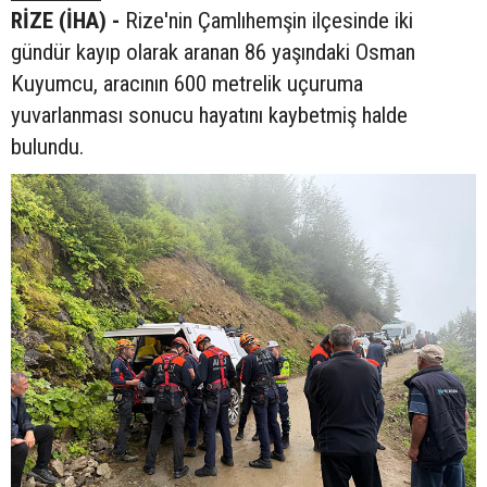
RİZE (İHA) -
Rize'nin Çamlıhemşin ilçesinde iki
gündür kayıp olarak aranan 86 yaşındaki Osman
Kuyumcu, aracının 600 metrelik uçuruma
yuvarlanması sonucu hayatını kaybetmiş halde
bulundu.