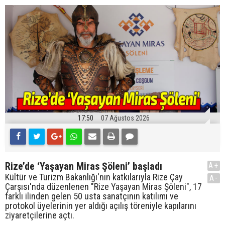
17:50
07 Ağustos 2026
Rize’de ‘Yaşayan Miras Şöleni’ başladı
A+
Kültür ve Turizm Bakanlığı'nın katkılarıyla Rize Çay
A-
Çarşısı'nda düzenlenen "Rize Yaşayan Miras Şöleni", 17
farklı ilinden gelen 50 usta sanatçının katılımı ve
protokol üyelerinin yer aldığı açılış töreniyle kapılarını
ziyaretçilerine açtı.