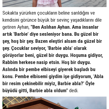
Sokakta yürürken çocukların beline sarıldığını ve
kendisini görünce büyük bir sevinç yaşadıklarını dile
getiren Ayhan,
"Ben Aslıhan Ayhan. Ama insanlar
artık 'Barbie' diye sesleniyor bana. Bu güzel bir
şey, hoş bir şey. Bazen eleştiri alsam da güzel bir
şey. Çocuklar seviyor, 'Barbie abla' olarak
görüyorlar beni, güzel bir duygu. Hoşuma gidiyor,
Rabbim herkese nasip etsin. Hoş bir duygu.
Aslında bir pembe elbiseyi giyerek başladı bu
konu. Pembe elbisemi giydim işe gidiyorum, 'Abla
bir resim çekinebilir miyiz, Barbie abla?' Öyle
büyüdü gitti, Barbie abla oldum"
dedi.