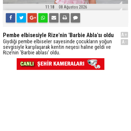
11:18
08 Ağustos 2026
Pembe elbisesiyle Rize'nin 'Barbie Abla'sı oldu
A+
Giydiği pembe elbiseler sayesinde çocukların yoğun
A-
sevgisiyle karşılaşarak kentin neşesi haline geldi ve
Rize’nin ‘Barbie ablası’ oldu.