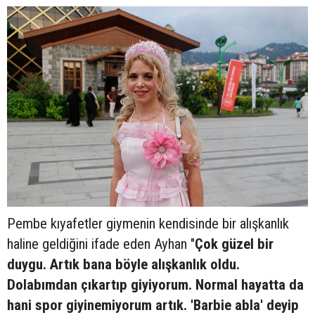
Pembe kıyafetler giymenin kendisinde bir alışkanlık
haline geldiğini ifade eden Ayhan "
Çok güzel bir
duygu. Artık bana böyle alışkanlık oldu.
Dolabımdan çıkartıp giyiyorum. Normal hayatta da
hani spor giyinemiyorum artık. 'Barbie abla' deyip