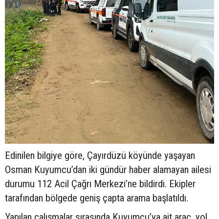
Edinilen bilgiye göre, Çayırdüzü köyünde yaşayan
Osman Kuyumcu’dan iki gündür haber alamayan ailesi
durumu 112 Acil Çağrı Merkezi’ne bildirdi. Ekipler
tarafından bölgede geniş çapta arama başlatıldı.
Yapılan çalışmalar sırasında Kuyumcu’ya ait araç, yol