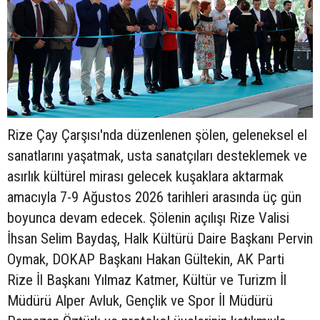
Rize Çay Çarşısı'nda düzenlenen şölen, geleneksel el
sanatlarını yaşatmak, usta sanatçıları desteklemek ve
asırlık kültürel mirası gelecek kuşaklara aktarmak
amacıyla 7-9 Ağustos 2026 tarihleri arasında üç gün
boyunca devam edecek. Şölenin açılışı Rize Valisi
İhsan Selim Baydaş, Halk Kültürü Daire Başkanı Pervin
Oymak, DOKAP Başkanı Hakan Gültekin, AK Parti
Rize İl Başkanı Yılmaz Katmer, Kültür ve Turizm İl
Müdürü Alper Avluk, Gençlik ve Spor İl Müdürü