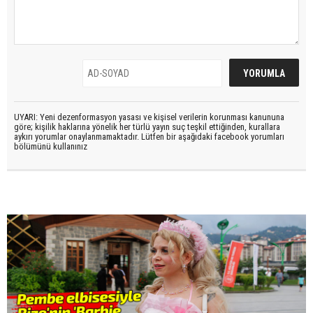
UYARI: Yeni dezenformasyon yasası ve kişisel verilerin korunması kanununa
göre; kişilik haklarına yönelik her türlü yayın suç teşkil ettiğinden, kurallara
aykırı yorumlar onaylanmamaktadır. Lütfen bir aşağıdaki facebook yorumları
bölümünü kullanınız