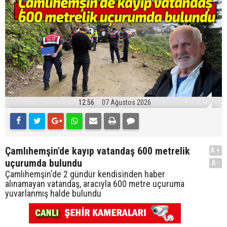
12:56
07 Ağustos 2026
Çamlıhemşin'de kayıp vatandaş 600 metrelik
A+
uçurumda bulundu
A-
Çamlıhemşin'de 2 gündür kendisinden haber
alınamayan vatandaş, aracıyla 600 metre uçuruma
yuvarlanmış halde bulundu