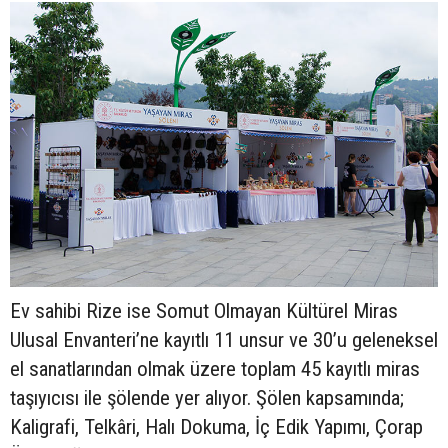
Ev sahibi Rize ise Somut Olmayan Kültürel Miras
Ulusal Envanteri’ne kayıtlı 11 unsur ve 30’u geleneksel
el sanatlarından olmak üzere toplam 45 kayıtlı miras
taşıyıcısı ile şölende yer alıyor. Şölen kapsamında;
Kaligrafi, Telkâri, Halı Dokuma, İç Edik Yapımı, Çorap