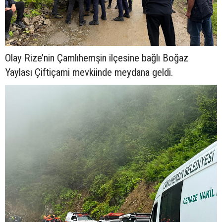
Olay Rize’nin Çamlıhemşin ilçesine bağlı Boğaz
Yaylası Çiftiçami mevkiinde meydana geldi.