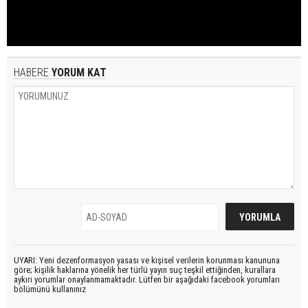
HABERE
YORUM KAT
UYARI: Yeni dezenformasyon yasası ve kişisel verilerin korunması kanununa
göre; kişilik haklarına yönelik her türlü yayın suç teşkil ettiğinden, kurallara
aykırı yorumlar onaylanmamaktadır. Lütfen bir aşağıdaki facebook yorumları
bölümünü kullanınız