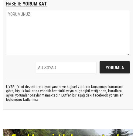
HABERE
YORUM KAT
UYARI: Yeni dezenformasyon yasası ve kişisel verilerin korunması kanununa
göre; kişilik haklarına yönelik her türlü yayın suç teşkil ettiğinden, kurallara
aykırı yorumlar onaylanmamaktadır. Lütfen bir aşağıdaki facebook yorumları
bölümünü kullanınız