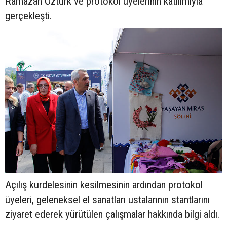
Ramazan Öztürk ve protokol üyelerinin katılımıyla
gerçekleşti.
Açılış kurdelesinin kesilmesinin ardından protokol
üyeleri, geleneksel el sanatları ustalarının stantlarını
ziyaret ederek yürütülen çalışmalar hakkında bilgi aldı.