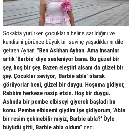
Sokakta yürürken çocukların beline sarıldığını ve
kendisini görünce büyük bir sevinç yaşadıklarını dile
getiren Ayhan,
"Ben Aslıhan Ayhan. Ama insanlar
artık 'Barbie' diye sesleniyor bana. Bu güzel bir
şey, hoş bir şey. Bazen eleştiri alsam da güzel bir
şey. Çocuklar seviyor, 'Barbie abla' olarak
görüyorlar beni, güzel bir duygu. Hoşuma gidiyor,
Rabbim herkese nasip etsin. Hoş bir duygu.
Aslında bir pembe elbiseyi giyerek başladı bu
konu. Pembe elbisemi giydim işe gidiyorum, 'Abla
bir resim çekinebilir miyiz, Barbie abla?' Öyle
büyüdü gitti, Barbie abla oldum"
dedi.