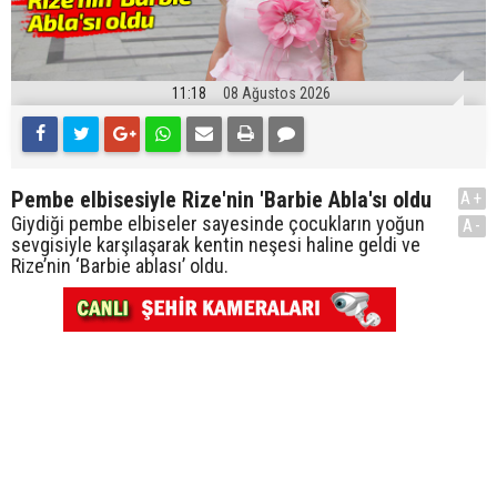
11:18
08 Ağustos 2026
Pembe elbisesiyle Rize'nin 'Barbie Abla'sı oldu
A+
Giydiği pembe elbiseler sayesinde çocukların yoğun
A-
sevgisiyle karşılaşarak kentin neşesi haline geldi ve
Rize’nin ‘Barbie ablası’ oldu.