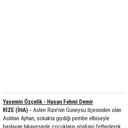
Yasemin Özçelik - Hasan Fehmi Demir
RİZE (İHA) -
Aslen Rize’nin Güneysu ilçesinden olan
Aslıhan Ayhan, sokakta giydiği pembe elbiseyle
başlayan hikayesinde çocukların gönlünü fethederek