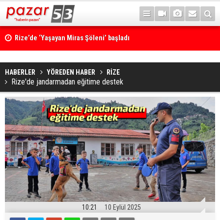
Rize’de ‘Yaşayan Miras Şöleni’ başladı
HABERLER
YÖREDEN HABER
RİZE
Rize'de jandarmadan eğitime destek
10:21
10 Eylül 2025