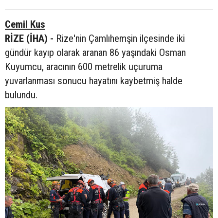
Cemil Kus
RİZE (İHA) -
Rize'nin Çamlıhemşin ilçesinde iki
gündür kayıp olarak aranan 86 yaşındaki Osman
Kuyumcu, aracının 600 metrelik uçuruma
yuvarlanması sonucu hayatını kaybetmiş halde
bulundu.