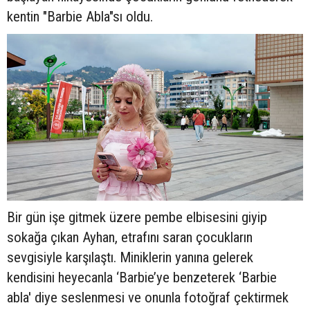
kentin "Barbie Abla"sı oldu.
Bir gün işe gitmek üzere pembe elbisesini giyip
sokağa çıkan Ayhan, etrafını saran çocukların
sevgisiyle karşılaştı. Miniklerin yanına gelerek
kendisini heyecanla ‘Barbie’ye benzeterek ‘Barbie
abla' diye seslenmesi ve onunla fotoğraf çektirmek