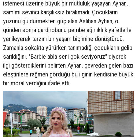
istemesi üzerine büyük bir mutluluk yaşayan Ayhan,
samimi sevinci karşılıksız bırakmadı. Çocukların
yüzünü güldürmekten güç alan Aslıhan Ayhan, o
günden sonra gardırobunu pembe ağırlıklı kıyafetlerle
yenileyerek tarzını bir yaşam biçimine dönüştürdü.
Zamanla sokakta yürürken tanımadığı çocukların gelip
sarıldığını, "Barbie abla seni çok seviyoruz" diyerek
ilgi gösterdiklerini belirten Ayhan, çevreden gelen bazı
eleştirilere rağmen gördüğü bu ilginin kendisine büyük
bir moral verdiğini ifade etti.