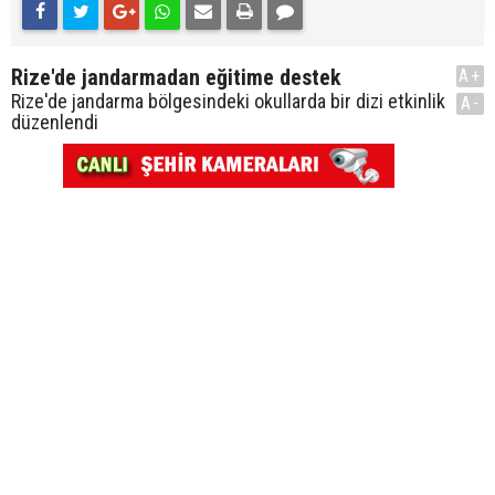
Rize'de jandarmadan eğitime destek
A+
Rize'de jandarma bölgesindeki okullarda bir dizi etkinlik
A-
düzenlendi