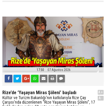
17:50
07 Ağustos 2026
Rize’de ‘Yaşayan Miras Şöleni’ başladı
A+
Kültür ve Turizm Bakanlığı'nın katkılarıyla Rize Çay
A-
Çarşısı'nda düzenlenen "Rize Yaşayan Miras Şöleni", 17