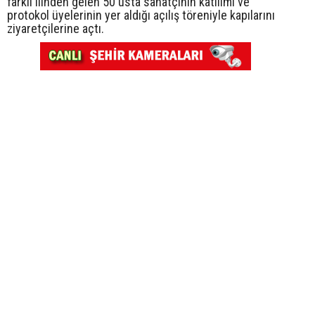
farklı ilinden gelen 50 usta sanatçının katılımı ve
protokol üyelerinin yer aldığı açılış töreniyle kapılarını
ziyaretçilerine açtı.