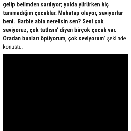
gelip belimden sarılıyor; yolda yürürken hiç
tanımadığım çocuklar. Muhatap oluyor, seviyorlar
beni. 'Barbie abla nerelisin sen? Seni çok
seviyoruz, çok tatlısın' diyen birçok çocuk var.
Oradan bunları öpüyorum, çok seviyorum
" şeklinde
konuştu.